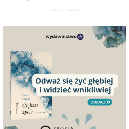
DEON.PL POLECA