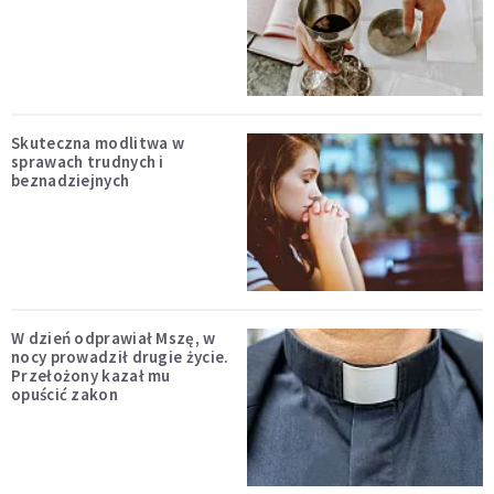
Skuteczna modlitwa w
sprawach trudnych i
beznadziejnych
W dzień odprawiał Mszę, w
nocy prowadził drugie życie.
Przełożony kazał mu
opuścić zakon