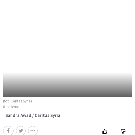
(fot. Caritas Syria)
8 lat temu
Sandra Awad / Caritas Syria