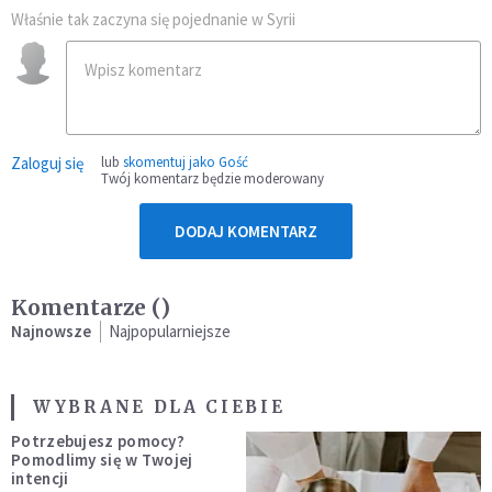
Właśnie tak zaczyna się pojednanie w Syrii
Zaloguj się
lub
skomentuj jako Gość
Twój komentarz będzie moderowany
DODAJ KOMENTARZ
Komentarze (
)
Najnowsze
Najpopularniejsze
WYBRANE DLA CIEBIE
Potrzebujesz pomocy?
Pomodlimy się w Twojej
intencji