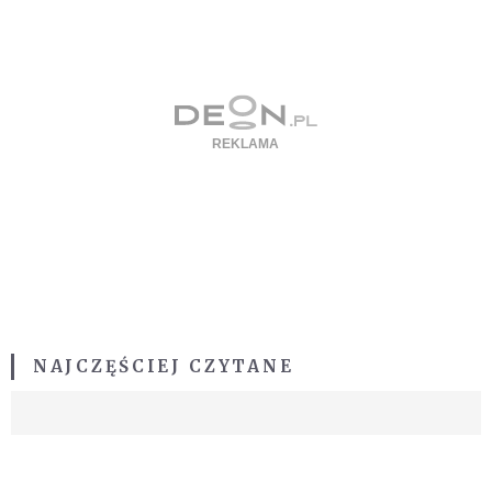
NAJCZĘŚCIEJ CZYTANE
BĄDŹ NA BIEŻĄCO