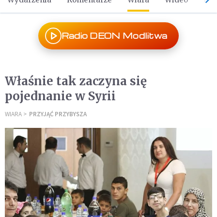
Radio DEON Modlitwa
Właśnie tak zaczyna się
pojednanie w Syrii
WIARA
PRZYJĄĆ PRZYBYSZA