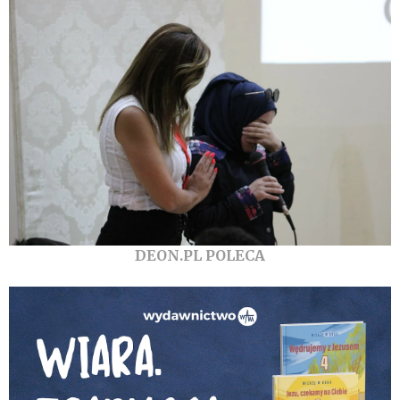
DEON.PL POLECA