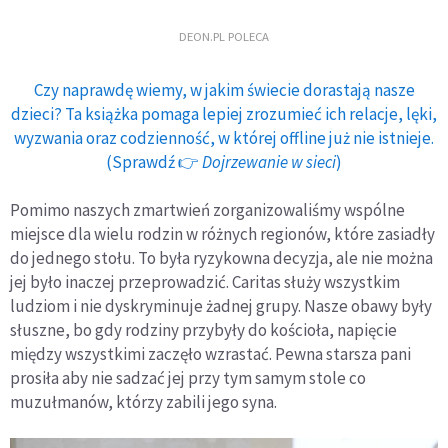
DEON.PL POLECA
Czy naprawdę wiemy, w jakim świecie dorastają nasze
dzieci? Ta książka pomaga lepiej zrozumieć ich relacje, lęki,
wyzwania oraz codzienność, w której offline już nie istnieje.
(Sprawdź 👉
Dojrzewanie w sieci
)
Pomimo naszych zmartwień zorganizowaliśmy wspólne
miejsce dla wielu rodzin w różnych regionów, które zasiadły
do jednego stołu. To była ryzykowna decyzja, ale nie można
jej było inaczej przeprowadzić. Caritas służy wszystkim
ludziom i nie dyskryminuje żadnej grupy. Nasze obawy były
słuszne, bo gdy rodziny przybyły do kościoła, napięcie
między wszystkimi zaczęło wzrastać. Pewna starsza pani
prosiła aby nie sadzać jej przy tym samym stole co
muzułmanów, którzy zabili jego syna.