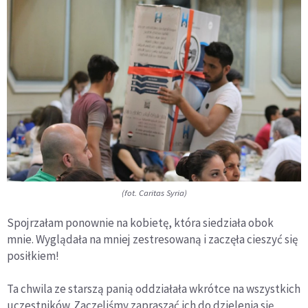
(fot. Caritas Syria)
Spojrzałam ponownie na kobietę, która siedziała obok
mnie. Wyglądała na mniej zestresowaną i zaczęła cieszyć się
posiłkiem!
Ta chwila ze starszą panią oddziałała wkrótce na wszystkich
uczestników. Zaczęliśmy zapraszać ich do dzielenia się