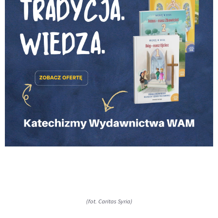
(fot. Caritas Syria)