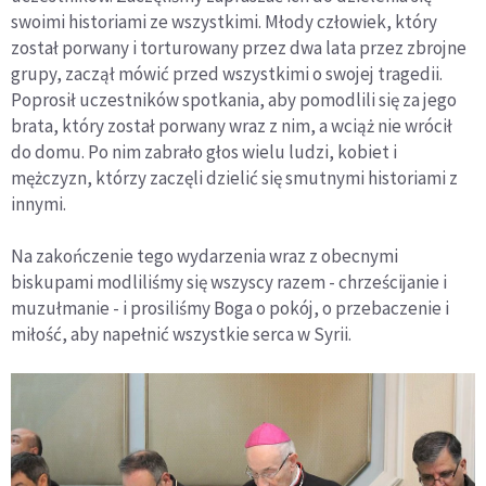
swoimi historiami ze wszystkimi. Młody człowiek, który
został porwany i torturowany przez dwa lata przez zbrojne
grupy, zaczął mówić przed wszystkimi o swojej tragedii.
Poprosił uczestników spotkania, aby pomodlili się za jego
brata, który został porwany wraz z nim, a wciąż nie wrócił
do domu. Po nim zabrało głos wielu ludzi, kobiet i
mężczyzn, którzy zaczęli dzielić się smutnymi historiami z
innymi.
Na zakończenie tego wydarzenia wraz z obecnymi
biskupami modliliśmy się wszyscy razem - chrześcijanie i
muzułmanie - i prosiliśmy Boga o pokój, o przebaczenie i
miłość, aby napełnić wszystkie serca w Syrii.