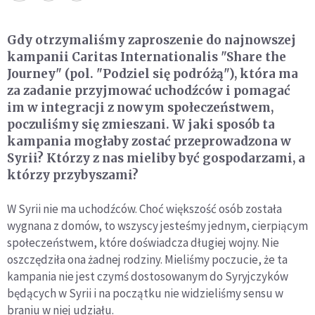
Gdy otrzymaliśmy zaproszenie do najnowszej
kampanii Caritas Internationalis "Share the
Journey" (pol. "Podziel się podróżą"), która ma
za zadanie przyjmować uchodźców i pomagać
im w integracji z nowym społeczeństwem,
poczuliśmy się zmieszani. W jaki sposób ta
kampania mogłaby zostać przeprowadzona w
Syrii? Którzy z nas mieliby być gospodarzami, a
którzy przybyszami?
W Syrii nie ma uchodźców. Choć większość osób została
wygnana z domów, to wszyscy jesteśmy jednym, cierpiącym
społeczeństwem, które doświadcza długiej wojny. Nie
oszczędziła ona żadnej rodziny. Mieliśmy poczucie, że ta
kampania nie jest czymś dostosowanym do Syryjczyków
będących w Syrii i na początku nie widzieliśmy sensu w
braniu w niej udziału.