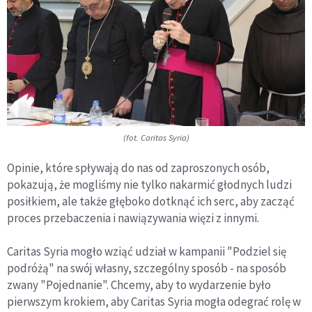
(fot. Caritas Syria)
Opinie, które spływają do nas od zaproszonych osób,
pokazują, że mogliśmy nie tylko nakarmić głodnych ludzi
posiłkiem, ale także głęboko dotknąć ich serc, aby zacząć
proces przebaczenia i nawiązywania więzi z innymi.
Caritas Syria mogło wziąć udział w kampanii "Podziel się
podróżą" na swój własny, szczególny sposób - na sposób
zwany "Pojednanie". Chcemy, aby to wydarzenie było
pierwszym krokiem, aby Caritas Syria mogła odegrać rolę w