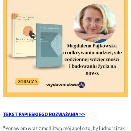
TEKST PAPIESKIEGO ROZWAŻANIA >>
"Ponawiam wraz z modlitwą mój apel o to, by ludności tak