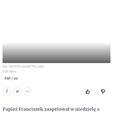
(fot. PAP/EPA/GIUSEPPE LAMI)
8 lat temu
PAP / ml
Papież Franciszek zaapelował w niedzielę o