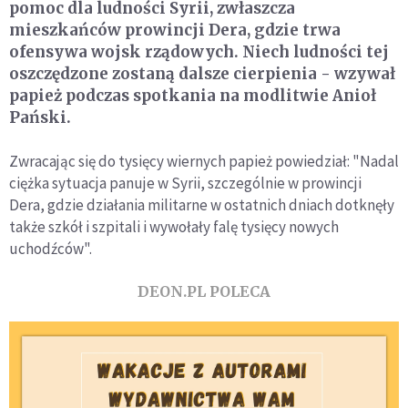
pomoc dla ludności Syrii, zwłaszcza
mieszkańców prowincji Dera, gdzie trwa
ofensywa wojsk rządowych. Niech ludności tej
oszczędzone zostaną dalsze cierpienia - wzywał
papież podczas spotkania na modlitwie Anioł
Pański.
Zwracając się do tysięcy wiernych papież powiedział: "Nadal
ciężka sytuacja panuje w Syrii, szczególnie w prowincji
Dera, gdzie działania militarne w ostatnich dniach dotknęły
także szkół i szpitali i wywołały falę tysięcy nowych
uchodźców".
DEON.PL POLECA