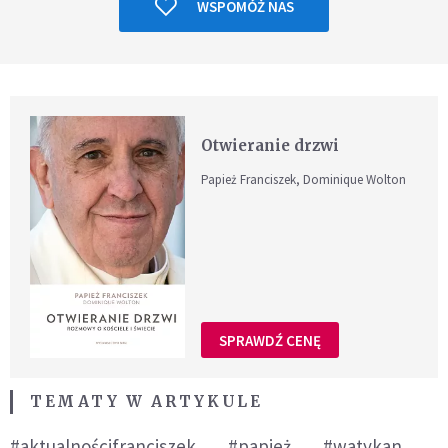
WSPOMÓŻ NAS
Otwieranie drzwi
Papież Franciszek, Dominique Wolton
SPRAWDŹ CENĘ
TEMATY W ARTYKULE
#aktualnościfranciszek
#papież
#watykan