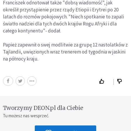
Franciszek odnotował także "dobrą wiadomość", jak
określił przystąpienie przez rządy Etiopii i Erytrei po 20
latach do rozmów pokojowych. "Niech spotkanie to zapali
światło nadziei dla tych dwóch krajów Rogu Afryki i dla
całego kontynentu"- dodał.
Papież zapewnił o swej modlitwie za grupę 12 nastolatków z
Tajlandii, uwięzionych wraz trenerem od tygodnia w jaskini
na północy kraju.
Tworzymy DEON.pl dla Ciebie
Tu możesz nas wesprzeć.