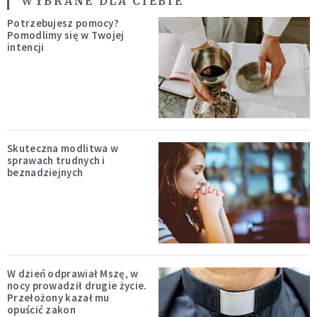
WYBRANE DLA CIEBIE
Potrzebujesz pomocy?
Pomodlimy się w Twojej
intencji
Skuteczna modlitwa w
sprawach trudnych i
beznadziejnych
W dzień odprawiał Mszę, w
nocy prowadził drugie życie.
Przełożony kazał mu
opuścić zakon