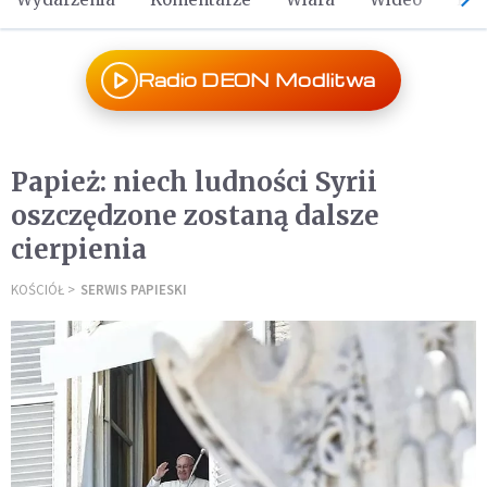
Radio DEON Modlitwa
Papież: niech ludności Syrii
oszczędzone zostaną dalsze
cierpienia
KOŚCIÓŁ
SERWIS PAPIESKI