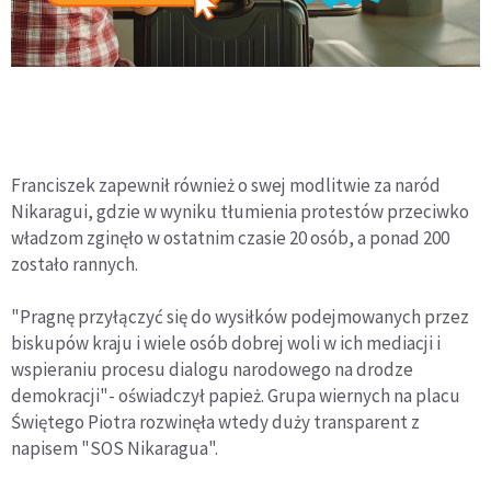
Franciszek zapewnił również o swej modlitwie za naród
Nikaragui, gdzie w wyniku tłumienia protestów przeciwko
władzom zginęło w ostatnim czasie 20 osób, a ponad 200
zostało rannych.
"Pragnę przyłączyć się do wysiłków podejmowanych przez
biskupów kraju i wiele osób dobrej woli w ich mediacji i
wspieraniu procesu dialogu narodowego na drodze
demokracji"- oświadczył papież. Grupa wiernych na placu
Świętego Piotra rozwinęła wtedy duży transparent z
napisem "SOS Nikaragua".