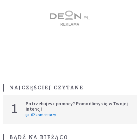
NAJCZĘŚCIEJ CZYTANE
1
Potrzebujesz pomocy? Pomodlimy się w Twojej
intencji
62 komentarzy
BĄDŹ NA BIEŻĄCO