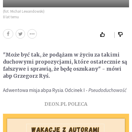
(fot. Michał Lewandowski)
8 lat temu
"Może być tak, że podążam w życiu za takimi
duchowymi propozycjami, które ostatecznie są
fałszywe i sprawią, że będę oszukany" - mówi
abp Grzegorz Ryś.
Adwentowa misja abpa Rysia. Odcinek I -
Pseudoduchowość
DEON.PL POLECA