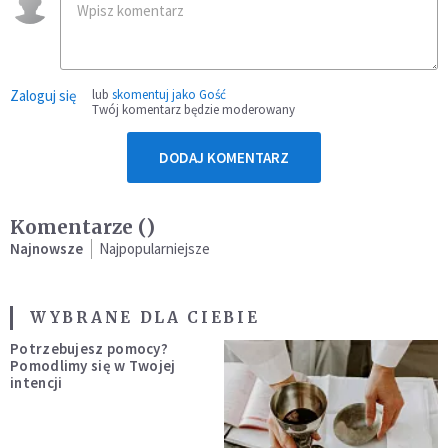
Zaloguj się
lub
skomentuj jako Gość
Twój komentarz będzie moderowany
DODAJ KOMENTARZ
Komentarze (
)
Najnowsze
Najpopularniejsze
WYBRANE DLA CIEBIE
Potrzebujesz pomocy?
Pomodlimy się w Twojej
intencji