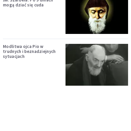
mogą dziać się cuda
Modlitwa ojca Pio w
trudnych i beznadziejnych
sytuacjach