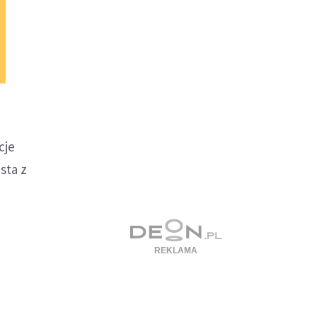
cje
sta z