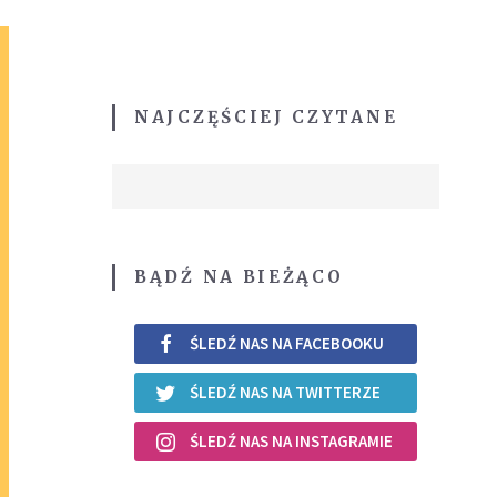
NAJCZĘŚCIEJ CZYTANE
BĄDŹ NA BIEŻĄCO
ŚLEDŹ NAS NA FACEBOOKU
ŚLEDŹ NAS NA TWITTERZE
ŚLEDŹ NAS NA INSTAGRAMIE