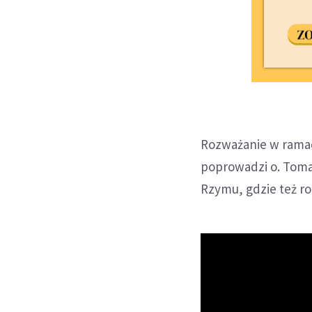
Rozważanie w ramach
poprowadzi o. Toma
Rzymu, gdzie też ro