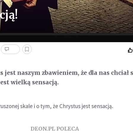
cją!
s jest naszym zbawieniem, że dla nas chciał s
est wielką sensacją.
szonej skale i o tym, że Chrystus jest sensacją.
DEON.PL POLECA