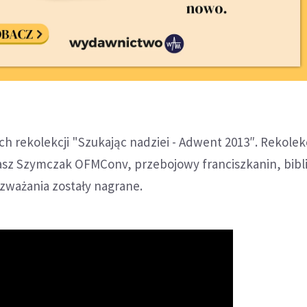
 rekolekcji "Szukając nadziei - Adwent 2013″. Rekolek
sz Szymczak OFMConv, przebojowy franciszkanin, bibli
zważania zostały nagrane.