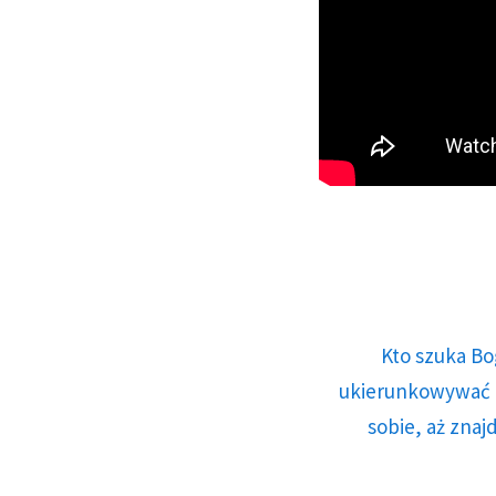
Kto szuka Bo
ukierunkowywać n
sobie, aż znaj