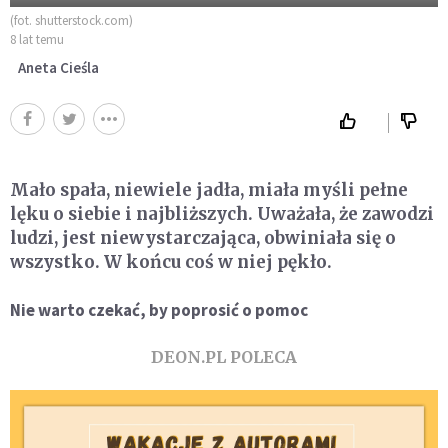
(fot. shutterstock.com)
8 lat temu
Aneta Cieśla
Mało spała, niewiele jadła, miała myśli pełne
lęku o siebie i najbliższych. Uważała, że zawodzi
ludzi, jest niewystarczająca, obwiniała się o
wszystko. W końcu coś w niej pękło.
Nie warto czekać, by poprosić o pomoc
DEON.PL POLECA