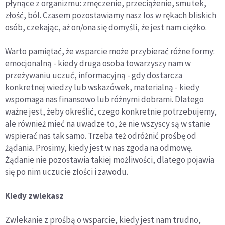
płynące z organizmu: zmęczenie, przeciążenie, smutek,
złość, ból. Czasem pozostawiamy nasz los w rękach bliskich
osób, czekając, aż on/ona się domyśli, że jest nam ciężko.
Warto pamiętać, że wsparcie może przybierać różne formy:
emocjonalną - kiedy druga osoba towarzyszy nam w
przeżywaniu uczuć, informacyjną - gdy dostarcza
konkretnej wiedzy lub wskazówek, materialną - kiedy
wspomaga nas finansowo lub różnymi dobrami. Dlatego
ważne jest, żeby określić, czego konkretnie potrzebujemy,
ale również mieć na uwadze to, że nie wszyscy są w stanie
wspierać nas tak samo. Trzeba też odróżnić prośbę od
żądania. Prosimy, kiedy jest w nas zgoda na odmowę.
Żądanie nie pozostawia takiej możliwości, dlatego pojawia
się po nim uczucie złości i zawodu.
Kiedy zwlekasz
Zwlekanie z prośbą o wsparcie, kiedy jest nam trudno,