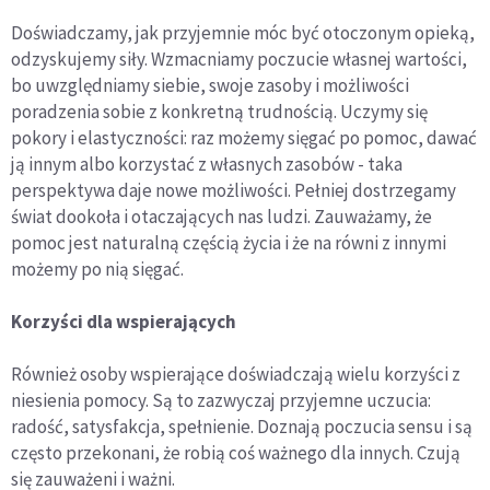
Doświadczamy, jak przyjemnie móc być otoczonym opieką,
odzyskujemy siły. Wzmacniamy poczucie własnej wartości,
bo uwzględniamy siebie, swoje zasoby i możliwości
poradzenia sobie z konkretną trudnością. Uczymy się
pokory i elastyczności: raz możemy sięgać po pomoc, dawać
ją innym albo korzystać z własnych zasobów - taka
perspektywa daje nowe możliwości. Pełniej dostrzegamy
świat dookoła i otaczających nas ludzi. Zauważamy, że
pomoc jest naturalną częścią życia i że na równi z innymi
możemy po nią sięgać.
Korzyści dla wspierających
Również osoby wspierające doświadczają wielu korzyści z
niesienia pomocy. Są to zazwyczaj przyjemne uczucia:
radość, satysfakcja, spełnienie. Doznają poczucia sensu i są
często przekonani, że robią coś ważnego dla innych. Czują
się zauważeni i ważni.