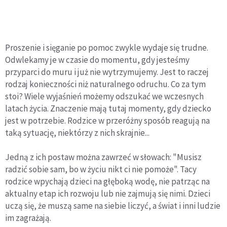
Proszenie i sięganie po pomoc zwykle wydaje się trudne.
Odwlekamy je w czasie do momentu, gdy jesteśmy
przyparci do muru i już nie wytrzymujemy. Jest to raczej
rodzaj konieczności niż naturalnego odruchu. Co za tym
stoi? Wiele wyjaśnień możemy odszukać we wczesnych
latach życia. Znaczenie mają tutaj momenty, gdy dziecko
jest w potrzebie. Rodzice w przeróżny sposób reagują na
taką sytuację, niektórzy z nich skrajnie...
Jedną z ich postaw można zawrzeć w słowach: "Musisz
radzić sobie sam, bo w życiu nikt ci nie pomoże". Tacy
rodzice wpychają dzieci na głęboką wodę, nie patrząc na
aktualny etap ich rozwoju lub nie zajmują się nimi. Dzieci
uczą się, że muszą same na siebie liczyć, a świat i inni ludzie
im zagrażają.