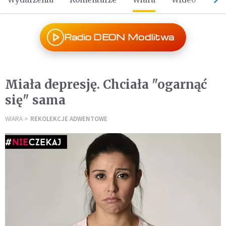
Radio DEON Modlitwa
Miała depresję. Chciała "ogarnąć
się" sama
WIARA
REKOLEKCJE ADWENTOWE