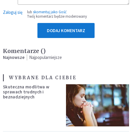
Zaloguj się
lub
skomentuj jako Gość
Twój komentarz będzie moderowany
DODAJ KOMENTARZ
Komentarze (
)
Najnowsze
Najpopularniejsze
WYBRANE DLA CIEBIE
Skuteczna modlitwa w
sprawach trudnych i
beznadziejnych