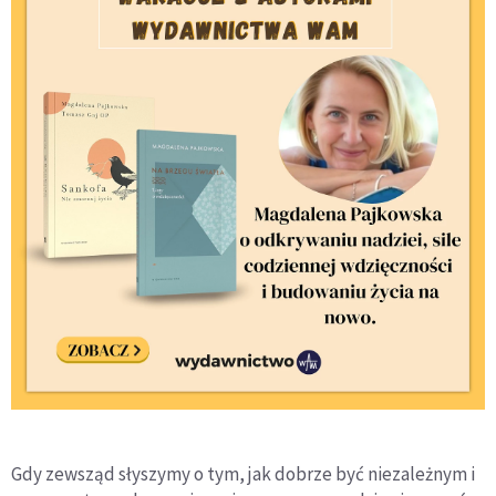
Gdy zewsząd słyszymy o tym, jak dobrze być niezależnym i