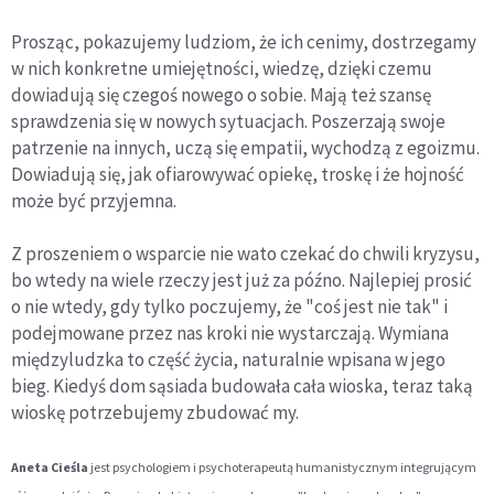
Prosząc, pokazujemy ludziom, że ich cenimy, dostrzegamy
w nich konkretne umiejętności, wiedzę, dzięki czemu
dowiadują się czegoś nowego o sobie. Mają też szansę
sprawdzenia się w nowych sytuacjach. Poszerzają swoje
patrzenie na innych, uczą się empatii, wychodzą z egoizmu.
Dowiadują się, jak ofiarowywać opiekę, troskę i że hojność
może być przyjemna.
Z proszeniem o wsparcie nie wato czekać do chwili kryzysu,
bo wtedy na wiele rzeczy jest już za późno. Najlepiej prosić
o nie wtedy, gdy tylko poczujemy, że "coś jest nie tak" i
podejmowane przez nas kroki nie wystarczają. Wymiana
międzyludzka to część życia, naturalnie wpisana w jego
bieg. Kiedyś dom sąsiada budowała cała wioska, teraz taką
wioskę potrzebujemy zbudować my.
Aneta Cieśla
jest psychologiem i psychoterapeutą humanistycznym integrującym