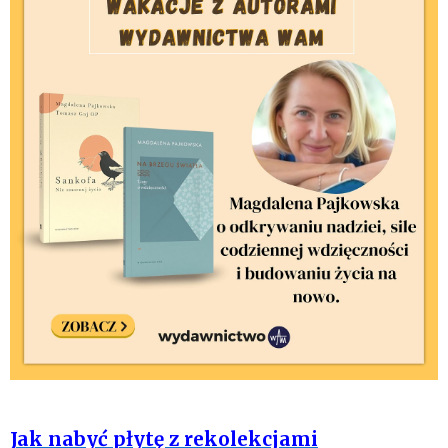
Jak nabyć płytę z rekolekcjami