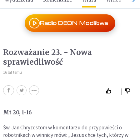
Radio DEON Modlitwa
Rozważanie 23. - Nowa
sprawiedliwość
16 lat temu
Mt 20, 1-16
Św. Jan Chryzostom w komentarzu do przypowieści o
robotnikach w winnicy mówi: „Jezus chce tych, którzy w