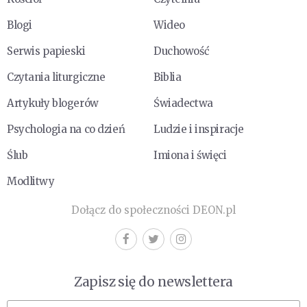
Blogi
Wideo
Serwis papieski
Duchowość
Czytania liturgiczne
Biblia
Artykuły blogerów
Świadectwa
Psychologia na co dzień
Ludzie i inspiracje
Ślub
Imiona i święci
Modlitwy
Dołącz do społeczności DEON.pl
Zapisz się do newslettera