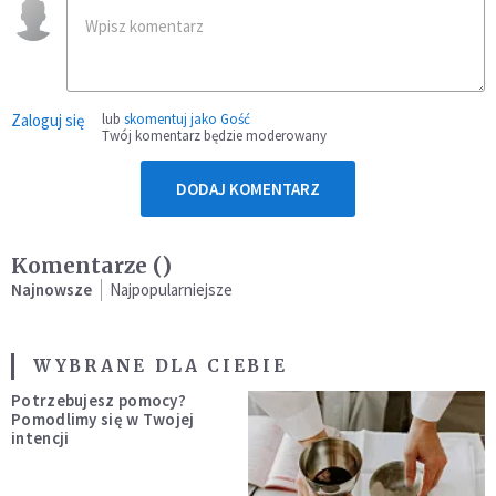
Zaloguj się
lub
skomentuj jako Gość
Twój komentarz będzie moderowany
DODAJ KOMENTARZ
Komentarze (
)
Najnowsze
Najpopularniejsze
WYBRANE DLA CIEBIE
Potrzebujesz pomocy?
Pomodlimy się w Twojej
intencji