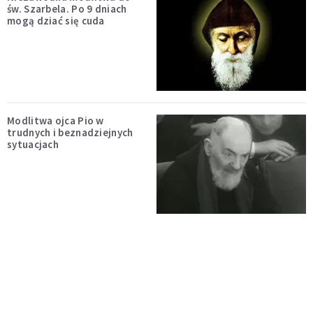
św. Szarbela. Po 9 dniach
mogą dziać się cuda
Modlitwa ojca Pio w
trudnych i beznadziejnych
sytuacjach