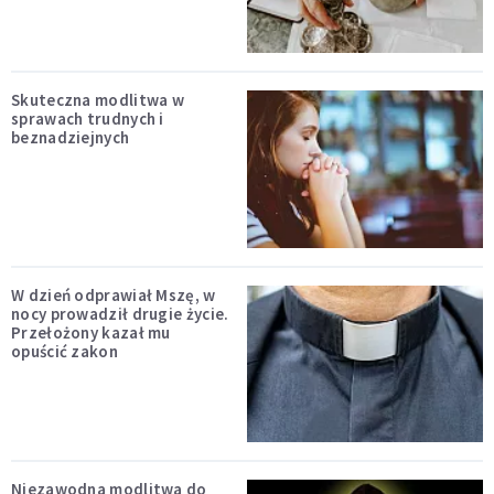
Skuteczna modlitwa w
sprawach trudnych i
beznadziejnych
W dzień odprawiał Mszę, w
nocy prowadził drugie życie.
Przełożony kazał mu
opuścić zakon
Niezawodna modlitwa do