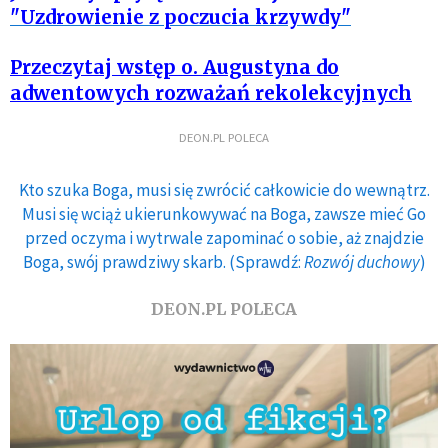
"Uzdrowienie z poczucia krzywdy"
Przeczytaj wstęp o. Augustyna do
adwentowych rozważań rekolekcyjnych
DEON.PL POLECA
Kto szuka Boga, musi się zwrócić całkowicie do wewnątrz.
Musi się wciąż ukierunkowywać na Boga, zawsze mieć Go
przed oczyma i wytrwale zapominać o sobie, aż znajdzie
Boga, swój prawdziwy skarb. (Sprawdź:
Rozwój duchowy
)
DEON.PL POLECA