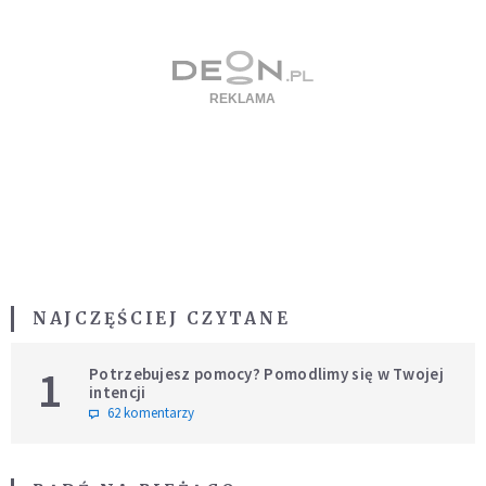
NAJCZĘŚCIEJ CZYTANE
1
Potrzebujesz pomocy? Pomodlimy się w Twojej
intencji
62 komentarzy