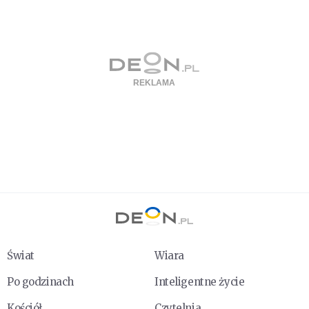
Świat
Wiara
Po godzinach
Inteligentne życie
Kościół
Czytelnia