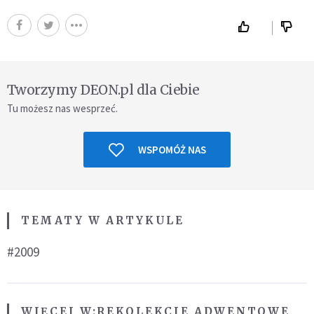
Tworzymy DEON.pl dla Ciebie
Tu możesz nas wesprzeć.
WSPOMÓŻ NAS
TEMATY W ARTYKULE
#2009
WIĘCEJ W:
REKOLEKCJE ADWENTOWE