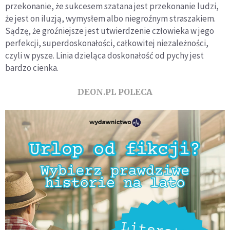
przekonanie, że sukcesem szatana jest przekonanie ludzi,
że jest on iluzją, wymysłem albo niegroźnym straszakiem.
Sądzę, że groźniejsze jest utwierdzenie człowieka w jego
perfekcji, superdoskonałości, całkowitej niezależności,
czyli w pysze. Linia dzieląca doskonałość od pychy jest
bardzo cienka.
DEON.PL POLECA