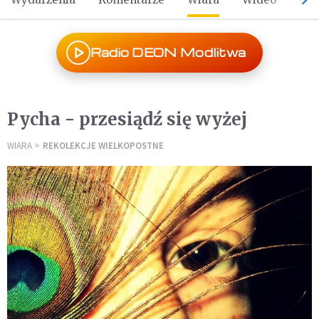
Radio DEON Modlitwa
Pycha - przesiądź się wyżej
WIARA
REKOLEKCJE WIELKOPOSTNE