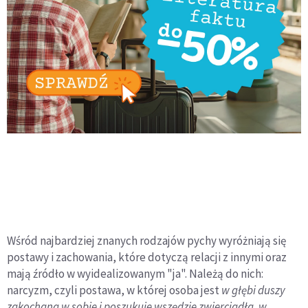
Wśród najbardziej znanych rodzajów pychy wyróżniają się
postawy i zachowania, które dotyczą relacji z innymi oraz
mają źródło w wyidealizowanym "ja". Należą do nich:
narcyzm, czyli postawa, w której osoba jest
w głębi duszy
zakochana w sobie i poszukuje wszędzie zwierciadła, w