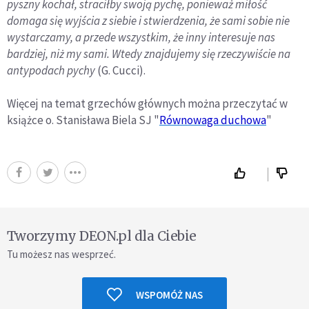
pyszny kochał, straciłby swoją pychę, ponieważ miłość
domaga się wyjścia z siebie i stwierdzenia, że sami sobie nie
wystarczamy, a przede wszystkim, że inny interesuje nas
bardziej, niż my sami. Wtedy znajdujemy się rzeczywiście na
antypodach pychy
(G. Cucci).
Więcej na temat grzechów głównych można przeczytać w
książce o. Stanisława Biela SJ "
Równowaga duchowa
"
Tworzymy DEON.pl dla Ciebie
Tu możesz nas wesprzeć.
WSPOMÓŻ NAS