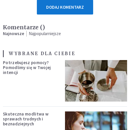
DODAJ KOMENTARZ
Komentarze (
)
Najnowsze
Najpopularniejsze
WYBRANE DLA CIEBIE
Potrzebujesz pomocy?
Pomodlimy się w Twojej
intencji
Skuteczna modlitwa w
sprawach trudnych i
beznadziejnych