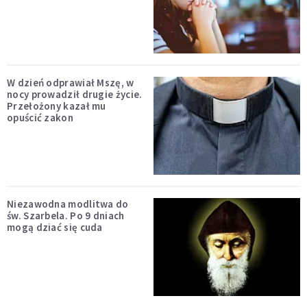
W dzień odprawiał Mszę, w
nocy prowadził drugie życie.
Przełożony kazał mu
opuścić zakon
Niezawodna modlitwa do
św. Szarbela. Po 9 dniach
mogą dziać się cuda