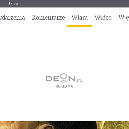
g
Sklep
Wię
darzenia
Komentarze
Wiara
Wideo