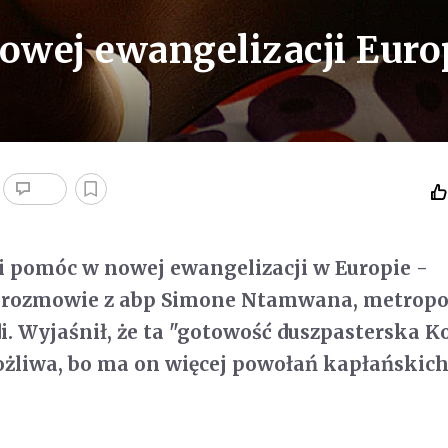
owej ewangelizacji Euro
i pomóc w nowej ewangelizacji w Europie -
 rozmowie z abp Simone Ntamwana, metropo
i. Wyjaśnił, że ta "gotowość duszpasterska K
ożliwa, bo ma on więcej powołań kapłańskich