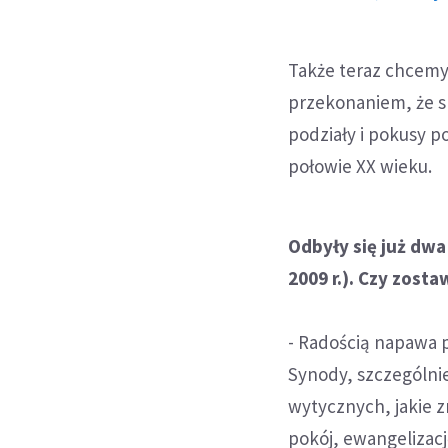
Także teraz chcemy
przekonaniem, że sp
podziały i pokusy p
połowie XX wieku.
Odbyły się już dw
2009 r.). Czy zosta
- Radością napawa p
Synody, szczególnie
wytycznych, jakie z
pokój, ewangelizacj