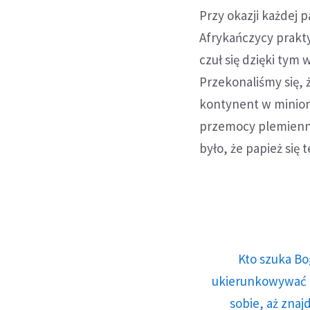
Przy okazji każdej 
Afrykańczycy prakt
czuł się dzięki tym
Przekonaliśmy się, 
kontynent w minion
przemocy plemiennej
było, że papież się
Kto szuka Bo
ukierunkowywać n
sobie, aż znaj