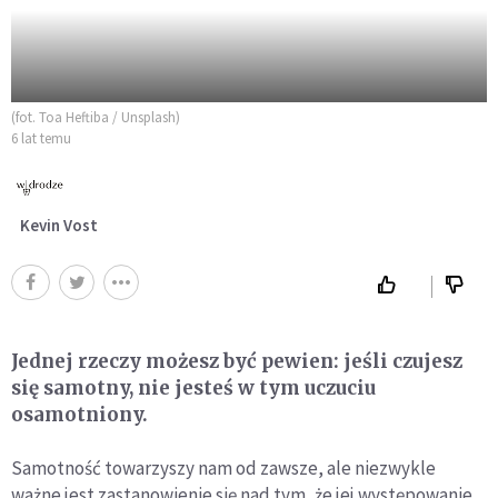
(fot. Toa Heftiba / Unsplash)
6 lat temu
Kevin Vost
Jednej rzeczy możesz być pewien: jeśli czujesz
się samotny, nie jesteś w tym uczuciu
osamotniony.
Samotność towarzyszy nam od zawsze, ale niezwykle
ważne jest zastanowienie się nad tym, że jej występowanie