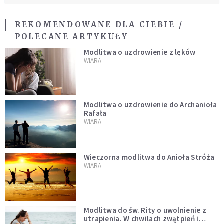
REKOMENDOWANE DLA CIEBIE /
POLECANE ARTYKUŁY
Modlitwa o uzdrowienie z lęków
WIARA
Modlitwa o uzdrowienie do Archanioła
Rafała
WIARA
Wieczorna modlitwa do Anioła Stróża
WIARA
Modlitwa do św. Rity o uwolnienie z
utrapienia. W chwilach zwątpień i