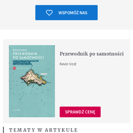
WSPOMÓŻ NAS
Przewodnik po samotności
Kevin Vost
SPRAWDŹ CENĘ
TEMATY W ARTYKULE