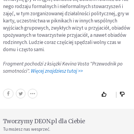
nego rodzaju formalnych i nieformalnych stowarzyszeń i
zajęć, w tym zorganizowanej działalności politycznej, gry w
karty, uczestnictwa w piknikach i w innych wspólnych
wyjściach grupowych, zwykłych wizyt u przyjaciół, obiadów
spożywa­nych w towarzystwie przyjaciół, a nawet obiadów
rodzinnych. Ludzie coraz częściej spędzali wolny czas w
domu i często sami.
Fragment pochodzi z książki Kevina Vosta "Przewodnik po
samotności".
Więcej znajdziesz tutaj >>
Tworzymy DEON.pl dla Ciebie
Tu możesz nas wesprzeć.