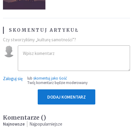
encyklikę Leona XIV
SKOMENTUJ ARTYKUŁ
Czy stworzyliśmy „kulturę samotności”?
Zaloguj się
lub
skomentuj jako Gość
Twój komentarz będzie moderowany
DODAJ KOMENTARZ
Komentarze (
)
Najnowsze
Najpopularniejsze