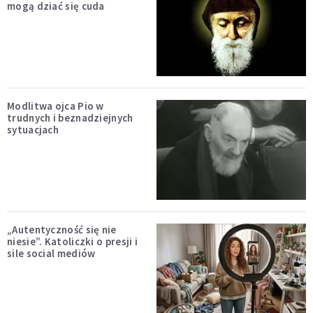
mogą dziać się cuda
Modlitwa ojca Pio w
trudnych i beznadziejnych
sytuacjach
„Autentyczność się nie
niesie”. Katoliczki o presji i
sile social mediów