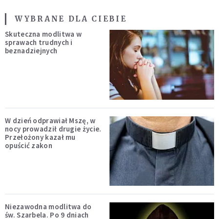
WYBRANE DLA CIEBIE
Skuteczna modlitwa w
sprawach trudnych i
beznadziejnych
W dzień odprawiał Mszę, w
nocy prowadził drugie życie.
Przełożony kazał mu
opuścić zakon
Niezawodna modlitwa do
św. Szarbela. Po 9 dniach