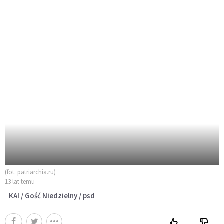
(fot. patriarchia.ru)
13 lat temu
KAI / Gość Niedzielny / psd