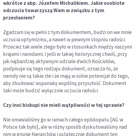
wkrótce z abp. Józefem Michalikiem. Jakie osobiste
odczucia towarzyszą Wam w związku z tym
przesłaniem?
Zgadzam się w pełni z tym dokumentem, budzi on we mnie
uczucia optymizmu, a nawet w pewnym stopniu radości.
Przecież tak wiele złego było w stosunkach między naszymi
krajami i narodami. I jeśli w takiej historycznej chwili, przy
jak najbardziej aktywnym udziale dwóch Kościołów,
podpisuje się tego rodzaju dokument, oznacza to, że
narody nie są takie złe i że mają w sobie potencjał do tego,
aby zbudować wspaniałą wspólną przyszłość. Dokument
taki może budzić wyłącznie uczucia radości.
Czy inni biskupi nie mieli wątpliwości w tej sprawie?
Nie omawialiśmy go w ramach całego episkopatu [AG: w
Polsce tak było], ale w różny sposób dyskutowaliśmy nad
nim w gronie hierarchów i ostatecznie dokument ten