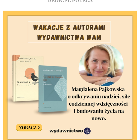
DEON.PL POLECA