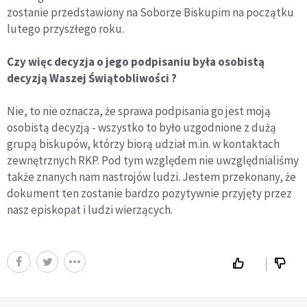
zostanie przedstawiony na Soborze Biskupim na początku
lutego przyszłego roku.
Czy więc decyzja o jego podpisaniu była osobistą
decyzją Waszej Świątobliwości ?
Nie, to nie oznacza, że sprawa podpisania go jest moją
osobistą decyzją - wszystko to było uzgodnione z dużą
grupą biskupów, którzy biorą udział m.in. w kontaktach
zewnętrznych RKP. Pod tym względem nie uwzględnialiśmy
także znanych nam nastrojów ludzi. Jestem przekonany, że
dokument ten zostanie bardzo pozytywnie przyjęty przez
nasz episkopat i ludzi wierzących.