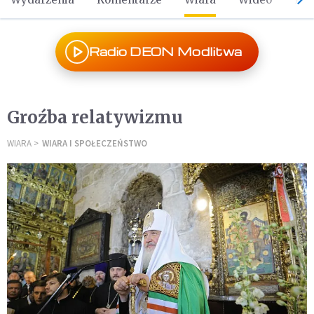
Radio DEON Modlitwa
Groźba relatywizmu
WIARA
WIARA I SPOŁECZEŃSTWO