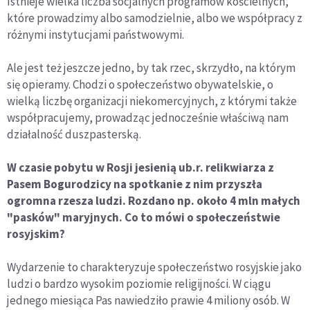
Istnieje wielka liczba socjalnych programów kościelnych,
które prowadzimy albo samodzielnie, albo we współpracy z
różnymi instytucjami państwowymi.
Ale jest też jeszcze jedno, by tak rzec, skrzydło, na którym
się opieramy. Chodzi o społeczeństwo obywatelskie, o
wielką liczbę organizacji niekomercyjnych, z którymi także
współpracujemy, prowadząc jednocześnie właściwą nam
działalność duszpasterską.
W czasie pobytu w Rosji jesienią ub.r. relikwiarza z
Pasem Bogurodzicy na spotkanie z nim przyszła
ogromna rzesza ludzi. Rozdano np. około 4 mln małych
"pasków" maryjnych. Co to mówi o społeczeństwie
rosyjskim?
Wydarzenie to charakteryzuje społeczeństwo rosyjskie jako
ludzi o bardzo wysokim poziomie religijności. W ciągu
jednego miesiąca Pas nawiedziło prawie 4 miliony osób. W