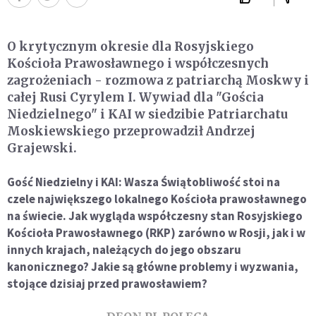
O krytycznym okresie dla Rosyjskiego
Kościoła Prawosławnego i współczesnych
zagrożeniach - rozmowa z patriarchą Moskwy i
całej Rusi Cyrylem I. Wywiad dla "Gościa
Niedzielnego" i KAI w siedzibie Patriarchatu
Moskiewskiego przeprowadził Andrzej
Grajewski.
Gość Niedzielny i KAI: Wasza Świątobliwość stoi na
czele największego lokalnego Kościoła prawosławnego
na świecie. Jak wygląda współczesny stan Rosyjskiego
Kościoła Prawosławnego (RKP) zarówno w Rosji, jak i w
innych krajach, należących do jego obszaru
kanonicznego? Jakie są główne problemy i wyzwania,
stojące dzisiaj przed prawosławiem?