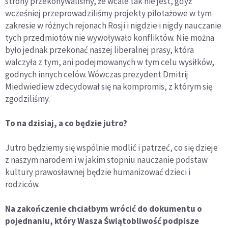
strony przekonywaliśmy, że wcale tak nie jest, gdyż
wcześniej przeprowadziliśmy projekty pilotażowe w tym
zakresie w różnych rejonach Rosji i nigdzie i nigdy nauczanie
tych przedmiotów nie wywoływało konfliktów. Nie można
było jednak przekonać naszej liberalnej prasy, która
walczyła z tym, ani podejmowanych w tym celu wysiłków,
godnych innych celów. Wówczas prezydent Dmitrij
Miedwiediew zdecydował się na kompromis, z którym się
zgodziliśmy.
To na dzisiaj, a co będzie jutro?
Jutro będziemy się wspólnie modlić i patrzeć, co się dzieje
z naszym narodem i w jakim stopniu nauczanie podstaw
kultury prawosławnej będzie humanizować dzieci i
rodziców.
Na zakończenie chciałbym wrócić do dokumentu o
pojednaniu, który Wasza Świątobliwość podpisze