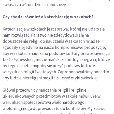
zwłaszcza wśród dzieci i młodzieży.
Czy chodzi również o katechizację w szkołach?
Katechizacja w szkołach jest sprawą, której nie udało się
nam rozwiązać. Państwo nie zdecydowało się na
dopuszczenie religii do nauczania w szkołach. Władze
zgodziły się jedynie na nasze kompromisowe propozycje,
aby w szkołach nauczano podstaw kultury prawosławnej, a
także żydowskiej, muzułmańskiej i buddyjskiej, a ci, którzy
by tego chcieli, mogliby się uczyć podstaw kultury
wszystkich religii światowych. Zaproponowaliśmy ponadto,
aby ludzie niereligijni mogli się uczyć etyki świeckiej.
Główni przeciwnicy nauczania religii i religijnie
ukierunkowanych przedmiotów w szkole mówili, że w
warunkach społeczeństwa wielonarodowego i
wieloreligijnego doprowadzi to do konfliktów. My ze swej