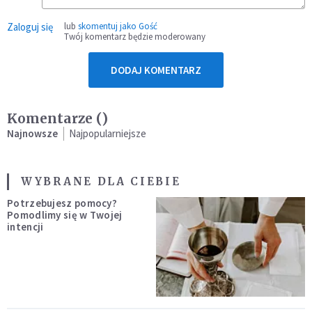
Zaloguj się
lub
skomentuj jako Gość
Twój komentarz będzie moderowany
DODAJ KOMENTARZ
Komentarze (
)
Najnowsze
Najpopularniejsze
WYBRANE DLA CIEBIE
Potrzebujesz pomocy?
Pomodlimy się w Twojej
intencji