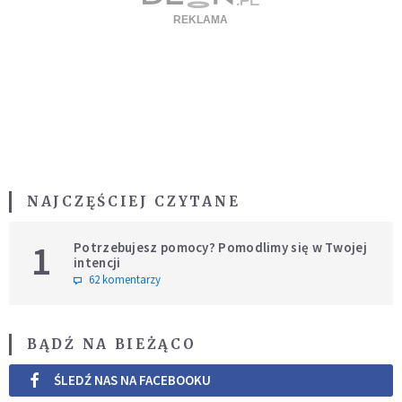
NAJCZĘŚCIEJ CZYTANE
1
Potrzebujesz pomocy? Pomodlimy się w Twojej
intencji
62 komentarzy
BĄDŹ NA BIEŻĄCO
ŚLEDŹ NAS NA FACEBOOKU