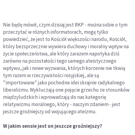
Nie będę mówił, czym dzisiaj jest RKP - można sobie o tym
przeczytać w różnych informatorach, mogę tylko
powiedzieć, że jest to Kościół większości narodu, Kościół,
który bezsprzecznie wywiera duchowy i moralny wpływ na
życie społeczeństwa, ale który zarazem napotyka dziś
zarówno na pozostałości tego samego ateistycznego
wpływu, jak i nowe wyzwania, których korzenie nie tkwią
tym razem w rzeczywistości rosyjskiej, ale są
"importowane" jako pochodne idei skrajnie radykalnego
liberalizmu. Wykluczają one pojęcie grzechu ze stosunków
międzyludzkich i wprowadzają do nas kategorię
relatywizmu moralnego, który - naszym zdaniem - jest
jeszcze groźniejszy od wojującego ateizmu.
W jakim sensie jest on jeszcze groźniejszy?