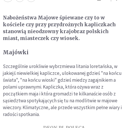
Nabożeństwa Majowe śpiewane czy to w
kościele czy przy przydrożnych kapliczkach
stanowią nieodzowny krajobraz polskich
miast, miasteczek czy wiosek.
Majówki
Szczególnie urokliwie wybrzmiewa litania loretańska, w
jakiejś niewielkiej kapliczce, ulokowanej gdzieś "na końcu
świata", "na końcu wioski" gdzieś miedzy zagajnikiem a
polami uprawnymi. Kapliczka, która ożywa wraz z
początkiem maja i która gromadzi te kilkanaście osób z
sąsiedztwa spotykających się tu na modlitwie w majowe
wieczory. Klimatyczne, ale przede wszystkim pełne wiary i
radości spotkania.
DEON.PL POLECA