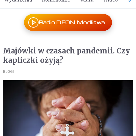
Radio DEON Modlitwa
Majówki w czasach pandemii. Czy
kapliczki ożyją?
BLOGI