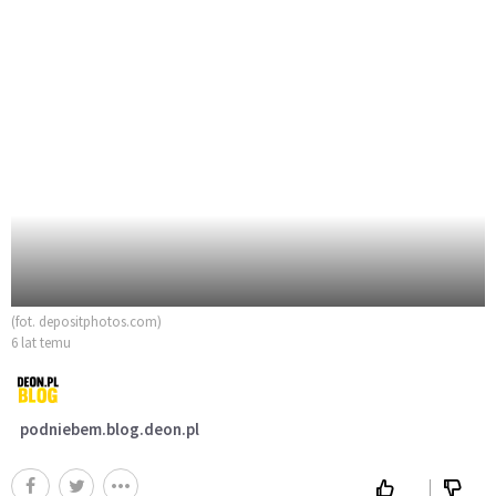
(fot. depositphotos.com)
6 lat temu
podniebem.blog.deon.pl