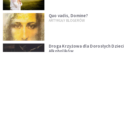
Quo vadis, Domine?
ARTYKUŁY BLOGERÓW
Droga Krzyżowa dla Dorosłych Dzieci
Alkoholików
ARTYKUŁY BLOGERÓW