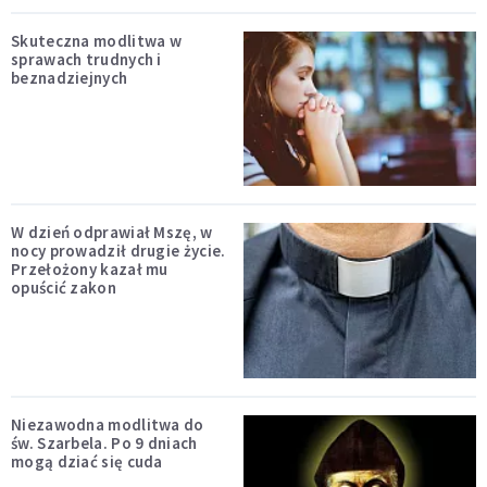
Skuteczna modlitwa w
sprawach trudnych i
beznadziejnych
W dzień odprawiał Mszę, w
nocy prowadził drugie życie.
Przełożony kazał mu
opuścić zakon
Niezawodna modlitwa do
św. Szarbela. Po 9 dniach
mogą dziać się cuda