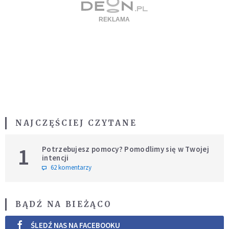
NAJCZĘŚCIEJ CZYTANE
1
Potrzebujesz pomocy? Pomodlimy się w Twojej
intencji
62 komentarzy
BĄDŹ NA BIEŻĄCO
ŚLEDŹ NAS NA FACEBOOKU