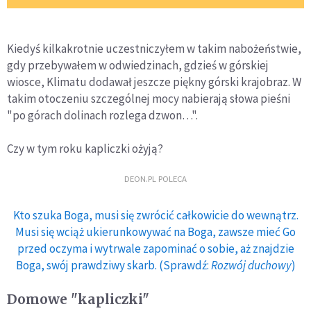
Kiedyś kilkakrotnie uczestniczyłem w takim nabożeństwie,
gdy przebywałem w odwiedzinach, gdzieś w górskiej
wiosce, Klimatu dodawał jeszcze piękny górski krajobraz. W
takim otoczeniu szczególnej mocy nabierają słowa pieśni
"po górach dolinach rozlega dzwon…".
Czy w tym roku kapliczki ożyją?
DEON.PL POLECA
Kto szuka Boga, musi się zwrócić całkowicie do wewnątrz.
Musi się wciąż ukierunkowywać na Boga, zawsze mieć Go
przed oczyma i wytrwale zapominać o sobie, aż znajdzie
Boga, swój prawdziwy skarb. (Sprawdź:
Rozwój duchowy
)
Domowe "kapliczki"