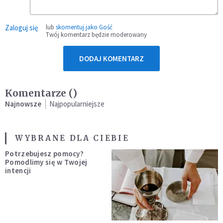
Zaloguj się
lub
skomentuj jako Gość
Twój komentarz będzie moderowany
DODAJ KOMENTARZ
Komentarze (
)
Najnowsze
Najpopularniejsze
WYBRANE DLA CIEBIE
Potrzebujesz pomocy?
Pomodlimy się w Twojej
intencji