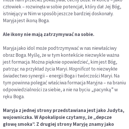
człowiek – rozwinęła w sobie potencjał, który dał Jej Bóg,
istniejący w Nim w sposób jeszcze bardziej doskonały.
Maryja jest ikoną Boga.
Ale ikony nie mają zatrzymywać na sobie.
Maryja jako idol może podtrzymywać w nas niewłaściwy
obraz Boga. Myślę, że w tym kontekście niezwykle ważna
jest formacja. Można pięknie opowiedzieć, kim jest Bóg,
patrząc na przykład życia Maryi.
Magnificat
to niezwykłe
świadectwo synergii – energii Boga i twórczości Maryi. Na
tym powinna polegać właściwa formacja Maryjna – na braniu
odpowiedzialności za siebie, a nie na byciu „pacynką” w
ręku Boga.
Maryja z jednej strony przedstawiana jest jako Judyta,
wojowniczka. W Apokalipsie czytamy, że „depcze
głowę smoka”. Z drugiej strony Maryję znamy jako