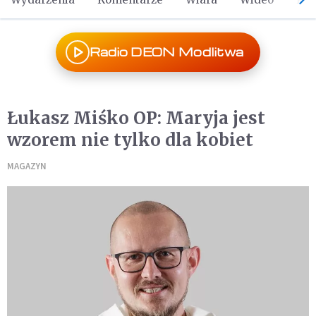
Radio DEON Modlitwa
Łukasz Miśko OP: Maryja jest
wzorem nie tylko dla kobiet
MAGAZYN