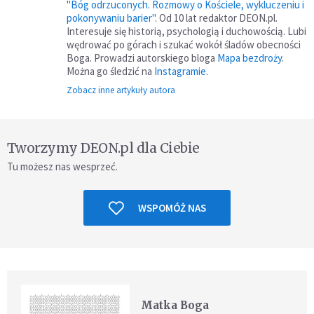
"Bóg odrzuconych. Rozmowy o Kościele, wykluczeniu i
pokonywaniu barier"
. Od 10 lat redaktor DEON.pl.
Interesuje się historią, psychologią i duchowością. Lubi
wędrować po górach i szukać wokół śladów obecności
Boga. Prowadzi autorskiego bloga
Mapa bezdroży
.
Można go śledzić na
Instagramie
.
Zobacz inne artykuły autora
Tworzymy DEON.pl dla Ciebie
Tu możesz nas wesprzeć.
WSPOMÓŻ NAS
Matka Boga