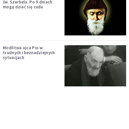
św. Szarbela. Po 9 dniach
mogą dziać się cuda
Modlitwa ojca Pio w
trudnych i beznadziejnych
sytuacjach