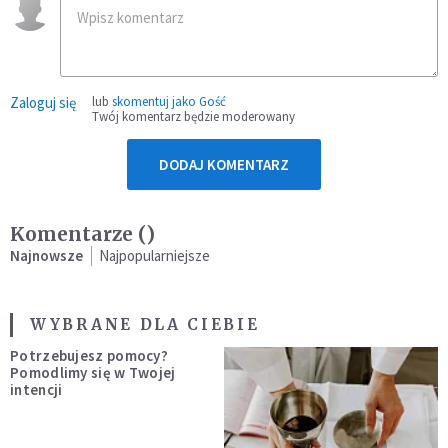
Zaloguj się
lub
skomentuj jako Gość
Twój komentarz będzie moderowany
DODAJ KOMENTARZ
Komentarze (
)
Najnowsze
Najpopularniejsze
WYBRANE DLA CIEBIE
Potrzebujesz pomocy?
Pomodlimy się w Twojej
intencji