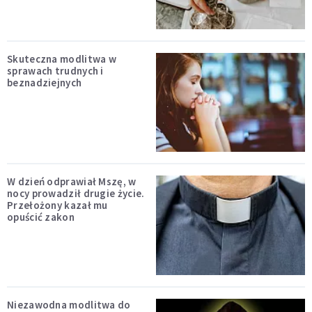
Skuteczna modlitwa w
sprawach trudnych i
beznadziejnych
W dzień odprawiał Mszę, w
nocy prowadził drugie życie.
Przełożony kazał mu
opuścić zakon
Niezawodna modlitwa do