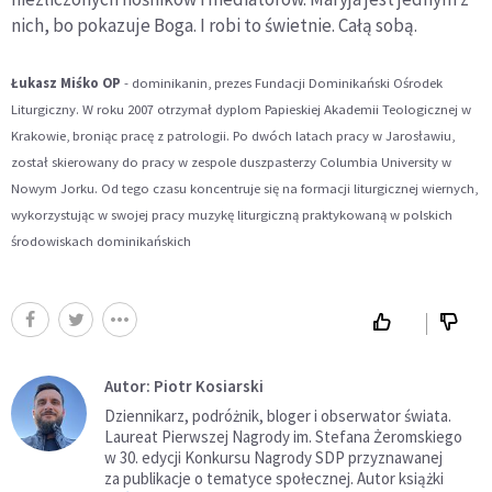
nich, bo pokazuje Boga. I robi to świetnie. Całą sobą.
Łukasz Miśko OP
- dominikanin, prezes Fundacji Dominikański Ośrodek
Liturgiczny. W roku 2007 otrzymał dyplom Papieskiej Akademii Teologicznej w
Krakowie, broniąc pracę z patrologii. Po dwóch latach pracy w Jarosławiu,
został skierowany do pracy w zespole duszpasterzy Columbia University w
Nowym Jorku. Od tego czasu koncentruje się na formacji liturgicznej wiernych,
wykorzystując w swojej pracy muzykę liturgiczną praktykowaną w polskich
środowiskach dominikańskich
Autor: Piotr Kosiarski
Dziennikarz, podróżnik, bloger i obserwator świata.
Laureat Pierwszej Nagrody im. Stefana Żeromskiego
w 30. edycji Konkursu Nagrody SDP przyznawanej
za publikacje o tematyce społecznej. Autor książki