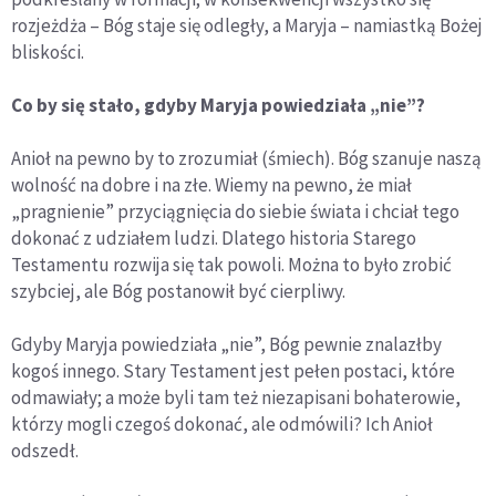
rozjeżdża – Bóg staje się odległy, a Maryja – namiastką Bożej
bliskości.
Co by się stało, gdyby Maryja powiedziała „nie”?
Anioł na pewno by to zrozumiał (śmiech). Bóg szanuje naszą
wolność na dobre i na złe. Wiemy na pewno, że miał
„pragnienie” przyciągnięcia do siebie świata i chciał tego
dokonać z udziałem ludzi. Dlatego historia Starego
Testamentu rozwija się tak powoli. Można to było zrobić
szybciej, ale Bóg postanowił być cierpliwy.
Gdyby Maryja powiedziała „nie”, Bóg pewnie znalazłby
kogoś innego. Stary Testament jest pełen postaci, które
odmawiały; a może byli tam też niezapisani bohaterowie,
którzy mogli czegoś dokonać, ale odmówili? Ich Anioł
odszedł.