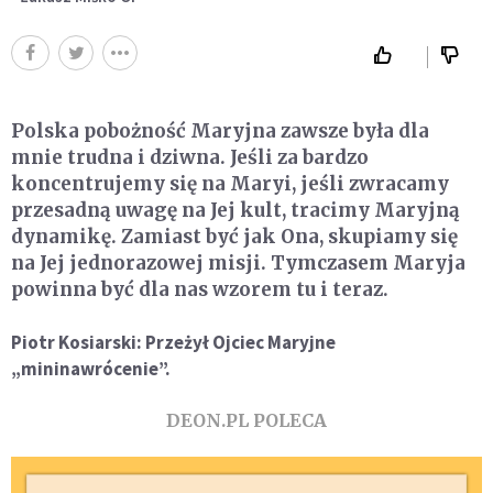
Polska pobożność Maryjna zawsze była dla
mnie trudna i dziwna. Jeśli za bardzo
koncentrujemy się na Maryi, jeśli zwracamy
przesadną uwagę na Jej kult, tracimy Maryjną
dynamikę. Zamiast być jak Ona, skupiamy się
na Jej jednorazowej misji. Tymczasem Maryja
powinna być dla nas wzorem tu i teraz.
Piotr Kosiarski: Przeżył Ojciec Maryjne
„mininawr
ó
cenie”.
DEON.PL POLECA