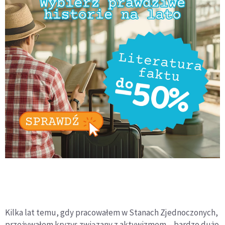
Kilka lat temu, gdy pracowałem w Stanach Zjednoczonych,
przeżywałem kryzys związany z aktywizmem – bardzo dużo