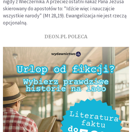
nigdy z Wieczernika. A przecież ostatni nakaz Pana Jezusa
skierowany do apostołów to: "Idźcie więc i nauczajcie
wszystkie narody" (Mt 28,19). Ewangelizacja nie jest rzeczą
opcjonalną.
DEON.PL POLECA