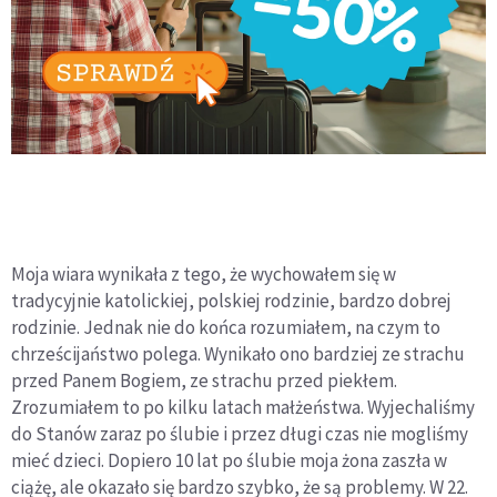
Moja wiara wynikała z tego, że wychowałem się w
tradycyjnie katolickiej, polskiej rodzinie, bardzo dobrej
rodzinie. Jednak nie do końca rozumiałem, na czym to
chrześcijaństwo polega. Wynikało ono bardziej ze strachu
przed Panem Bogiem, ze strachu przed piekłem.
Zrozumiałem to po kilku latach małżeństwa. Wyjechaliśmy
do Stanów zaraz po ślubie i przez długi czas nie mogliśmy
mieć dzieci. Dopiero 10 lat po ślubie moja żona zaszła w
ciążę, ale okazało się bardzo szybko, że są problemy. W 22.