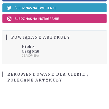
ŚLEDŹ NAS NA TWITTERZE
ŚLEDŹ NAS NA INSTAGRAMIE
POWIĄZANE ARTYKUŁY
Hiob z
Oregonu
CZASOPISMA
REKOMENDOWANE DLA CIEBIE /
POLECANE ARTYKUŁY
Czy Kościół czeka pęknięcie? Spór o
Tradycję narasta
KOŚCIÓŁ