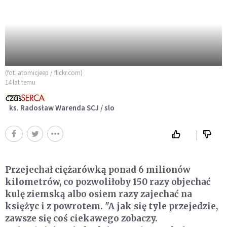
(fot. atomicjeep / flickr.com)
14 lat temu
ks. Radosław Warenda SCJ / slo
Przejechał ciężarówką ponad 6 milionów
kilometrów, co pozwoliłoby 150 razy objechać
kulę ziemską albo osiem razy zajechać na
księżyc i z powrotem. "A jak się tyle przejedzie,
zawsze się coś ciekawego zobaczy.