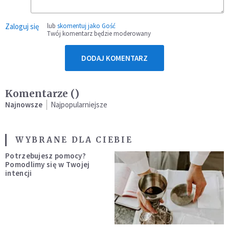
Zaloguj się
lub
skomentuj jako Gość
Twój komentarz będzie moderowany
DODAJ KOMENTARZ
Komentarze (
)
Najnowsze
Najpopularniejsze
WYBRANE DLA CIEBIE
Potrzebujesz pomocy?
Pomodlimy się w Twojej
intencji