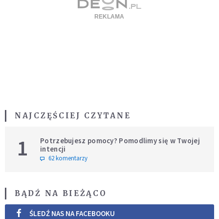
NAJCZĘŚCIEJ CZYTANE
1
Potrzebujesz pomocy? Pomodlimy się w Twojej
intencji
62 komentarzy
BĄDŹ NA BIEŻĄCO
ŚLEDŹ NAS NA FACEBOOKU