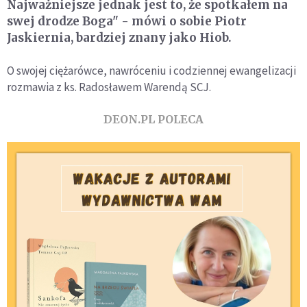
Najważniejsze jednak jest to, że spotkałem na
swej drodze Boga" - mówi o sobie Piotr
Jaskiernia, bardziej znany jako Hiob.
O swojej ciężarówce, nawróceniu i codziennej ewangelizacji
rozmawia z ks. Radosławem Warendą SCJ.
DEON.PL POLECA