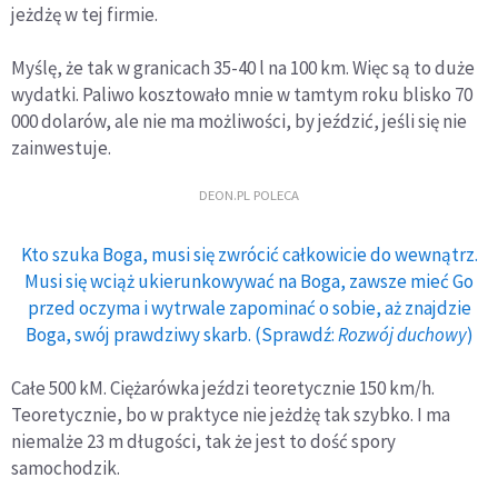
jeżdżę w tej firmie.
Myślę, że tak w granicach 35-40 l na 100 km. Więc są to duże
wydatki. Paliwo kosztowało mnie w tamtym roku blisko 70
000 dolarów, ale nie ma możliwości, by jeździć, jeśli się nie
zainwestuje.
DEON.PL POLECA
Kto szuka Boga, musi się zwrócić całkowicie do wewnątrz.
Musi się wciąż ukierunkowywać na Boga, zawsze mieć Go
przed oczyma i wytrwale zapominać o sobie, aż znajdzie
Boga, swój prawdziwy skarb. (Sprawdź:
Rozwój duchowy
)
Całe 500 kM. Ciężarówka jeździ teoretycznie 150 km/h.
Teoretycznie, bo w praktyce nie jeżdżę tak szybko. I ma
niemalże 23 m długości, tak że jest to dość spory
samochodzik.