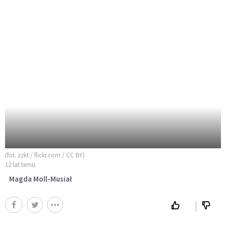
(fot. zzkt / flickr.com / CC BY)
12 lat temu
Magda Moll-Musiał