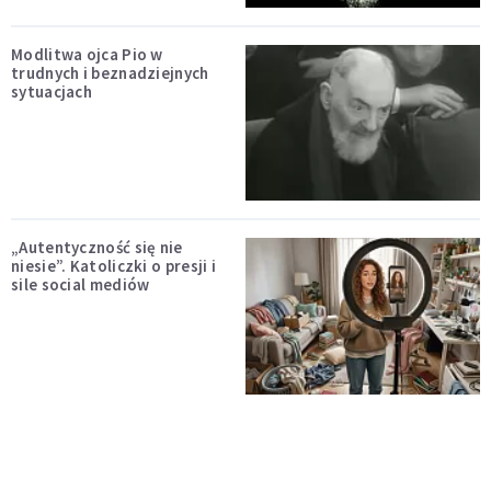
Modlitwa ojca Pio w
trudnych i beznadziejnych
sytuacjach
„Autentyczność się nie
niesie”. Katoliczki o presji i
sile social mediów