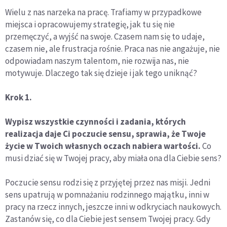
Wielu z nas narzeka na pracę. Trafiamy w przypadkowe
miejsca i opracowujemy strategię, jak tu się nie
przemęczyć, a wyjść na swoje. Czasem nam się to udaje,
czasem nie, ale frustracja rośnie. Praca nas nie angażuje, nie
odpowiadam naszym talentom, nie rozwija nas, nie
motywuje. Dlaczego tak się dzieje i jak tego uniknąć?
Krok 1.
Wypisz wszystkie czynności i zadania, których
realizacja daje Ci poczucie sensu, sprawia, że Twoje
życie w Twoich własnych oczach nabiera wartości.
Co
musi dziać się w Twojej pracy, aby miała ona dla Ciebie sens?
Poczucie sensu rodzi się z przyjętej przez nas misji. Jedni
sens upatrują w pomnażaniu rodzinnego majątku, inni w
pracy na rzecz innych, jeszcze inni w odkryciach naukowych.
Zastanów się, co dla Ciebie jest sensem Twojej pracy. Gdy