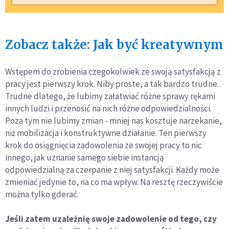
Zobacz także: Jak być kreatywnym
Wstępem do zrobienia czegokolwiek ze swoją satysfakcją z
pracy jest pierwszy krok. Niby proste, a tak bardzo trudne.
Trudne dlatego, że lubimy załatwiać różne sprawy rękami
innych ludzi i przenosić na nich różne odpowiedzialności.
Poza tym nie lubimy zmian - mniej nas kosztuje narzekanie,
niż mobilizacja i konstruktywne działanie. Ten pierwszy
krok do osiągnięcia zadowolenia ze swojej pracy to nic
innego, jak uznanie samego siebie instancją
odpowiedzialną za czerpanie z niej satysfakcji. Każdy może
zmieniać jedynie to, na co ma wpływ. Na resztę rzeczywiście
można tylko gderać.
Jeśli zatem uzależnię swoje zadowolenie od tego, czy