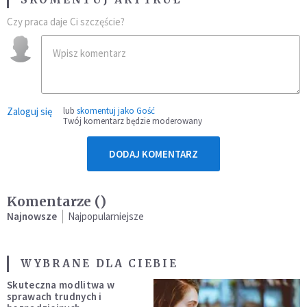
Czy praca daje Ci szczęście?
Zaloguj się
lub
skomentuj jako Gość
Twój komentarz będzie moderowany
DODAJ KOMENTARZ
Komentarze (
)
Najnowsze
Najpopularniejsze
WYBRANE DLA CIEBIE
Skuteczna modlitwa w
sprawach trudnych i