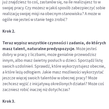
już znajdziesz to coś, zastanów się, na ile realizujesz to w
swojej pracy. Czy możesz w jakiś sposób zabezpieczyć sobie
realizację swojej misji na obecnym stanowisku? A może w
ogóle nie jesteś w stanie tego zrobić?
Krok 2.
Teraz wypisz wszystkie czynności i zadania, do których
masz talent, naturalne predyspozycje.
Może jesteś
dobry w pracy z liczbami, może genialnie przewodzisz
innym, albo masz świetny posłuch u dzieci. Sporządź listę
swoich uzdolnień. Sprawdź, które wykorzystujesz obecnie,
a które leżą odłogiem. Jakie masz możliwości wykorzystać
jeszcze więcej swoich talentów w obecnej pracy? Może
zechcesz wyjść z inicjatywą określonych działań? Może coś
zaczniesz robić inaczej niż dotychczas?
Krok 3.