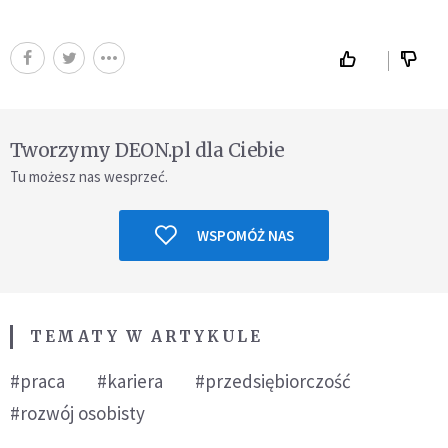
Tworzymy DEON.pl dla Ciebie
Tu możesz nas wesprzeć.
WSPOMÓŻ NAS
TEMATY W ARTYKULE
#praca
#kariera
#przedsiębiorczość
#rozwój osobisty