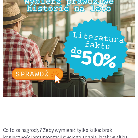
Co to za nagrody? Żeby wymienić tylko kilka: brak
konieczności argumentacji swojego zdania, brak wysiłku