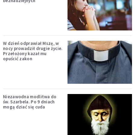
beznadziejnych
W dzień odprawiał Mszę, w
nocy prowadził drugie życie.
Przełożony kazał mu
opuścić zakon
Niezawodna modlitwa do
św. Szarbela. Po 9 dniach
mogą dziać się cuda