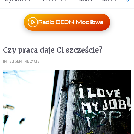
Radio DEON Modlitwa
Czy praca daje Ci szczęście?
INTELIGENTNE ŻYCIE