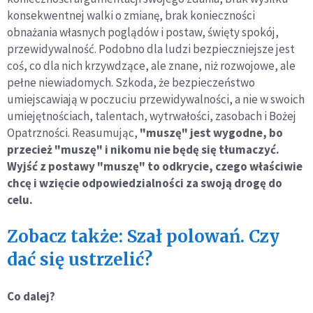
konsekwentnej walki o zmianę, brak konieczności
obnażania własnych poglądów i postaw, święty spokój,
przewidywalność. Podobno dla ludzi bezpieczniejsze jest
coś, co dla nich krzywdzące, ale znane, niż rozwojowe, ale
pełne niewiadomych. Szkoda, że bezpieczeństwo
umiejscawiają w poczuciu przewidywalności, a nie w swoich
umiejętnościach, talentach, wytrwałości, zasobach i Bożej
Opatrzności. Reasumując,
"muszę" jest wygodne, bo
przecież "muszę" i nikomu nie będę się tłumaczyć.
Wyjść z postawy "muszę" to odkrycie, czego właściwie
chcę i wzięcie odpowiedzialności za swoją drogę do
celu.
Zobacz także: Szał polowań. Czy
dać się ustrzelić?
Co dalej?