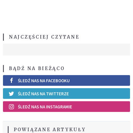
NAJCZĘŚCIEJ CZYTANE
BĄDŹ NA BIEŻĄCO
ŚLEDŹ NAS NA FACEBOOKU
ŚLEDŹ NAS NA TWITTERZE
ŚLEDŹ NAS NA INSTAGRAMIE
POWIĄZANE ARTYKUŁY