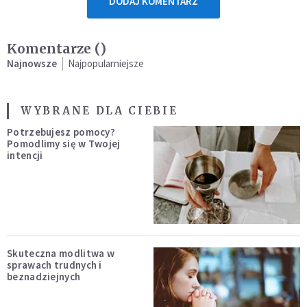
DODAJ KOMENTARZ
Komentarze (
)
Najnowsze
Najpopularniejsze
WYBRANE DLA CIEBIE
Potrzebujesz pomocy?
Pomodlimy się w Twojej
intencji
Skuteczna modlitwa w
sprawach trudnych i
beznadziejnych