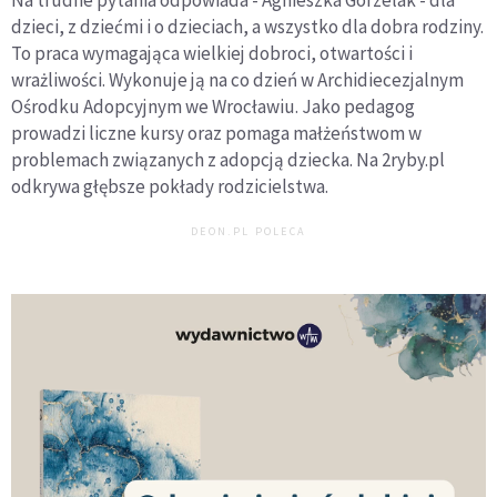
Na trudne pytania odpowiada - Agnieszka Gorzelak - dla
dzieci, z dziećmi i o dzieciach, a wszystko dla dobra rodziny.
To praca wymagająca wielkiej dobroci, otwartości i
wrażliwości. Wykonuje ją na co dzień w Archidiecezjalnym
Ośrodku Adopcyjnym we Wrocławiu. Jako pedagog
prowadzi liczne kursy oraz pomaga małżeństwom w
problemach związanych z adopcją dziecka. Na 2ryby.pl
odkrywa głębsze pokłady rodzicielstwa.
DEON.PL POLECA