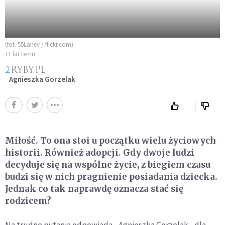
(fot. 55Laney / flickr.com)
11 lat temu
Agnieszka Gorzelak
Miłość. To ona stoi u początku wielu życiowych
historii. Również adopcji. Gdy dwoje ludzi
decyduje się na wspólne życie, z biegiem czasu
budzi się w nich pragnienie posiadania dziecka.
Jednak co tak naprawdę oznacza stać się
rodzicem?