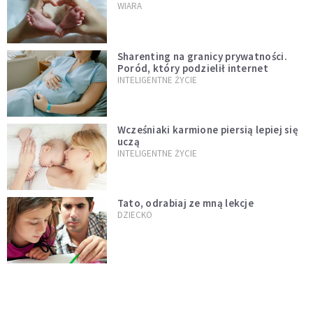
WIARA
Sharenting na granicy prywatności.
Poród, który podzielił internet
INTELIGENTNE ŻYCIE
Wcześniaki karmione piersią lepiej się
uczą
INTELIGENTNE ŻYCIE
Tato, odrabiaj ze mną lekcje
DZIECKO