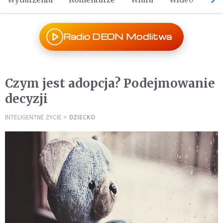
Radio DEON Modlitwa
Czym jest adopcja? Podejmowanie
decyzji
INTELIGENTNE ŻYCIE
DZIECKO