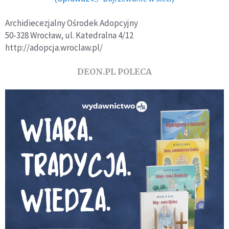
Archidiecezjalny Ośrodek Adopcyjny
50-328 Wrocław, ul. Katedralna 4/12
http://adopcja.wroclaw.pl/
DEON.PL POLECA