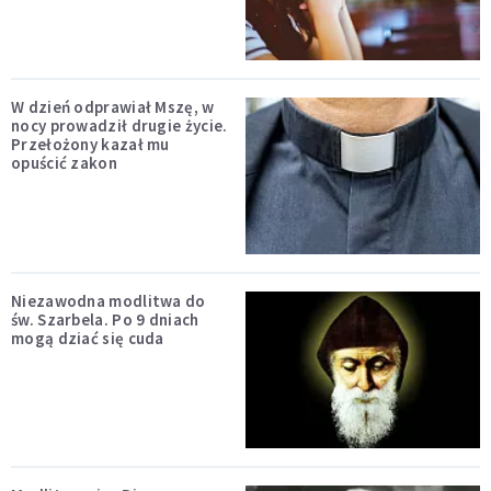
W dzień odprawiał Mszę, w
nocy prowadził drugie życie.
Przełożony kazał mu
opuścić zakon
Niezawodna modlitwa do
św. Szarbela. Po 9 dniach
mogą dziać się cuda