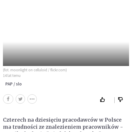
(fot. moonlight on celluloid / flickr.com)
14 lat temu
PAP / slo
Czterech na dziesięciu pracodawców w Polsce
ma trudności ze znalezieniem pracowników -