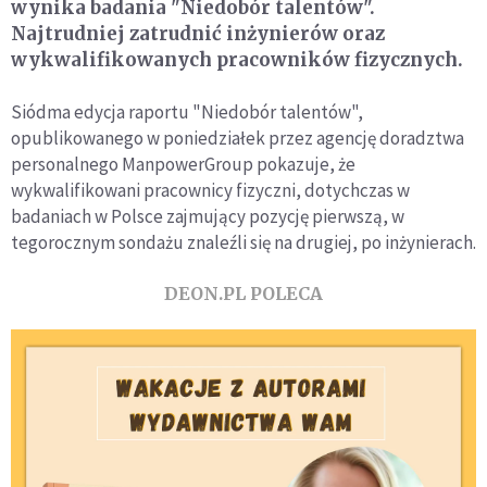
wynika badania "Niedobór talentów".
Najtrudniej zatrudnić inżynierów oraz
wykwalifikowanych pracowników fizycznych.
Siódma edycja raportu "Niedobór talentów",
opublikowanego w poniedziałek przez agencję doradztwa
personalnego ManpowerGroup pokazuje, że
wykwalifikowani pracownicy fizyczni, dotychczas w
badaniach w Polsce zajmujący pozycję pierwszą, w
tegorocznym sondażu znaleźli się na drugiej, po inżynierach.
DEON.PL POLECA