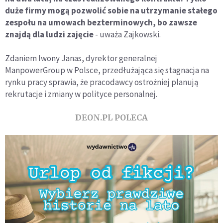
duże firmy mogą pozwolić sobie na utrzymanie stałego
zespołu na umowach bezterminowych, bo zawsze
znajdą dla ludzi zajęcie
- uważa Zajkowski.
Zdaniem Iwony Janas, dyrektor generalnej
ManpowerGroup w Polsce, przedłużająca się stagnacja na
rynku pracy sprawia, że pracodawcy ostrożniej planują
rekrutacje i zmiany w polityce personalnej.
DEON.PL POLECA