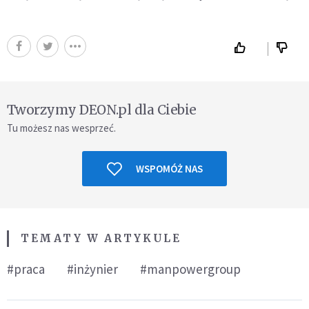
Tworzymy DEON.pl dla Ciebie
Tu możesz nas wesprzeć.
WSPOMÓŻ NAS
TEMATY W ARTYKULE
#praca
#inżynier
#manpowergroup