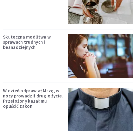
Skuteczna modlitwa w
sprawach trudnych i
beznadziejnych
W dzień odprawiał Mszę, w
nocy prowadził drugie życie.
Przełożony kazał mu
opuścić zakon