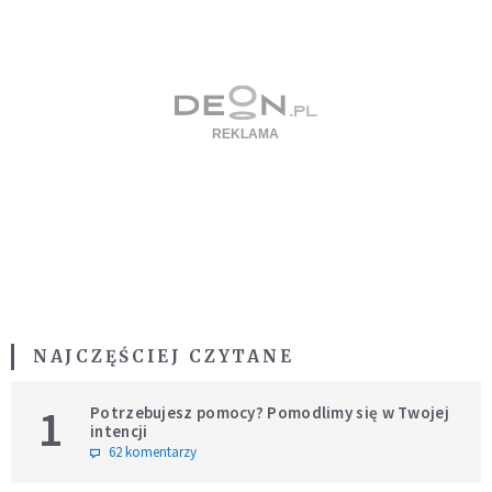
NAJCZĘŚCIEJ CZYTANE
1
Potrzebujesz pomocy? Pomodlimy się w Twojej
intencji
62 komentarzy