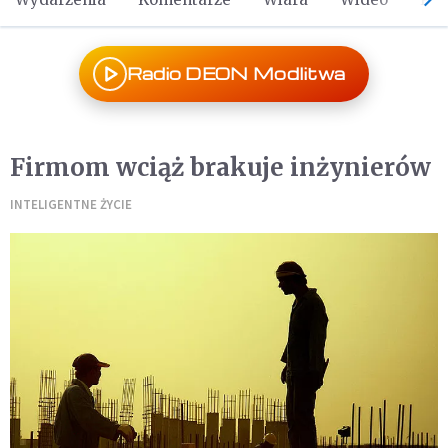
Radio DEON Modlitwa
Firmom wciąż brakuje inżynierów
INTELIGENTNE ŻYCIE