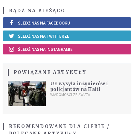
BĄDŹ NA BIEŻĄCO
ŚLEDŹ NAS NA FACEBOOKU
ŚLEDŹ NAS NA TWITTERZE
ŚLEDŹ NAS NA INSTAGRAMIE
POWIĄZANE ARTYKUŁY
UE wysyła inżynierów i
policjantów na Haiti
WIADOMOŚCI ZE ŚWIATA
REKOMENDOWANE DLA CIEBIE /
POLECANE ARTYKUŁY