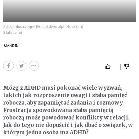
Zdjęcie ilustracyjne (Fot. pl.depositphotos.com)
2 lata temu
Mózg z ADHD musi pokonać wiele wyzwań,
takich jak rozproszenie uwagi i słaba pamięć
robocza, aby zapamiętać zadania i rozmowy.
Frustracja spowodowana słabą pamięcią
roboczą może powodować konflikty w relacji.
Jak do tego nie dopuścić i jak dbać o związek, w
którym jedna osoba ma ADHD?