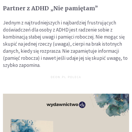
Partner z ADHD „Nie pamiętam”
Jednym z najtrudniejszych i najbardziej frustrujących
doświadczeń dla osoby z ADHD jest radzenie sobie z
kombinacją słabej uwagi i pamięci roboczej. Nie mogąc się
skupić na jednej rzeczy (uwaga), cierpi na brak istotnych
danych, kiedy się rozprasza. Nie zapamiętuje informacji
(pamięć robocza) i nawet jeśli udaje jej się skupić uwagę, to
szybko zapomina.
DEON.PL POLECA