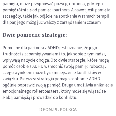
pamięta, może przyjmować pozycję obronną, gdy jego
pamięć różni się od pamięci partnera. A nawet jeśli pamięta
szczegóły, takie jak pójście na spotkanie w ramach terapii
dla par, jego mózg już walczy z zarządzaniem czasem.
Dwie pomocne strategie:
Pomocne dla partnera z ADHD jest uznanie, że jego
trudności z zapamiętywaniem i to, jak sobie z tym radzi,
wpływają na życie obojga. Oto dwie strategie, które mogą
pomóc osobie z ADHD wzmocnić swoją pamięć roboczą,
czego wynikiem może być zmniejszenie konfliktów w
związku. Pierwsza strategia pomaga osobom z ADHD
ogólnie poprawić swoją pamięć. Druga umożliwia uniknięcie
emocjonalnego rollercoastera, który może się wiązać ze
słabą pamięcią i prowadzić do konfliktu.
DEON.PL POLECA