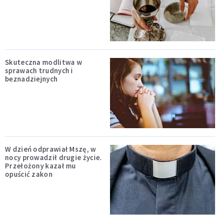
Skuteczna modlitwa w
sprawach trudnych i
beznadziejnych
W dzień odprawiał Mszę, w
nocy prowadził drugie życie.
Przełożony kazał mu
opuścić zakon