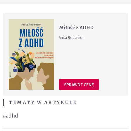
Miłość z ADHD
Anita Robertson
SPRAWDŹ CENĘ
TEMATY W ARTYKULE
#adhd