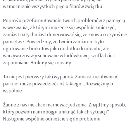
wzmocnienie wszystkich pięciu filarów związku.
Poproś o przeformułowanie twoich problemów z pamięcią
w wyzwania, z którymi możecie się wspólnie zmierzyć,
zamiast natychmiast denerwować się, że znowu o czymś nie
pamiętasz. Powiedzmy, że twoim zamiarem było
ugotowanie brokułów jako dodatku do obiadu, ale
warzywa zostały schowane w lodówkowej szufladzie i
zapomniane. Brokuły się zepsuły.
To nie jest pierwszy taki wypadek. Zamiast cię obwiniać,
partner może powiedzieć coś takiego: „Rozwiążmy to
wspólnie.
Żadne z nas nie chce marnować jedzenia. Znajdźmy sposób,
który pozwoli nam obojgu uniknąć takich sytuacji”.
Następnie wspólnie odnieście się do problemu.