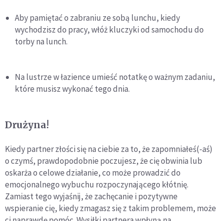
Aby pamiętać o zabraniu ze sobą lunchu, kiedy
wychodzisz do pracy, włóż kluczyki od samochodu do
torby na lunch.
Na lustrze w łazience umieść notatkę o ważnym zadaniu,
które musisz wykonać tego dnia.
Drużyna!
Kiedy partner złości się na ciebie za to, że zapomniałeś(-aś)
o czymś, prawdopodobnie poczujesz, że cię obwinia lub
oskarża o celowe działanie, co może prowadzić do
emocjonalnego wybuchu rozpoczynającego kłótnię.
Zamiast tego wyjaśnij, że zachęcanie i pozytywne
wspieranie cię, kiedy zmagasz się z takim problemem, może
ci naprawdę pomóc. Wysiłki partnera wpłyną na