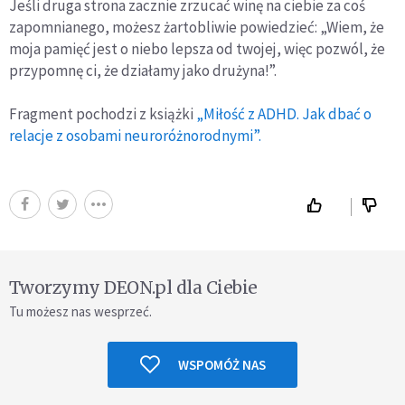
Jeśli druga strona zacznie zrzucać winę na ciebie za coś
zapomnianego, możesz żartobliwie powiedzieć: „Wiem, że
moja pamięć jest o niebo lepsza od twojej, więc pozwól, że
przypomnę ci, że działamy jako drużyna!”.
Fragment pochodzi z książki
„Miłość z ADHD. Jak dbać o
relacje z osobami neuroróżnorodnymi”.
Tworzymy DEON.pl dla Ciebie
Tu możesz nas wesprzeć.
WSPOMÓŻ NAS