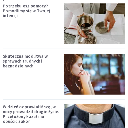
Potrzebujesz pomocy?
Pomodlimy się w Twojej
intencji
Skuteczna modlitwa w
sprawach trudnych i
beznadziejnych
W dzień odprawiał Mszę, w
nocy prowadził drugie życie.
Przełożony kazał mu
opuścić zakon