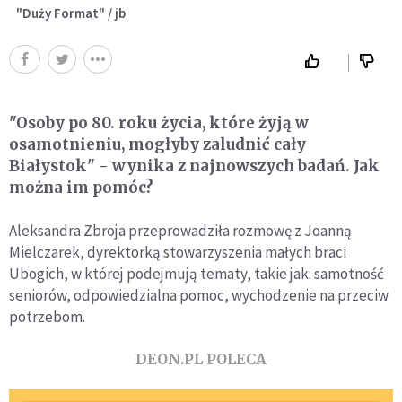
"Duży Format" / jb
"Osoby po 80. roku życia, które żyją w
osamotnieniu, mogłyby zaludnić cały
Białystok" - wynika z najnowszych badań. Jak
można im pomóc?
Aleksandra Zbroja przeprowadziła rozmowę z Joanną
Mielczarek, dyrektorką stowarzyszenia małych braci
Ubogich, w której podejmują tematy, takie jak: samotność
seniorów, odpowiedzialna pomoc, wychodzenie na przeciw
potrzebom.
DEON.PL POLECA