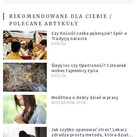
REKOMENDOWANE DLA CIEBIE /
POLECANE ARTYKUŁY
Czy Kościół czeka pęknięcie? Spór o
Tradycję narasta
KOŚCIÓŁ
Ślepy los czy Opatrzność? Człowiek
wobec tajemnicy życia
KOŚCIÓŁ
Modlitwa o dobry dzień w pracy
INTELIGENTNE ŻYCIE
Jak szybko opanować stres? Lekarz
zdradza prostą metodę, która działa