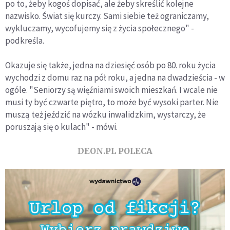
po to, żeby kogoś dopisać, ale żeby skreślić kolejne
nazwisko. Świat się kurczy. Sami siebie też ograniczamy,
wykluczamy, wycofujemy się z życia społecznego" -
podkreśla.
Okazuje się także, jedna na dziesięć osób po 80. roku życia
wychodzi z domu raz na pół roku, a jedna na dwadzieścia - w
ogóle. "Seniorzy są więźniami swoich mieszkań. I wcale nie
musi ty być czwarte piętro, to może być wysoki parter. Nie
muszą też jeździć na wózku inwalidzkim, wystarczy, że
poruszają się o kulach" - mówi.
DEON.PL POLECA