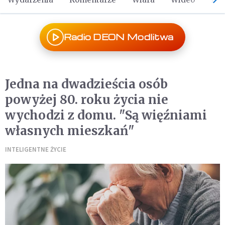
Radio DEON Modlitwa
Jedna na dwadzieścia osób
powyżej 80. roku życia nie
wychodzi z domu. "Są więźniami
własnych mieszkań"
INTELIGENTNE ŻYCIE