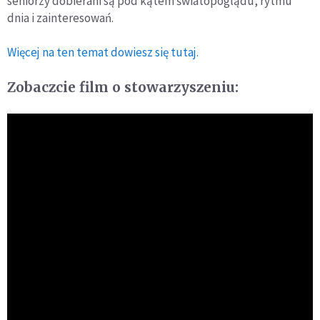
seniorzy dobierani są pod kątem światopoglądu, rytmu
dnia i zainteresowań.
Więcej na ten temat dowiesz się tutaj.
Zobaczcie film o stowarzyszeniu: