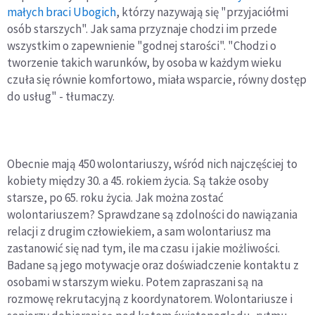
małych braci Ubogich
, którzy nazywają się "przyjaciółmi
osób starszych". Jak sama przyznaje chodzi im przede
wszystkim o zapewnienie "godnej starości". "Chodzi o
tworzenie takich warunków, by osoba w każdym wieku
czuła się równie komfortowo, miała wsparcie, równy dostęp
do usług" - tłumaczy.
Obecnie mają 450 wolontariuszy, wśród nich najczęściej to
kobiety między 30. a 45. rokiem życia. Są także osoby
starsze, po 65. roku życia. Jak można zostać
wolontariuszem? Sprawdzane są zdolności do nawiązania
relacji z drugim człowiekiem, a sam wolontariusz ma
zastanowić się nad tym, ile ma czasu i jakie możliwości.
Badane są jego motywacje oraz doświadczenie kontaktu z
osobami w starszym wieku. Potem zapraszani są na
rozmowę rekrutacyjną z koordynatorem. Wolontariusze i