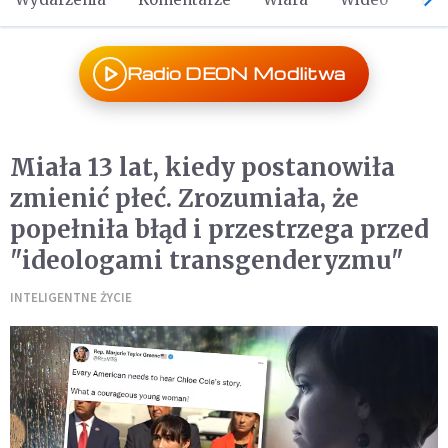
Radio DEON Modlitwa
Miała 13 lat, kiedy postanowiła
zmienić płeć. Zrozumiała, że
popełniła błąd i przestrzega przed
"ideologami transgenderyzmu"
INTELIGENTNE ŻYCIE