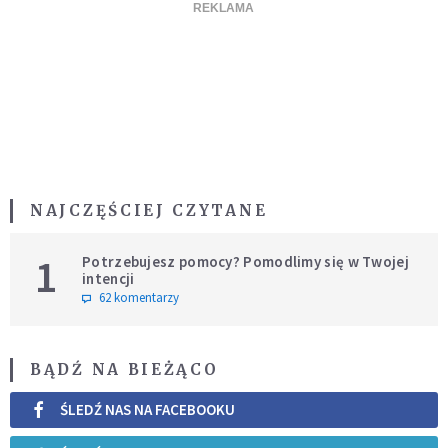
NAJCZĘŚCIEJ CZYTANE
1
Potrzebujesz pomocy? Pomodlimy się w Twojej
intencji
62 komentarzy
BĄDŹ NA BIEŻĄCO
ŚLEDŹ NAS NA FACEBOOKU