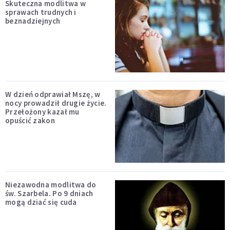
Skuteczna modlitwa w
sprawach trudnych i
beznadziejnych
W dzień odprawiał Mszę, w
nocy prowadził drugie życie.
Przełożony kazał mu
opuścić zakon
Niezawodna modlitwa do
św. Szarbela. Po 9 dniach
mogą dziać się cuda