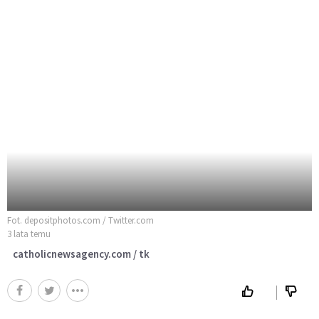
Fot. depositphotos.com / Twitter.com
3 lata temu
catholicnewsagency.com / tk