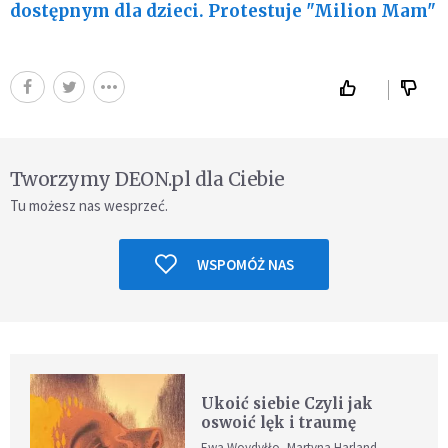
dostępnym dla dzieci. Protestuje "Milion Mam"
Tworzymy DEON.pl dla Ciebie
Tu możesz nas wesprzeć.
WSPOMÓŻ NAS
Ukoić siebie Czyli jak
oswoić lęk i traumę
Ewa Woydyłło, Martyna Harland