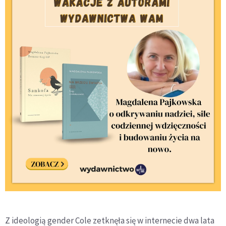
Z ideologią gender Cole zetknęła się w internecie dwa lata