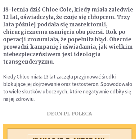
18-letnia dziś Chloe Cole, kiedy miała zaledwie
12 lat, oświadczyła, że czuje się chłopcem. Trzy
lata później poddała się mastektomii,
chirurgicznemu usunięciu obu piersi. Rok po
operacji zrozumiała, że popełniła błąd. Obecnie
prowadzi kampanię i uświadamia, jak wielkim
niebezpieczeństwem jest ideologia
transgenderyzmu.
Kiedy Chloe miała 13 lat zaczęła przyjmować środki
blokujące jej dojrzewanie oraz testosteron. Spowodowało
to wiele skutków ubocznych, które negatywnie odbiły się
na jej zdrowiu.
DEON.PL POLECA