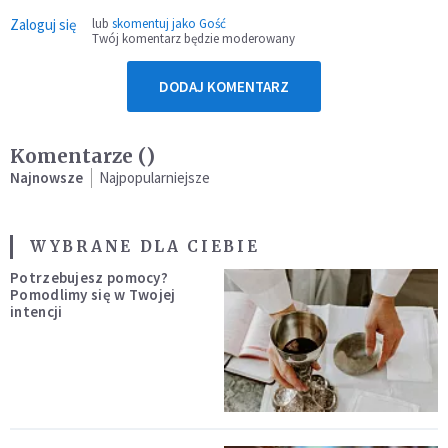
Zaloguj się
lub
skomentuj jako Gość
Twój komentarz będzie moderowany
DODAJ KOMENTARZ
Komentarze (
)
Najnowsze
Najpopularniejsze
WYBRANE DLA CIEBIE
Potrzebujesz pomocy?
Pomodlimy się w Twojej
intencji