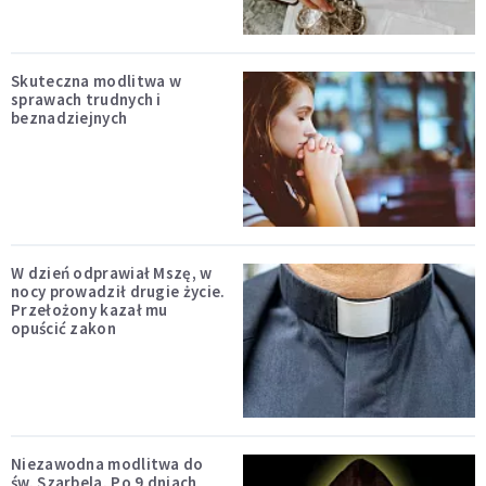
Skuteczna modlitwa w
sprawach trudnych i
beznadziejnych
W dzień odprawiał Mszę, w
nocy prowadził drugie życie.
Przełożony kazał mu
opuścić zakon
Niezawodna modlitwa do
św. Szarbela. Po 9 dniach