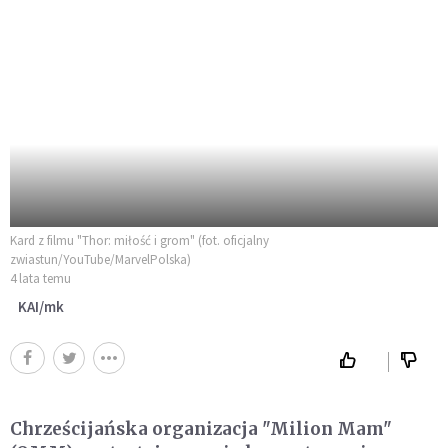
Kard z filmu "Thor: miłość i grom" (fot. oficjalny
zwiastun/YouTube/MarvelPolska)
4 lata temu
KAI/mk
Chrześcijańska organizacja "Milion Mam"