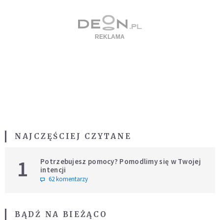
NAJCZĘŚCIEJ CZYTANE
1
Potrzebujesz pomocy? Pomodlimy się w Twojej
intencji
62 komentarzy
BĄDŹ NA BIEŻĄCO