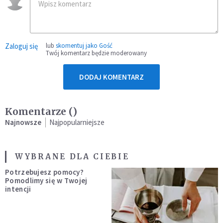
Zaloguj się
lub
skomentuj jako Gość
Twój komentarz będzie moderowany
DODAJ KOMENTARZ
Komentarze (
)
Najnowsze
Najpopularniejsze
WYBRANE DLA CIEBIE
Potrzebujesz pomocy?
Pomodlimy się w Twojej
intencji