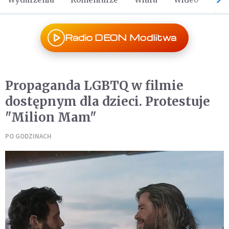
Radio DEON Modlitwa
Propaganda LGBTQ w filmie
dostępnym dla dzieci. Protestuje
"Milion Mam"
PO GODZINACH