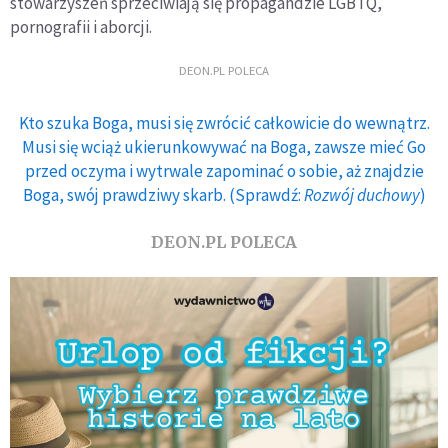
stowarzyszeń sprzeciwiają się propagandzie LGBTQ,
pornografii i aborcji.
DEON.PL POLECA
Kto szuka Boga, musi się zwrócić całkowicie do wewnątrz.
Musi się wciąż ukierunkowywać na Boga, zawsze mieć Go
przed oczyma i wytrwale zapominać o sobie, aż znajdzie
Boga, swój prawdziwy skarb. (Sprawdź:
Rozwój duchowy
)
DEON.PL POLECA