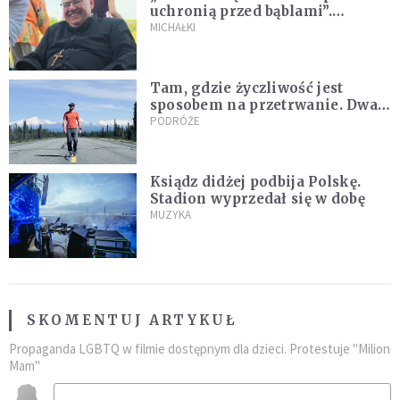
uchronią przed bąblami”.
Archidiecezja pokazała
MICHAŁKI
nagranie z pielgrzymki
Tam, gdzie życzliwość jest
sposobem na przetrwanie. Dwa
tygodnie na Alasce [REPORTAŻ]
PODRÓŻE
Ksiądz didżej podbija Polskę.
Stadion wyprzedał się w dobę
MUZYKA
SKOMENTUJ ARTYKUŁ
Propaganda LGBTQ w filmie dostępnym dla dzieci. Protestuje "Milion
Mam"