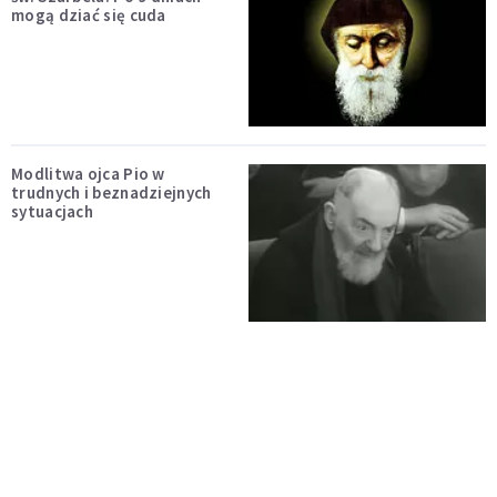
mogą dziać się cuda
Modlitwa ojca Pio w
trudnych i beznadziejnych
sytuacjach