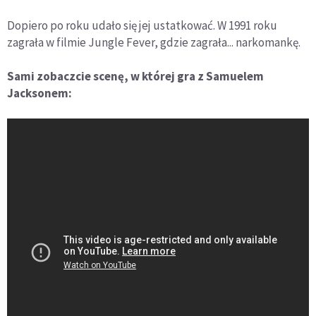
Dopiero po roku udało się jej ustatkować. W 1991 roku
zagrała w filmie Jungle Fever, gdzie zagrała... narkomankę.
Sami zobaczcie scenę, w której gra z Samuelem
Jacksonem: