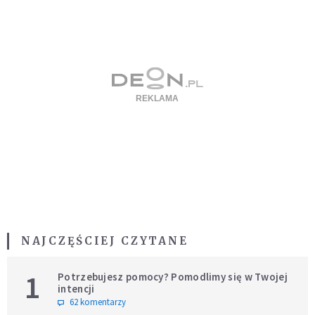
NAJCZĘŚCIEJ CZYTANE
1
Potrzebujesz pomocy? Pomodlimy się w Twojej
intencji
62 komentarzy