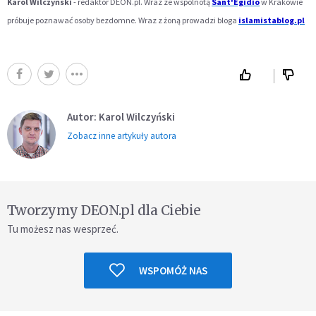
Karol Wilczyński
- redaktor DEON.pl. Wraz ze wspólnotą
Sant'Egidio
w Krakowie
próbuje poznawać osoby bezdomne. Wraz z żoną prowadzi bloga
islamistablog.pl
Autor: Karol Wilczyński
Zobacz inne artykuły autora
Tworzymy DEON.pl dla Ciebie
Tu możesz nas wesprzeć.
WSPOMÓŻ NAS