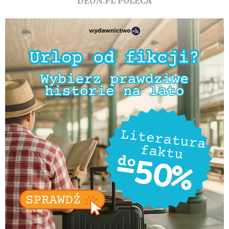
DEON.PL POLECA