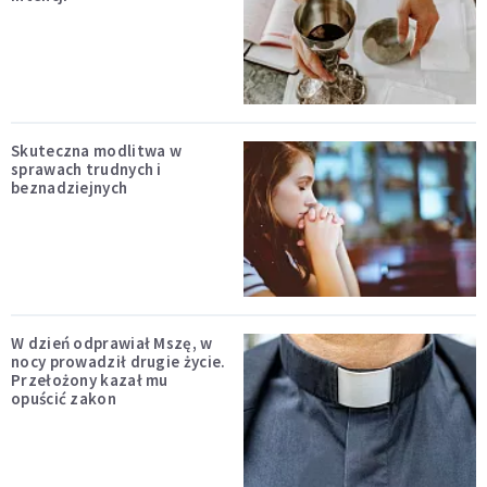
Skuteczna modlitwa w
sprawach trudnych i
beznadziejnych
W dzień odprawiał Mszę, w
nocy prowadził drugie życie.
Przełożony kazał mu
opuścić zakon