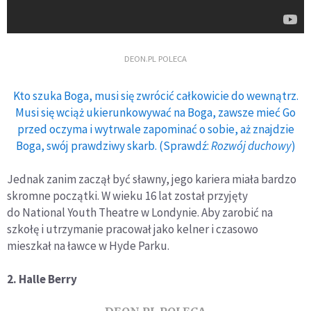
DEON.PL POLECA
Kto szuka Boga, musi się zwrócić całkowicie do wewnątrz.
Musi się wciąż ukierunkowywać na Boga, zawsze mieć Go
przed oczyma i wytrwale zapominać o sobie, aż znajdzie
Boga, swój prawdziwy skarb. (Sprawdź:
Rozwój duchowy
)
Jednak zanim zaczął być sławny, jego kariera miała bardzo
skromne początki. W wieku 16 lat został przyjęty
do National Youth Theatre w Londynie. Aby zarobić na
szkołę i utrzymanie pracował jako kelner i czasowo
mieszkał na ławce w Hyde Parku.
2. Halle Berry