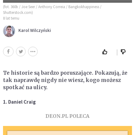
(fot. 360b / Joe Seer / Anthony Correia / Bangkokhappiness /
Shutterstock.com)
8 lat temu
Karol Wilczyński
Te historie są bardzo poruszające. Pokazują, że
tak naprawdę nigdy nie wiesz, kogo możesz
spotkać na ulicy.
1. Daniel Craig
DEON.PL POLECA