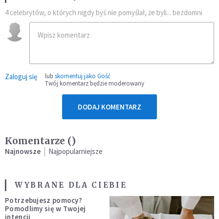
4 celebrytów, o których nigdy byś nie pomyślał, że byli... bezdomni
Zaloguj się
lub
skomentuj jako Gość
Twój komentarz będzie moderowany
DODAJ KOMENTARZ
Komentarze (
)
Najnowsze
Najpopularniejsze
WYBRANE DLA CIEBIE
Potrzebujesz pomocy?
Pomodlimy się w Twojej
intencji