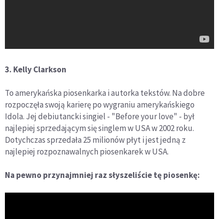
3. Kelly Clarkson
To amerykańska piosenkarka i autorka tekstów. Na dobre
rozpoczęła swoją karierę po wygraniu amerykańskiego
Idola. Jej debiutancki singiel - "Before your love" - był
najlepiej sprzedającym się singlem w USA w 2002 roku.
Dotychczas sprzedała 25 milionów płyt i jest jedną z
najlepiej rozpoznawalnych piosenkarek w USA.
Na pewno przynajmniej raz słyszeliście tę piosenkę: