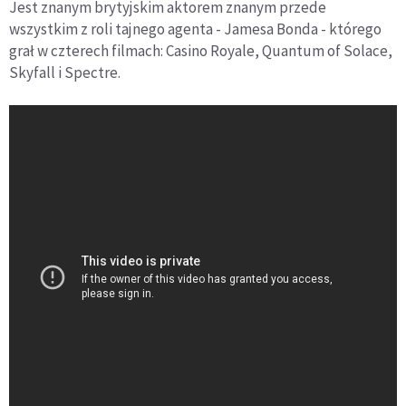
Jest znanym brytyjskim aktorem znanym przede
wszystkim z roli tajnego agenta - Jamesa Bonda - którego
grał w czterech filmach: Casino Royale, Quantum of Solace,
Skyfall i Spectre.