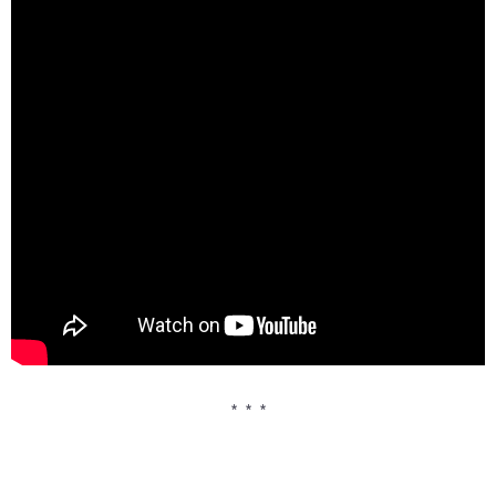
* * *