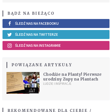
BĄDŹ NA BIEŻĄCO
ŚLEDŹ NAS NA FACEBOOKU
ŚLEDŹ NAS NA TWITTERZE
ŚLEDŹ NAS NA INSTAGRAMIE
POWIĄZANE ARTYKUŁY
Chodźże na Planty! Pierwsze
urodziny Zupy na Plantach
LUDZIE I INSPIRACJE
REKOMENDOWANE DLA CIEBIE /