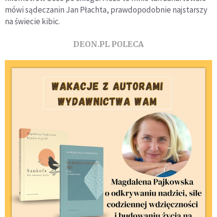
mówi sądeczanin Jan Płachta, prawdopodobnie najstarszy
na świecie kibic.
DEON.PL POLECA