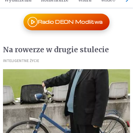
Radio DEON Modlitwa
Na rowerze w drugie stulecie
INTELIGENTNE ŻYCIE