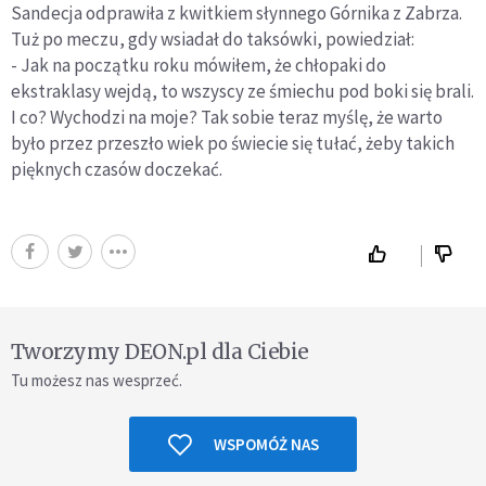
Sandecja odprawiła z kwitkiem słynnego Górnika z Zabrza.
Tuż po meczu, gdy wsiadał do taksówki, powiedział:
- Jak na początku roku mówiłem, że chłopaki do
ekstraklasy wejdą, to wszyscy ze śmiechu pod boki się brali.
I co? Wychodzi na moje? Tak sobie teraz myślę, że warto
było przez przeszło wiek po świecie się tułać, żeby takich
pięknych czasów doczekać.
Tworzymy DEON.pl dla Ciebie
Tu możesz nas wesprzeć.
WSPOMÓŻ NAS