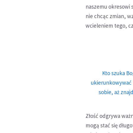
naszemu okresowi s
nie chcąc zmian, w
wcieleniem tego, c
Kto szuka Bo
ukierunkowywać n
sobie, aż znaj
Złość odgrywa waż
mogą stać się długo