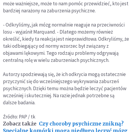
może ważniejsze, może to nam pomóc przewidzieć, kto jest
bardziej narażony na zaburzenia psychiczne.
- Odkryliśmy, jak mózg normalnie reaguje na przeciwności
losu - wyjaśnił Marquand. - Dlatego możemy również
określić, kiedy ta reakcja jest nieprawidłowa. Odkryliśmy, że
taki odbiegający od normy wzorzec był związany z
objawami lękowymi. Tego rodzaju problemy odgrywają
centralną rolę w wielu zaburzeniach psychicznych.
Autorzy spodziewają się, że ich odkrycia mogą ostatecznie
przyczynić się do wcześniejszego wykrywania zaburzeń
psychicznych. Dzięki temu można będzie leczyć pacjentów
wcześniej i skuteczniej. Na razie jednak potrzebne są
dalsze badania.
Źródło: PAP / tk
Zobacz także
Czy choroby psychiczne znikną?
Specjalne komórki mogą niedługo leczyć mózg