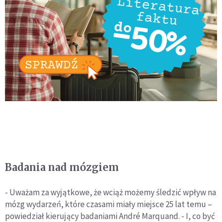
Badania nad mózgiem
- Uważam za wyjątkowe, że wciąż możemy śledzić wpływ na
mózg wydarzeń, które czasami miały miejsce 25 lat temu –
powiedział kierujący badaniami André Marquand. - I, co być