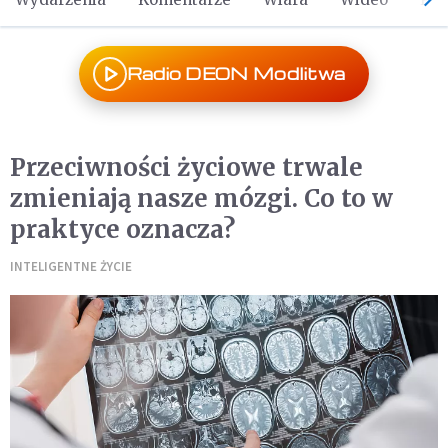
Radio DEON Modlitwa
Przeciwności życiowe trwale
zmieniają nasze mózgi. Co to w
praktyce oznacza?
INTELIGENTNE ŻYCIE