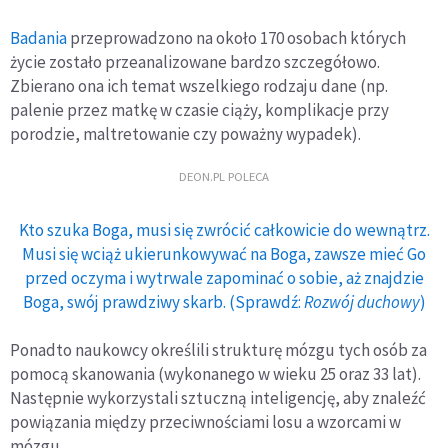
Badania
przeprowadzono na około 170 osobach których
życie zostało przeanalizowane bardzo szczegółowo.
Zbierano ona ich temat wszelkiego rodzaju dane (np.
palenie przez matkę w czasie ciąży, komplikacje przy
porodzie, maltretowanie czy poważny wypadek).
DEON.PL POLECA
Kto szuka Boga, musi się zwrócić całkowicie do wewnątrz.
Musi się wciąż ukierunkowywać na Boga, zawsze mieć Go
przed oczyma i wytrwale zapominać o sobie, aż znajdzie
Boga, swój prawdziwy skarb. (Sprawdź:
Rozwój duchowy
)
Ponadto naukowcy określili strukturę mózgu tych osób za
pomocą skanowania (wykonanego w wieku 25 oraz 33 lat).
Następnie wykorzystali sztuczną inteligencję, aby znaleźć
powiązania między przeciwnościami losu a wzorcami w
mózgu.