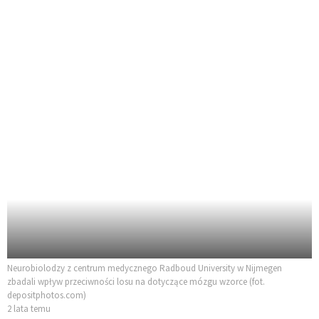
Neurobiolodzy z centrum medycznego Radboud University w Nijmegen
zbadali wpływ przeciwności losu na dotyczące mózgu wzorce (fot.
depositphotos.com)
2 lata temu