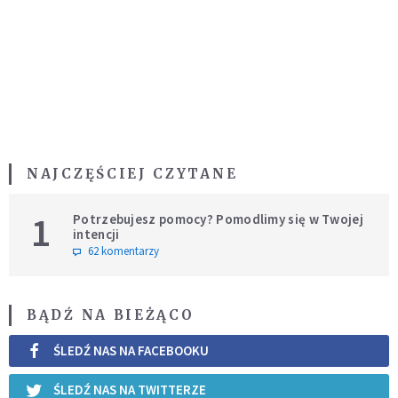
NAJCZĘŚCIEJ CZYTANE
1
Potrzebujesz pomocy? Pomodlimy się w Twojej
intencji
62 komentarzy
BĄDŹ NA BIEŻĄCO
ŚLEDŹ NAS NA FACEBOOKU
ŚLEDŹ NAS NA TWITTERZE