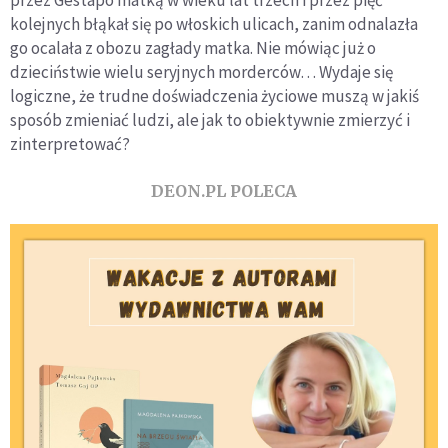
kolejnych błąkał się po włoskich ulicach, zanim odnalazła
go ocalała z obozu zagłady matka. Nie mówiąc już o
dzieciństwie wielu seryjnych morderców… Wydaje się
logiczne, że trudne doświadczenia życiowe muszą w jakiś
sposób zmieniać ludzi, ale jak to obiektywnie zmierzyć i
zinterpretować?
DEON.PL POLECA