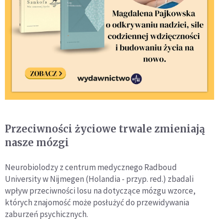
Przeciwności życiowe trwale zmieniają
nasze mózgi
Neurobiolodzy z centrum medycznego Radboud
University w Nijmegen (Holandia - przyp. red.) zbadali
wpływ przeciwności losu na dotyczące mózgu wzorce,
których znajomość może posłużyć do przewidywania
zaburzeń psychicznych.