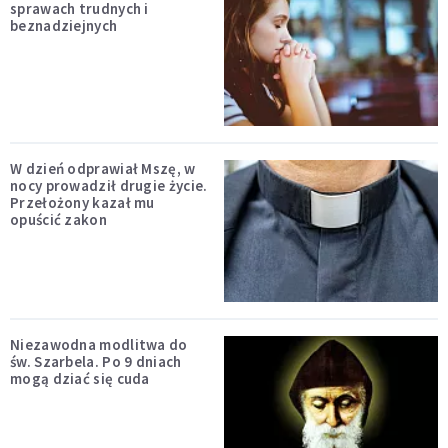
sprawach trudnych i
beznadziejnych
W dzień odprawiał Mszę, w
nocy prowadził drugie życie.
Przełożony kazał mu
opuścić zakon
Niezawodna modlitwa do
św. Szarbela. Po 9 dniach
mogą dziać się cuda