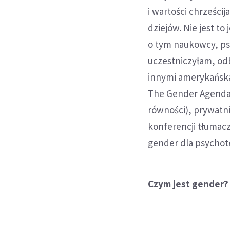
i wartości chrześcij
dziejów. Nie jest to
o tym naukowcy, psy
uczestniczyłam, odb
innymi amerykańska 
The Gender Agenda:
równości), prywatn
konferencji tłumacz
gender dla psychot
Czym jest gender?