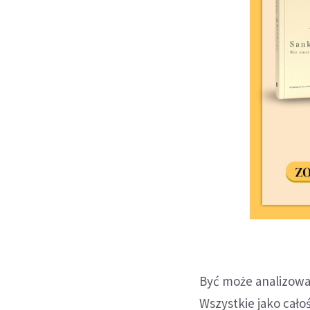
Być może analizowan
Wszystkie jako cało