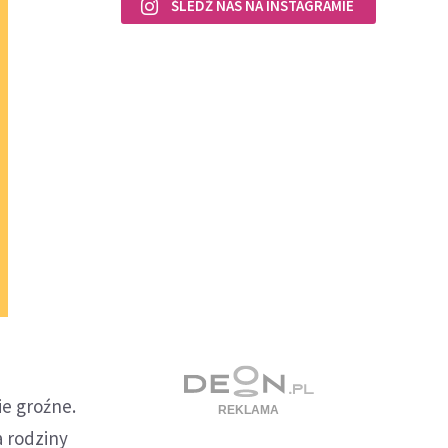
ŚLEDŹ NAS NA INSTAGRAMIE
ie groźne.
a rodziny