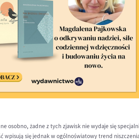
e osobno, żadne z tych zjawisk nie wydaje się specjaln
ść wpisują się jednak w ogólnoświatowy trend niszczeni