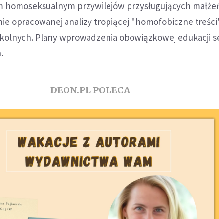
om homoseksualnym przywilejów przysługujących małż
nie opracowanej analizy tropiącej "homofobiczne treści
kolnych. Plany wprowadzenia obowiązkowej edukacji s
.
DEON.PL POLECA