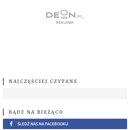
NAJCZĘŚCIEJ CZYTANE
BĄDŹ NA BIEŻĄCO
ŚLEDŹ NAS NA FACEBOOKU