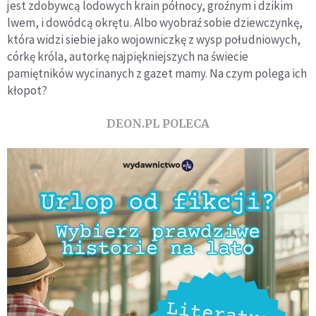
jest zdobywcą lodowych krain północy, groźnym i dzikim
lwem, i dowódcą okrętu. Albo wyobraź sobie dziewczynkę,
która widzi siebie jako wojowniczkę z wysp południowych,
córkę króla, autorkę najpiękniejszych na świecie
pamiętników wycinanych z gazet mamy. Na czym polega ich
kłopot?
DEON.PL POLECA