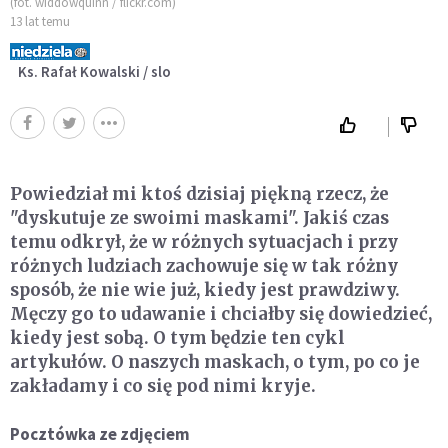
(fot. widdowquinn / flickr.com)
13 lat temu
Ks. Rafał Kowalski / slo
Powiedział mi ktoś dzisiaj piękną rzecz, że
"dyskutuje ze swoimi maskami". Jakiś czas
temu odkrył, że w różnych sytuacjach i przy
różnych ludziach zachowuje się w tak różny
sposób, że nie wie już, kiedy jest prawdziwy.
Męczy go to udawanie i chciałby się dowiedzieć,
kiedy jest sobą. O tym będzie ten cykl
artykułów. O naszych maskach, o tym, po co je
zakładamy i co się pod nimi kryje.
Pocztówka ze zdjęciem