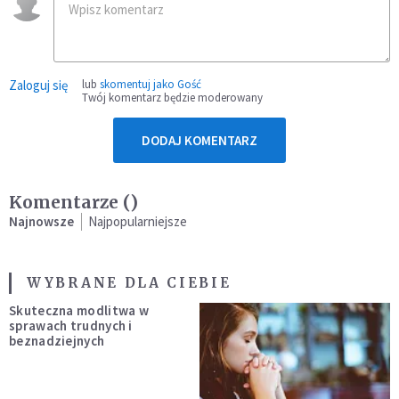
Zaloguj się
lub
skomentuj jako Gość
Twój komentarz będzie moderowany
DODAJ KOMENTARZ
Komentarze (
)
Najnowsze
Najpopularniejsze
WYBRANE DLA CIEBIE
Skuteczna modlitwa w
sprawach trudnych i
beznadziejnych