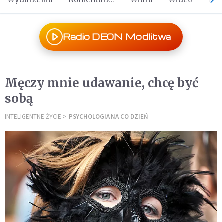
Radio DEON Modlitwa
Męczy mnie udawanie, chcę być
sobą
INTELIGENTNE ŻYCIE
PSYCHOLOGIA NA CO DZIEŃ