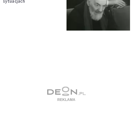
sytuacjach