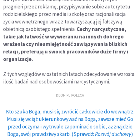
pragnień przez reklamę, przypisywanie sobie autorytetu
rodzicielskiego przez media i szkołę oraz racjonalizacja
życia wewnętrznego wraz z towarzyszącą jej fałszywą
obietnicą osobistego spełnienia.
Cechy narcystyczne,
takie jak łatwość w wywieraniu na innych dobrego
wrażenia czy nieumiejętność zawiązywania bliskich
relacji, preferują u swoich pracowników duże firmy i
organizacje.
Z tych względów w ostatnich latach zdecydowanie wzrosła
ilość badań nad osobowościami narcystycznymi.
DEON.PL POLECA
Kto szuka Boga, musi się zwrócić całkowicie do wewnątrz.
Musi się wciąż ukierunkowywać na Boga, zawsze mieć Go
przed oczyma i wytrwale zapominać o sobie, aż znajdzie
Boga, swój prawdziwy skarb. (Sprawdź:
Rozwój duchowy
)