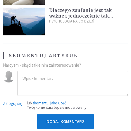
Dlaczego zaufanie jest tak
ważne i jednocześnie tak
trudne?
PSYCHOLOGIA NA CO DZIEŃ
SKOMENTUJ ARTYKUŁ
Narcyzm - skąd takie nim zainteresowanie?
Zaloguj się
lub
skomentuj jako Gość
Twój komentarz będzie moderowany
DODAJ KOMENTARZ