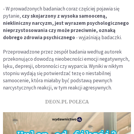
- W prowadzonych badaniach coraz częściej pojawia się
pytanie,
czy skojarzony z wysoka samooceną,
niekliniczny narcyzm, jest wyrazem psychologicznego
nieprzystosowania czy może przeciwnie, oznaką
dobrego zdrowia psychicznego
- wyjaśniają badaczki.
Przeprowadzone przez zespół badania według autorek
przekonująco dowodzą nieobecności emocji negatywnych,
lęku, depresji, obronności czy wyparcia. Wyniki w nikłym
stopniu wydają się potwierdzać tezę o niestabilnej
samoocenie, która miałaby być podstawą pewnych
narcystycznych reakcji, w tym reakcji agresywnych.
DEON.PL POLECA