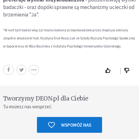
badaczki - oraz dopóki sprawne są mechanizmy ucieczki od
brzemienia "Ja".
*W nurt tych badań włączyć można badania przeprowadzone przez międzyuczelniany
zespół w składzie dr hab. Krystyna Drat-Ruszczak ze Szkoły Wyższej Psychologii Społecznej
w Sopocie oraz dr Róża Bazińska z Instytutu Psychologii Uniwersytetu Gdańskiego.
Tworzymy DEON.pl dla Ciebie
Tu możesz nas wesprzeć.
WSPOMÓŻ NAS