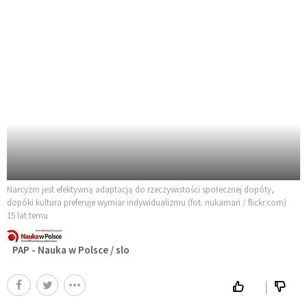
Narcyzm jest efektywną adaptacją do rzeczywistości społecznej dopóty,
dopóki kultura preferuje wymiar indywidualizmu (fot. nukamari / flickr.com)
15 lat temu
PAP - Nauka w Polsce / slo