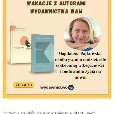
Do tych warunków należą: rozniecanie infantylnych