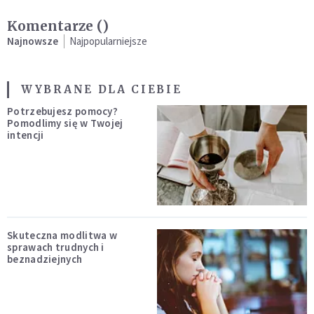
Komentarze (
)
Najnowsze
Najpopularniejsze
WYBRANE DLA CIEBIE
Potrzebujesz pomocy?
Pomodlimy się w Twojej
intencji
Skuteczna modlitwa w
sprawach trudnych i
beznadziejnych