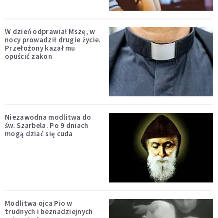
W dzień odprawiał Mszę, w
nocy prowadził drugie życie.
Przełożony kazał mu
opuścić zakon
Niezawodna modlitwa do
św. Szarbela. Po 9 dniach
mogą dziać się cuda
Modlitwa ojca Pio w
trudnych i beznadziejnych