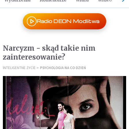
Radio DEON Modlitwa
Narcyzm - skąd takie nim
zainteresowanie?
INTELIGENTNE ŻYCIE
PSYCHOLOGIA NA CO DZIEŃ