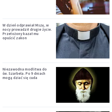
W dzień odprawiał Mszę, w
nocy prowadził drugie życie.
Przełożony kazał mu
opuścić zakon
Niezawodna modlitwa do
św. Szarbela. Po 9 dniach
mogą dziać się cuda