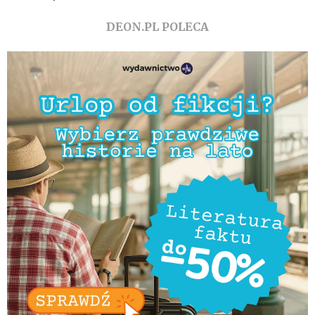
DEON.PL POLECA