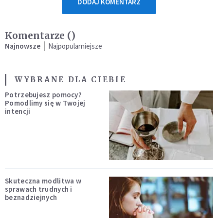
DODAJ KOMENTARZ
Komentarze (
)
Najnowsze
Najpopularniejsze
WYBRANE DLA CIEBIE
Potrzebujesz pomocy?
Pomodlimy się w Twojej
intencji
Skuteczna modlitwa w
sprawach trudnych i
beznadziejnych