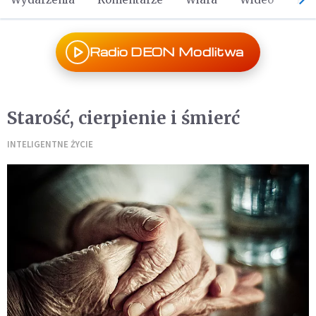
Radio DEON Modlitwa
Starość, cierpienie i śmierć
INTELIGENTNE ŻYCIE