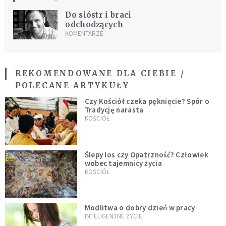
Do sióstr i braci
odchodzących
KOMENTARZE
REKOMENDOWANE DLA CIEBIE /
POLECANE ARTYKUŁY
Czy Kościół czeka pęknięcie? Spór o
Tradycję narasta
KOŚCIÓŁ
Ślepy los czy Opatrzność? Człowiek
wobec tajemnicy życia
KOŚCIÓŁ
Modlitwa o dobry dzień w pracy
INTELIGENTNE ŻYCIE