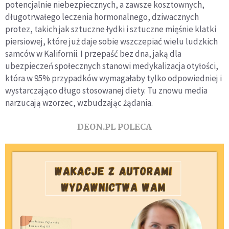
potencjalnie niebezpiecznych, a zawsze kosztownych,
długotrwałego leczenia hormonalnego, dziwacznych
protez, takich jak sztuczne łydki i sztuczne mięśnie klatki
piersiowej, które już daje sobie wszczepiać wielu ludzkich
samców w Kalifornii. I przepaść bez dna, jaką dla
ubezpieczeń społecznych stanowi medykalizacja otyłości,
która w 95% przypadków wymagałaby tylko odpowiedniej i
wystarczająco długo stosowanej diety. Tu znowu media
narzucają wzorzec, wzbudzając żądania.
DEON.PL POLECA