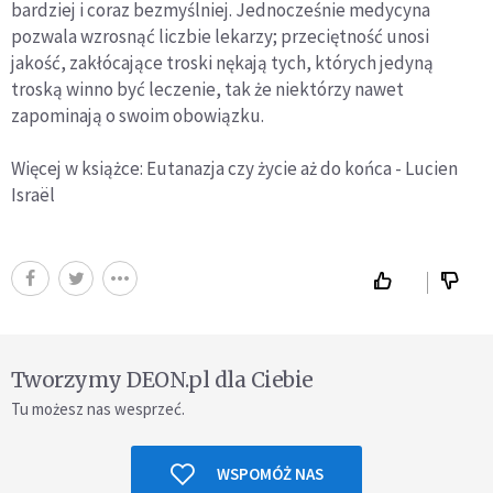
bardziej i coraz bezmyślniej. Jednocześnie medycyna
pozwala wzrosnąć liczbie lekarzy; przeciętność unosi
jakość, zakłócające troski nękają tych, których jedyną
troską winno być leczenie, tak że niektórzy nawet
zapominają o swoim obowiązku.
Więcej w książce: Eutanazja czy życie aż do końca - Lucien
Israël
Tworzymy DEON.pl dla Ciebie
Tu możesz nas wesprzeć.
WSPOMÓŻ NAS