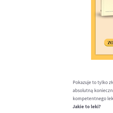
Pokazuje to tylko z
absolutną konieczn
kompetentnego lek
Jakie to leki?