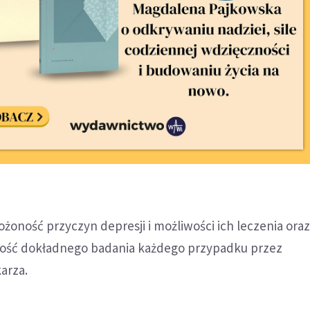
łożoność przyczyn depresji i możliwości ich leczenia ora
ość dokładnego badania każdego przypadku przez
arza.