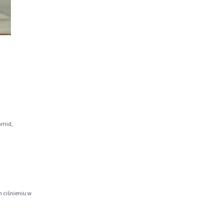
ramid,
 ciśnieniu w