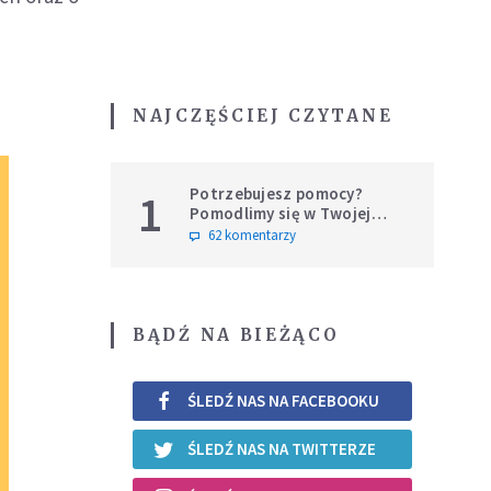
NAJCZĘŚCIEJ CZYTANE
Potrzebujesz pomocy?
1
Pomodlimy się w Twojej
intencji
62 komentarzy
BĄDŹ NA BIEŻĄCO
ŚLEDŹ NAS NA FACEBOOKU
ŚLEDŹ NAS NA TWITTERZE