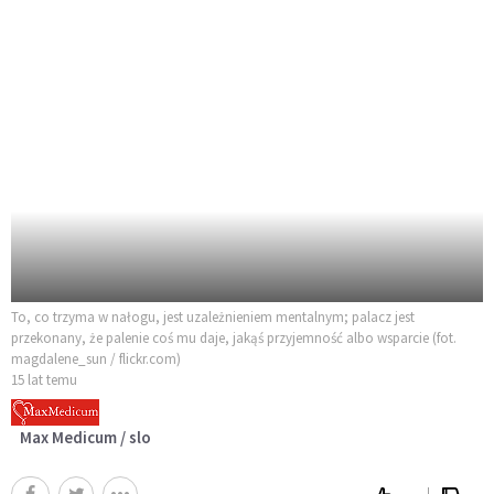
To, co trzyma w nałogu, jest uzależnieniem mentalnym; palacz jest
przekonany, że palenie coś mu daje, jakąś przyjemność albo wsparcie (fot.
magdalene_sun / flickr.com)
15 lat temu
Max Medicum / slo