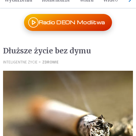
Radio DEON Modlitwa
Dłuższe życie bez dymu
INTELIGENTNE ŻYCIE
ZDROWIE