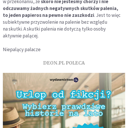
w przekonaniu, że
skoro nie jesteśmy chorzy i nie
odczuwamy żadnych negatywnych skutków palenia,
to jeden papieros na pewno nie zaszkodzi
. Jest to więc
subiektywne przyzwolenie na palenie bez względu
na skutki. A skutki palenia nie dotyczą tylko osoby
aktywnie palącej.
Niepalący palacze
DEON.PL POLECA