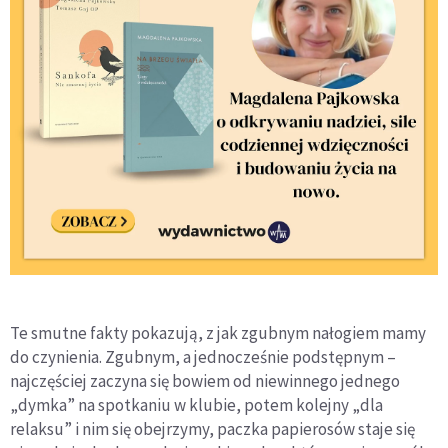
Te smutne fakty pokazują, z jak zgubnym nałogiem mamy
do czynienia. Zgubnym, a jednocześnie podstępnym –
najczęściej zaczyna się bowiem od niewinnego jednego
„dymka” na spotkaniu w klubie, potem kolejny „dla
relaksu” i nim się obejrzymy, paczka papierosów staje się