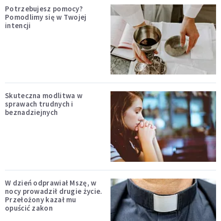
Potrzebujesz pomocy?
Pomodlimy się w Twojej
intencji
Skuteczna modlitwa w
sprawach trudnych i
beznadziejnych
W dzień odprawiał Mszę, w
nocy prowadził drugie życie.
Przełożony kazał mu
opuścić zakon