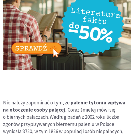
Nie należy zapominać o tym, że
palenie tytoniu wpływa
na otoczenie osoby palącej.
Coraz śmielej mówi się
o biernych palaczach. Według badań z 2002 roku liczba
zgonów przypisywanych biernemu paleniu w Polsce
wyniosła 8720, w tym 1826 w populacji osób niepalących,