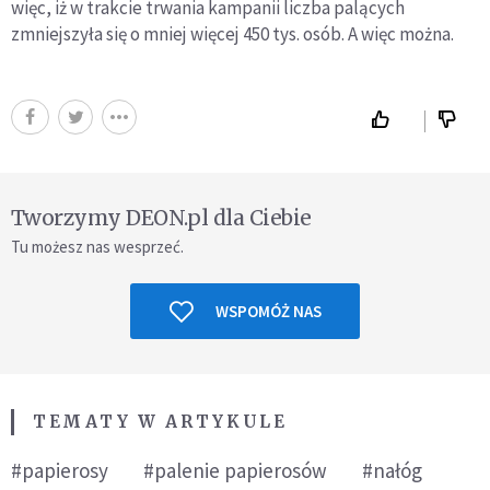
więc, iż w trakcie trwania kampanii liczba palących
zmniejszyła się o mniej więcej 450 tys. osób. A więc można.
Tworzymy DEON.pl dla Ciebie
Tu możesz nas wesprzeć.
WSPOMÓŻ NAS
TEMATY W ARTYKULE
#papierosy
#palenie papierosów
#nałóg