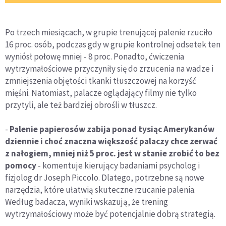
Po trzech miesiącach, w grupie trenującej palenie rzuciło
16 proc. osób, podczas gdy w grupie kontrolnej odsetek ten
wyniósł połowę mniej - 8 proc. Ponadto, ćwiczenia
wytrzymałościowe przyczyniły się do zrzucenia na wadze i
zmniejszenia objętości tkanki tłuszczowej na korzyść
mięśni. Natomiast, palacze oglądający filmy nie tylko
przytyli, ale też bardziej obrośli w tłuszcz.
-
Palenie papierosów zabija ponad tysiąc Amerykanów
dziennie i choć znaczna większość palaczy chce zerwać
z nałogiem, mniej niż 5 proc. jest w stanie zrobić to bez
pomocy
- komentuje kierujący badaniami psycholog i
fizjolog dr Joseph Piccolo. Dlatego, potrzebne są nowe
narzędzia, które ułatwią skuteczne rzucanie palenia.
Według badacza, wyniki wskazują, że trening
wytrzymałościowy może być potencjalnie dobrą strategią.