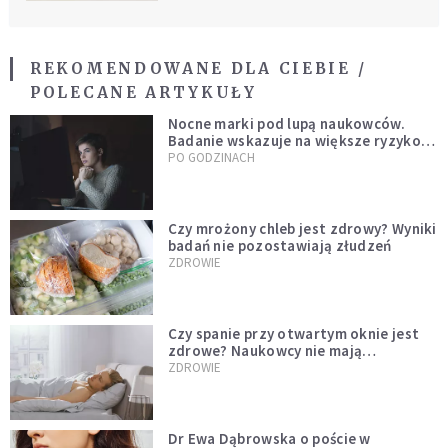
REKOMENDOWANE DLA CIEBIE /
POLECANE ARTYKUŁY
Nocne marki pod lupą naukowców.
Badanie wskazuje na większe ryzyko
zawału
PO GODZINACH
Czy mrożony chleb jest zdrowy? Wyniki
badań nie pozostawiają złudzeń
ZDROWIE
Czy spanie przy otwartym oknie jest
zdrowe? Naukowcy nie mają
wątpliwości
ZDROWIE
Dr Ewa Dąbrowska o poście w