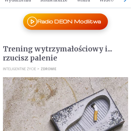
Radio DEON Modlitwa
Trening wytrzymałościowy i...
rzucisz palenie
INTELIGENTNE ŻYCIE
ZDROWIE