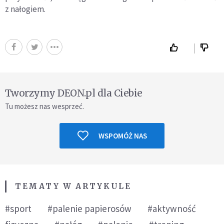
z nałogiem.
Tworzymy DEON.pl dla Ciebie
Tu możesz nas wesprzeć.
WSPOMÓŻ NAS
TEMATY W ARTYKULE
#sport
#palenie papierosów
#aktywność