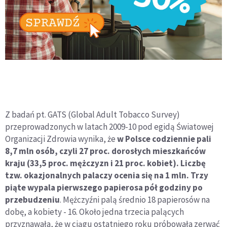
Z badań pt. GATS (Global Adult Tobacco Survey)
przeprowadzonych w latach 2009-10 pod egidą Światowej
Organizacji Zdrowia wynika, że
w Polsce codziennie pali
8,7 mln osób, czyli 27 proc. dorosłych mieszkańców
kraju (33,5 proc. mężczyzn i 21 proc. kobiet). Liczbę
tzw. okazjonalnych palaczy ocenia się na 1 mln. Trzy
piąte wypala pierwszego papierosa pół godziny po
przebudzeniu
. Mężczyźni palą średnio 18 papierosów na
dobę, a kobiety - 16. Około jedna trzecia palących
przyznawała, że w ciągu ostatniego roku próbowała zerwać