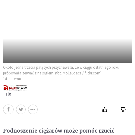
Około jedna trzecia palących przyznawała, że w ciągu ostatniego roku
próbowała zerwać z nałogiem. (fot. MollaSpace / flickr.com)
14 lat temu
slo
Podnoszenie ciężarów może pomóc rzucić