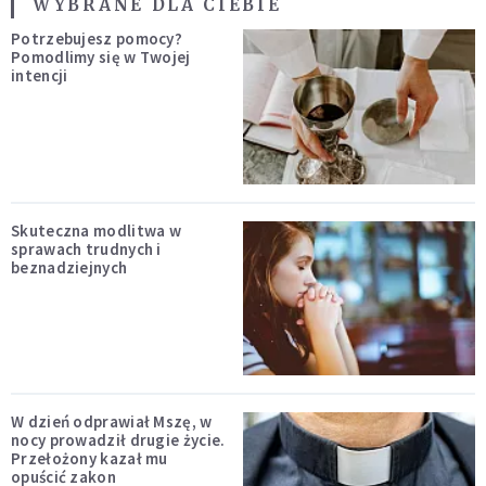
WYBRANE DLA CIEBIE
Potrzebujesz pomocy?
Pomodlimy się w Twojej
intencji
Skuteczna modlitwa w
sprawach trudnych i
beznadziejnych
W dzień odprawiał Mszę, w
nocy prowadził drugie życie.
Przełożony kazał mu
opuścić zakon