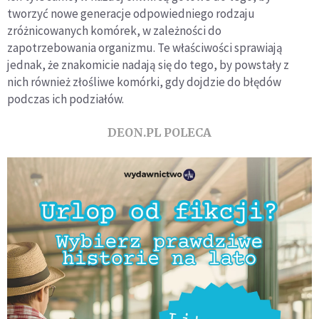
tworzyć nowe generacje odpowiedniego rodzaju
zróżnicowanych komórek, w zależności do
zapotrzebowania organizmu. Te właściwości sprawiają
jednak, że znakomicie nadają się do tego, by powstały z
nich również złośliwe komórki, gdy dojdzie do błędów
podczas ich podziałów.
DEON.PL POLECA