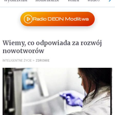
Radio DEON Modlitwa
Wiemy, co odpowiada za rozwój
nowotworów
INTELIGENTNE ŻYCIE
ZDROWIE