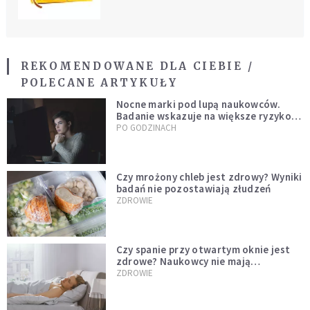
REKOMENDOWANE DLA CIEBIE /
POLECANE ARTYKUŁY
Nocne marki pod lupą naukowców.
Badanie wskazuje na większe ryzyko
zawału
PO GODZINACH
Czy mrożony chleb jest zdrowy? Wyniki
badań nie pozostawiają złudzeń
ZDROWIE
Czy spanie przy otwartym oknie jest
zdrowe? Naukowcy nie mają
wątpliwości
ZDROWIE