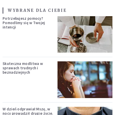
WYBRANE DLA CIEBIE
Potrzebujesz pomocy?
Pomodlimy się w Twojej
intencji
Skuteczna modlitwa w
sprawach trudnych i
beznadziejnych
W dzień odprawiał Mszę, w
nocy prowadził drugie życie.