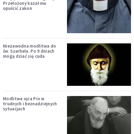
Przełożony kazał mu
opuścić zakon
Niezawodna modlitwa do
św. Szarbela. Po 9 dniach
mogą dziać się cuda
Modlitwa ojca Pio w
trudnych i beznadziejnych
sytuacjach