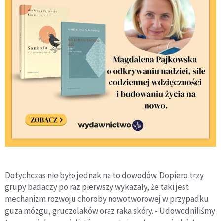
Dotychczas nie było jednak na to dowodów. Dopiero trzy
grupy badaczy po raz pierwszy wykazały, że taki jest
mechanizm rozwoju choroby nowotworowej w przypadku
guza mózgu, gruczolaków oraz raka skóry. - Udowodniliśmy