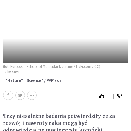
(fot. European School of Molecular Medicine / flickr.com / CC)
14 lat temu
"Nature", "Science" / PAP / drr
Trzy niezależne badania potwierdziły, że za
rozwój i nawroty raka mogą być
odpowiedzialne macierzyste komórki