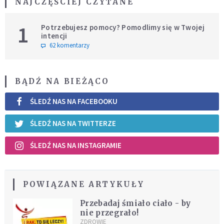
NAJCZĘŚCIEJ CZYTANE
1
Potrzebujesz pomocy? Pomodlimy się w Twojej
intencji
62 komentarzy
BĄDŹ NA BIEŻĄCO
ŚLEDŹ NAS NA FACEBOOKU
ŚLEDŹ NAS NA TWITTERZE
ŚLEDŹ NAS NA INSTAGRAMIE
POWIĄZANE ARTYKUŁY
Przebadaj śmiało ciało - by
nie przegrało!
ZDROWIE