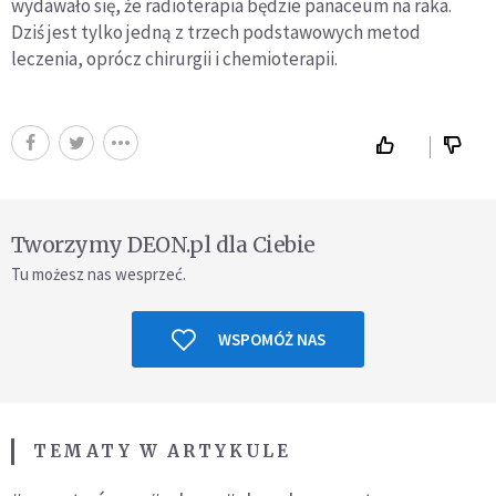
wydawało się, że radioterapia będzie panaceum na raka.
Dziś jest tylko jedną z trzech podstawowych metod
leczenia, oprócz chirurgii i chemioterapii.
Tworzymy DEON.pl dla Ciebie
Tu możesz nas wesprzeć.
WSPOMÓŻ NAS
TEMATY W ARTYKULE