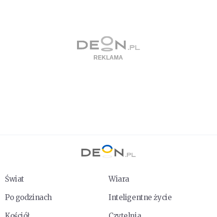
Świat
Wiara
Po godzinach
Inteligentne życie
Kościół
Czytelnia