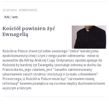
15 lat temu
KOMENTARZE
KAI / wm
Kościół powinien żyć
Ewnagelią
Kościół w Polsce stworzył sobie swoistego "cielca" katolicyzmu
epoki komunistycznej i czyni z niego punkt odniesienia - mówi w
wywiadzie dla KAI bp Andrzej Czaja. Ordynariusz opolski apeluje do
Kościoła by bardziej żył Ewangelią i postuluje odnowę w duchu św.
Franciszka bo, jego zdaniem, jest "zanadto zainteresowany
umacnianiem swych struktur i instytucji a za mało człowiekiem".
Przestrzega, iż Kościół w Polsce może być "zarzewiem nowej
reformacji" bowiem powiększa się rozziew między duchowieństwem
wyższym a niższym.