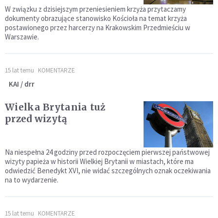
W związku z dzisiejszym przeniesieniem krzyża przytaczamy
dokumenty obrazujące stanowisko Kościoła na temat krzyża
postawionego przez harcerzy na Krakowskim Przedmieściu w
Warszawie.
15 lat temu
KOMENTARZE
KAI / drr
Wielka Brytania tuż
przed wizytą
Na niespełna 24 godziny przed rozpoczęciem pierwszej państwowej
wizyty papieża w historii Wielkiej Brytanii w miastach, które ma
odwiedzić Benedykt XVI, nie widać szczególnych oznak oczekiwania
na to wydarzenie.
15 lat temu
KOMENTARZE