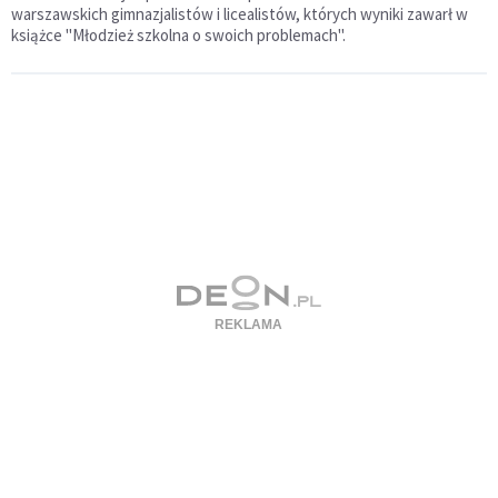
warszawskich gimnazjalistów i licealistów, których wyniki zawarł w
książce "Młodzież szkolna o swoich problemach".