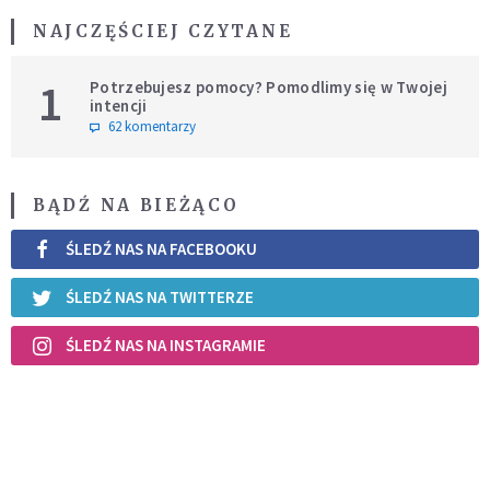
NAJCZĘŚCIEJ CZYTANE
1
Potrzebujesz pomocy? Pomodlimy się w Twojej
intencji
62 komentarzy
BĄDŹ NA BIEŻĄCO
ŚLEDŹ NAS NA FACEBOOKU
ŚLEDŹ NAS NA TWITTERZE
ŚLEDŹ NAS NA INSTAGRAMIE