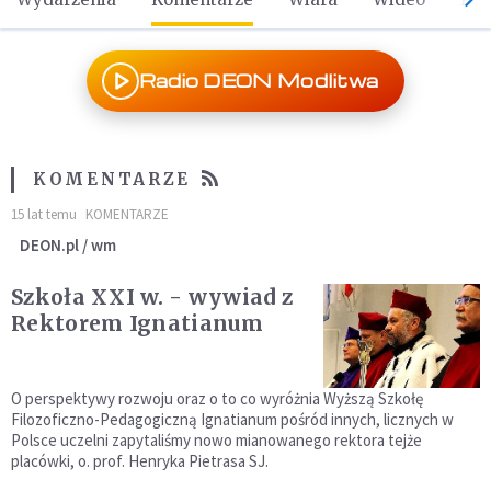
Radio DEON Modlitwa
KOMENTARZE
15 lat temu
KOMENTARZE
DEON.pl / wm
Szkoła XXI w. - wywiad z
Rektorem Ignatianum
O perspektywy rozwoju oraz o to co wyróżnia Wyższą Szkołę
Filozoficzno-Pedagogiczną Ignatianum pośród innych, licznych w
Polsce uczelni zapytaliśmy nowo mianowanego rektora tejże
placówki, o. prof. Henryka Pietrasa SJ.