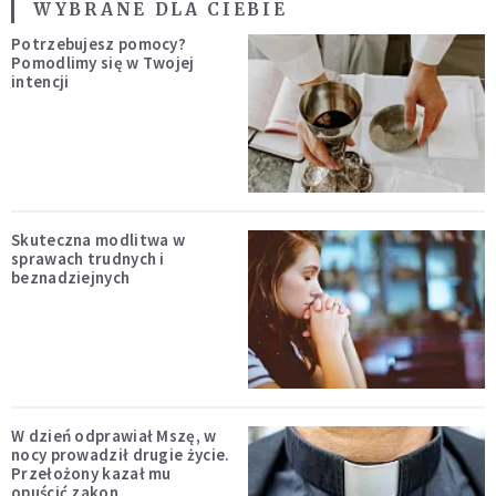
WYBRANE DLA CIEBIE
Potrzebujesz pomocy?
Pomodlimy się w Twojej
intencji
Skuteczna modlitwa w
sprawach trudnych i
beznadziejnych
W dzień odprawiał Mszę, w
nocy prowadził drugie życie.
Przełożony kazał mu
opuścić zakon