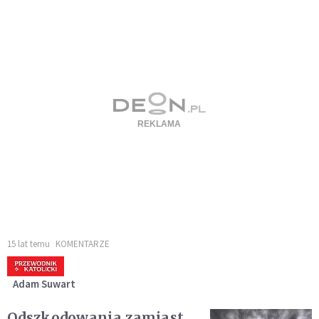
15 lat temu
KOMENTARZE
Adam Suwart
Odszkodowania zamiast