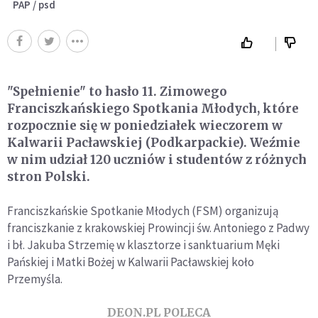
PAP / psd
"Spełnienie" to hasło 11. Zimowego
Franciszkańskiego Spotkania Młodych, które
rozpocznie się w poniedziałek wieczorem w
Kalwarii Pacławskiej (Podkarpackie). Weźmie
w nim udział 120 uczniów i studentów z różnych
stron Polski.
Franciszkańskie Spotkanie Młodych (FSM) organizują
franciszkanie z krakowskiej Prowincji św. Antoniego z Padwy
i bł. Jakuba Strzemię w klasztorze i sanktuarium Męki
Pańskiej i Matki Bożej w Kalwarii Pacławskiej koło
Przemyśla.
DEON.PL POLECA