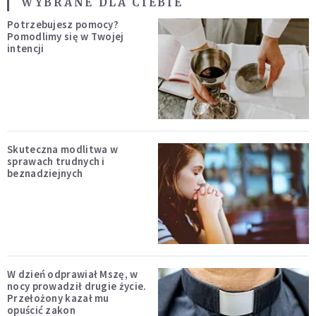
WYBRANE DLA CIEBIE
Potrzebujesz pomocy?
Pomodlimy się w Twojej
intencji
Skuteczna modlitwa w
sprawach trudnych i
beznadziejnych
W dzień odprawiał Mszę, w
nocy prowadził drugie życie.
Przełożony kazał mu
opuścić zakon