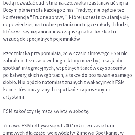
będą rozważać cud istnienia człowieka i zastanawiać się na
Bożym planem dla każdego z nas. Tradycyjnie będzie też
konferencja "Trudne sprawy", której uczestnicy starają się
odpowiedzieć na trudne pytania nurtujące młodych ludzi,
które wcześniej anonimowo zapiszą na karteczkach i
wrzucą do specjalnych pojemników.
Rzeczniczka przypomniała, że w czasie zimowego FSM nie
zabraknie też czasu wolnego, który może być okazją do
spotkań integracyjnych, wspólnych tańców czy spacerów
po kalwaryjskich wzgórzach, a także do poznawanie samego
siebie. Nie będzie natomiast znanych z wakacyjnych FSM
koncertów muzycznych i spotkań z zaproszonymi
artystami.
FSM zakończy się mszą świętą w sobotę.
Zimowe FSM odbywa się od 2007 roku, w czasie ferii
zimowych dla części województw. Zimowe Spotkanie, w