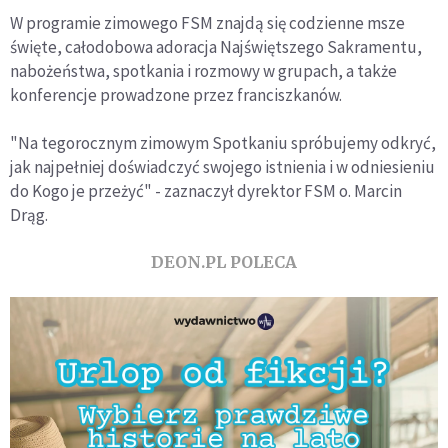
W programie zimowego FSM znajdą się codzienne msze
święte, całodobowa adoracja Najświętszego Sakramentu,
nabożeństwa, spotkania i rozmowy w grupach, a także
konferencje prowadzone przez franciszkanów.
"Na tegorocznym zimowym Spotkaniu spróbujemy odkryć,
jak najpełniej doświadczyć swojego istnienia i w odniesieniu
do Kogo je przeżyć" - zaznaczył dyrektor FSM o. Marcin
Drąg.
DEON.PL POLECA