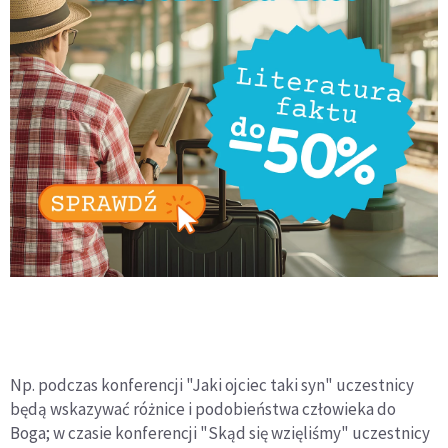
Np. podczas konferencji "Jaki ojciec taki syn" uczestnicy
będą wskazywać różnice i podobieństwa człowieka do
Boga; w czasie konferencji "Skąd się wzięliśmy" uczestnicy