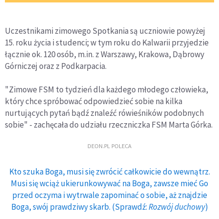
Uczestnikami zimowego Spotkania są uczniowie powyżej
15. roku życia i studenci; w tym roku do Kalwarii przyjedzie
łącznie ok. 120 osób, m.in. z Warszawy, Krakowa, Dąbrowy
Górniczej oraz z Podkarpacia.
"Zimowe FSM to tydzień dla każdego młodego człowieka,
który chce spróbować odpowiedzieć sobie na kilka
nurtujących pytań bądź znaleźć rówieśników podobnych
sobie" - zachęcała do udziału rzeczniczka FSM Marta Górka.
DEON.PL POLECA
Kto szuka Boga, musi się zwrócić całkowicie do wewnątrz.
Musi się wciąż ukierunkowywać na Boga, zawsze mieć Go
przed oczyma i wytrwale zapominać o sobie, aż znajdzie
Boga, swój prawdziwy skarb. (Sprawdź:
Rozwój duchowy
)