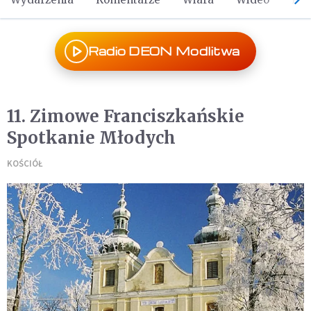
Radio DEON Modlitwa
11. Zimowe Franciszkańskie
Spotkanie Młodych
KOŚCIÓŁ