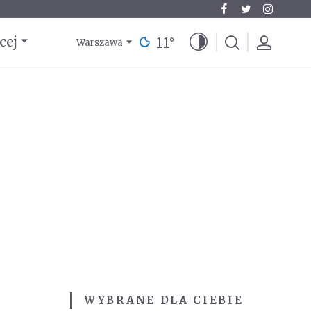
11
°
cej
Warszawa
.
WYBRANE DLA CIEBIE