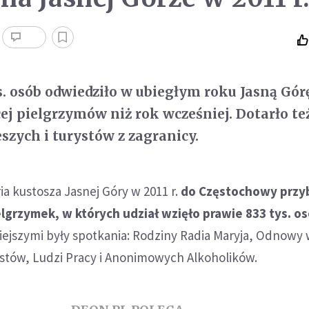
s. osób odwiedziło w ubiegłym roku Jasną Górę
cej pielgrzymów niż rok wcześniej. Dotarło te
szych i turystów z zagranicy.
ia kustosza Jasnej Góry w 2011 r.
do Częstochowy przy
lgrzymek, w których udział wzięło prawie 833 tys. os
niejszymi były spotkania: Rodziny Radia Maryja, Odnowy
stów, Ludzi Pracy i Anonimowych Alkoholików.