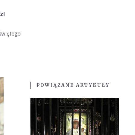
ci
Świętego
POWIĄZANE ARTYKUŁY