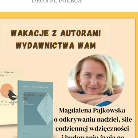
DEON.PL POLECA