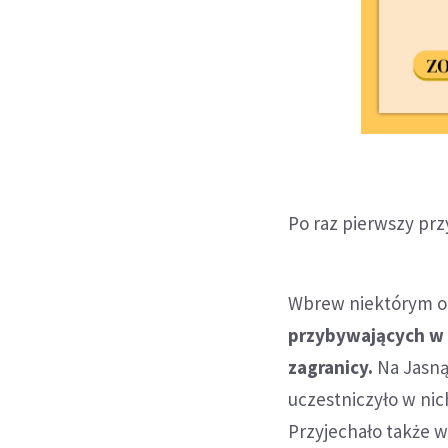
Po raz pierwszy prz
Wbrew niektórym 
przybywających w r
zagranicy.
Na Jasną
uczestniczyło w nich
Przyjechało także w