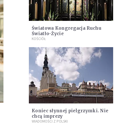
Światowa Kongregacja Ruchu
Światło-Życie
KOŚCIÓŁ
Koniec słynnej pielgrzymki. Nie
chcą imprezy
WIADOMOŚCI Z POLSKI