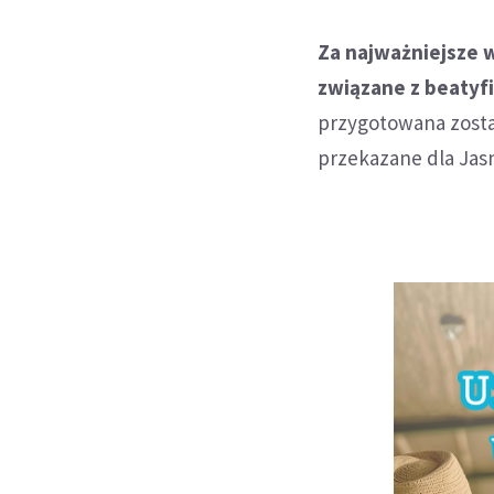
Za najważniejsze w
związane z beatyfi
przygotowana zosta
przekazane dla Jasn