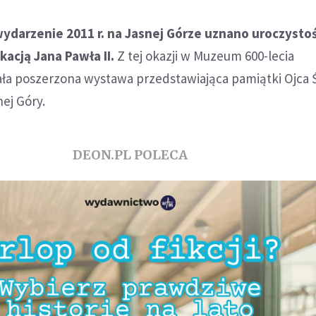
ydarzenie 2011 r. na Jasnej Górze uznano uroczystoś
kacją Jana Pawła II.
Z tej okazji w Muzeum 600-lecia
ła poszerzona wystawa przedstawiająca pamiątki Ojca 
ej Góry.
DEON.PL POLECA