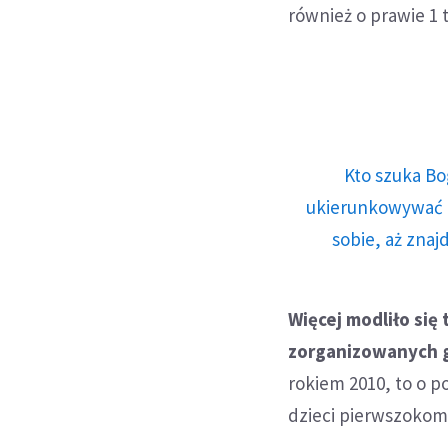
również o prawie 1 t
Kto szuka Bo
ukierunkowywać n
sobie, aż znaj
Więcej modliło się
zorganizowanych g
rokiem 2010, to o p
dzieci pierwszokomu