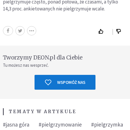
pielgrzymuje często, ponad połowa, że czasami, a tylko
14,3 proc. ankietowanych nie pielgrzymuje wcale.
Tworzymy DEON.pl dla Ciebie
Tu możesz nas wesprzeć.
WSPOMÓŻ NAS
TEMATY W ARTYKULE
#jasna góra
#pielgrzymowanie
#pielgrzymka