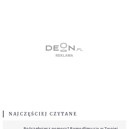
NAJCZĘŚCIEJ CZYTANE
Potrzebujesz pomocy? Pomodlimy się w Twojej