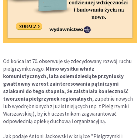
Od końca lat 70. obserwuje się zdecydowany rozwój ruchu
pielgrzymkowego.
Mimo wysiłku władz
komunistycznych, lata osiemdziesiąte przyniosły
gwałtowny wzrost zainteresowania pątniczymi
szlakami do tego stopnia, że zaistniała konieczność
tworzenia pielgrzymek regionalnych
, zupełnie nowych
lub wyodrębnionych z już istniejących (np. z Pielgrzymki
Warszawskiej), by ich uczestnikom zagwarantować
odpowiednią opiekę duchową i organizacyjną.
Jak podaje Antoni Jackowski w książce "Pielgrzymki i