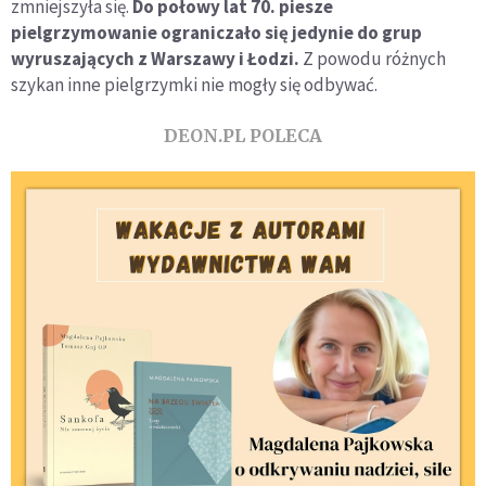
zmniejszyła się.
Do połowy lat 70. piesze
pielgrzymowanie ograniczało się jedynie do grup
wyruszających z Warszawy i Łodzi.
Z powodu różnych
szykan inne pielgrzymki nie mogły się odbywać.
DEON.PL POLECA