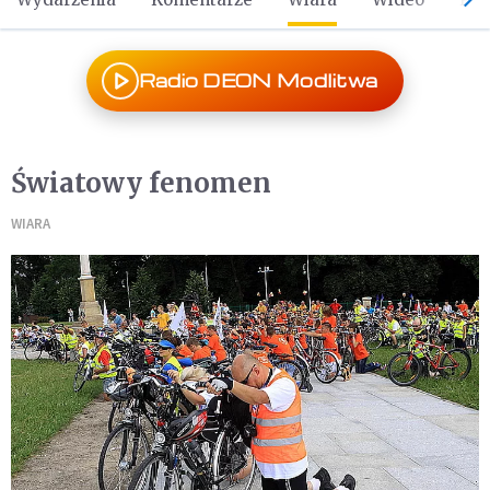
Radio DEON Modlitwa
Światowy fenomen
WIARA