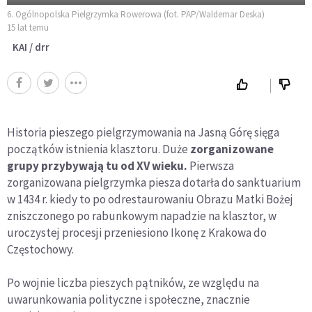
6. Ogólnopolska Pielgrzymka Rowerowa (fot. PAP/Waldemar Deska)
15 lat temu
KAI / drr
Historia pieszego pielgrzymowania na Jasną Górę sięga
początków istnienia klasztoru. Duże
zorganizowane
grupy przybywają tu od XV wieku.
Pierwsza
zorganizowana pielgrzymka piesza dotarła do sanktuarium
w 1434 r. kiedy to po odrestaurowaniu Obrazu Matki Bożej
zniszczonego po rabunkowym napadzie na klasztor, w
uroczystej procesji przeniesiono Ikonę z Krakowa do
Częstochowy.
Po wojnie liczba pieszych pątników, ze względu na
uwarunkowania polityczne i społeczne, znacznie