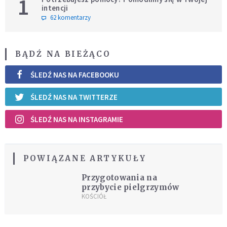
1
intencji
62 komentarzy
BĄDŹ NA BIEŻĄCO
ŚLEDŹ NAS NA FACEBOOKU
ŚLEDŹ NAS NA TWITTERZE
ŚLEDŹ NAS NA INSTAGRAMIE
POWIĄZANE ARTYKUŁY
Przygotowania na
przybycie pielgrzymów
KOŚCIÓŁ