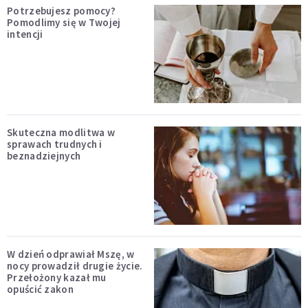
Potrzebujesz pomocy?
Pomodlimy się w Twojej
intencji
Skuteczna modlitwa w
sprawach trudnych i
beznadziejnych
W dzień odprawiał Mszę, w
nocy prowadził drugie życie.
Przełożony kazał mu
opuścić zakon