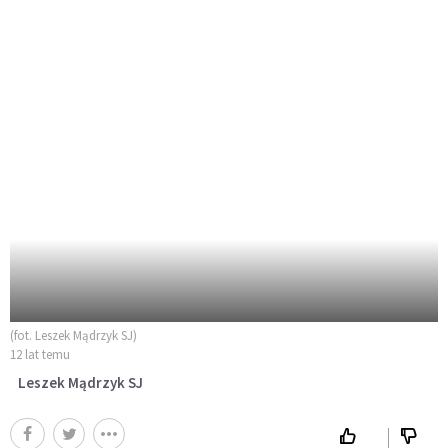
(fot. Leszek Mądrzyk SJ)
12 lat temu
Leszek Mądrzyk SJ