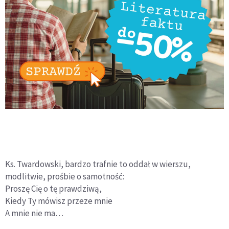
Ks. Twardowski, bardzo trafnie to oddał w wierszu,
modlitwie, prośbie o samotność:
Proszę Cię o tę prawdziwą,
Kiedy Ty mówisz przeze mnie
A mnie nie ma…