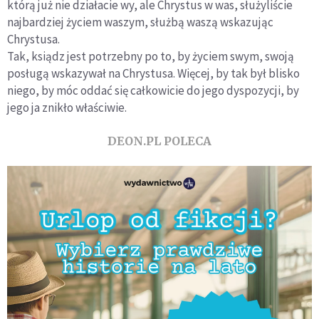
którą już nie działacie wy, ale Chrystus w was, służyliście
najbardziej życiem waszym, służbą waszą wskazując
Chrystusa.
Tak, ksiądz jest potrzebny po to, by życiem swym, swoją
posługą wskazywał na Chrystusa. Więcej, by tak był blisko
niego, by móc oddać się całkowicie do jego dyspozycji, by
jego ja znikło właściwie.
DEON.PL POLECA