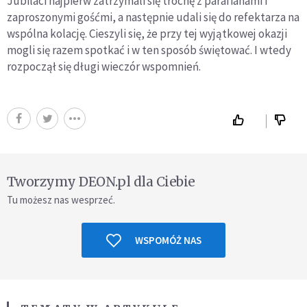
Jubilaci najpierw zatrzymali się trochę z parafianami i
zaproszonymi gośćmi, a następnie udali się do refektarza na
wspólna kolację. Cieszyli się, że przy tej wyjątkowej okazji
mogli się razem spotkać i w ten sposób świętować. I wtedy
rozpoczął się długi wieczór wspomnień.
Tworzymy DEON.pl dla Ciebie
Tu możesz nas wesprzeć.
WSPOMÓŻ NAS