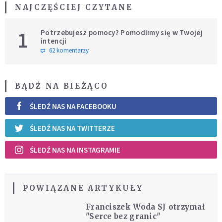
NAJCZĘŚCIEJ CZYTANE
1
Potrzebujesz pomocy? Pomodlimy się w Twojej
intencji
62 komentarzy
BĄDŹ NA BIEŻĄCO
ŚLEDŹ NAS NA FACEBOOKU
ŚLEDŹ NAS NA TWITTERZE
ŚLEDŹ NAS NA INSTAGRAMIE
POWIĄZANE ARTYKUŁY
Franciszek Woda SJ otrzymał
"Serce bez granic"