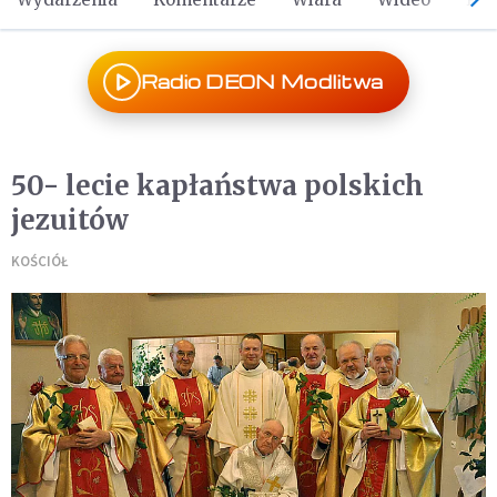
Radio DEON Modlitwa
50- lecie kapłaństwa polskich
jezuitów
KOŚCIÓŁ