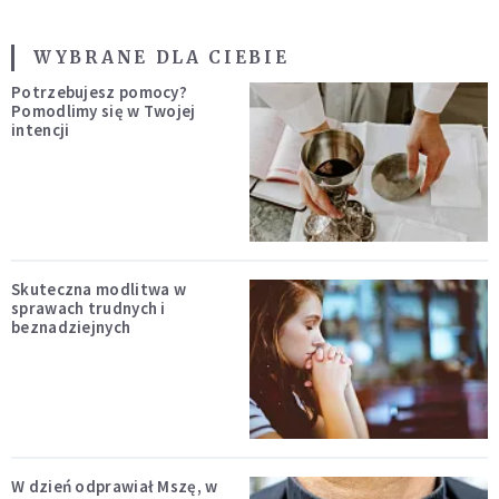
WYBRANE DLA CIEBIE
Potrzebujesz pomocy?
Pomodlimy się w Twojej
intencji
Skuteczna modlitwa w
sprawach trudnych i
beznadziejnych
W dzień odprawiał Mszę, w