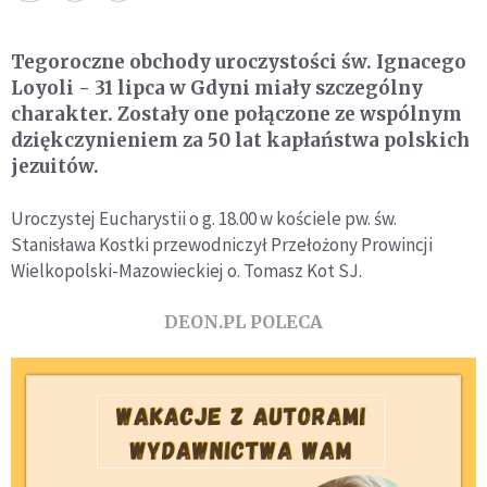
Tegoroczne obchody uroczystości św. Ignacego
Loyoli - 31 lipca w Gdyni miały szczególny
charakter. Zostały one połączone ze wspólnym
dziękczynieniem za 50 lat kapłaństwa polskich
jezuitów.
Uroczystej Eucharystii o g. 18.00 w kościele pw. św.
Stanisława Kostki przewodniczył Przełożony Prowincji
Wielkopolski-Mazowieckiej o. Tomasz Kot SJ.
DEON.PL POLECA