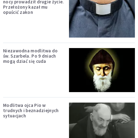
nocy prowadził drugie życie.
Przełożony kazał mu
opuścić zakon
Niezawodna modlitwa do
św. Szarbela. Po 9 dniach
mogą dziać się cuda
Modlitwa ojca Pio w
trudnych i beznadziejnych
sytuacjach