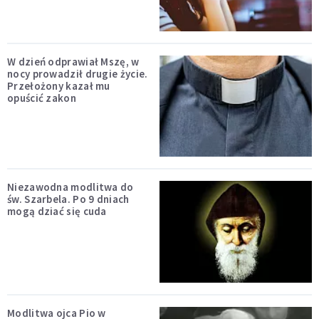
W dzień odprawiał Mszę, w
nocy prowadził drugie życie.
Przełożony kazał mu
opuścić zakon
Niezawodna modlitwa do
św. Szarbela. Po 9 dniach
mogą dziać się cuda
Modlitwa ojca Pio w