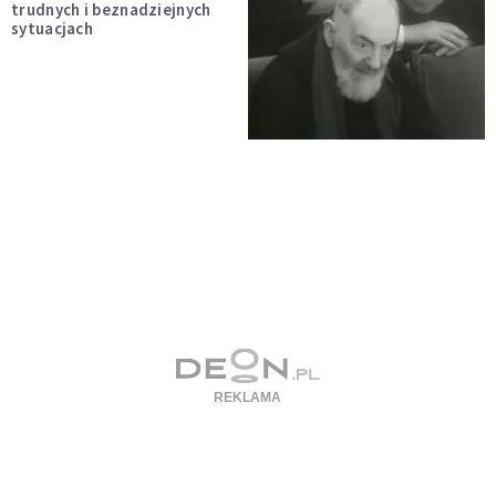
trudnych i beznadziejnych
sytuacjach