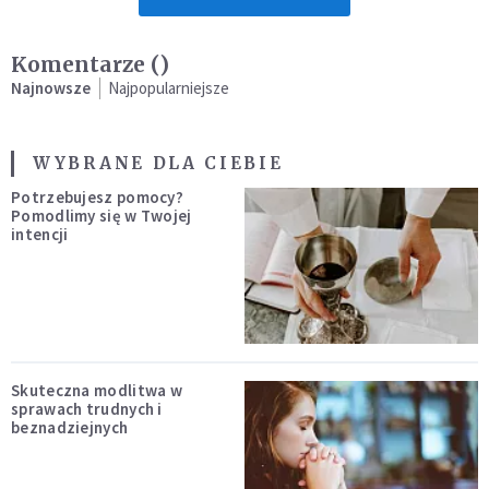
Komentarze (
)
Najnowsze
Najpopularniejsze
WYBRANE DLA CIEBIE
Potrzebujesz pomocy?
Pomodlimy się w Twojej
intencji
Skuteczna modlitwa w
sprawach trudnych i
beznadziejnych