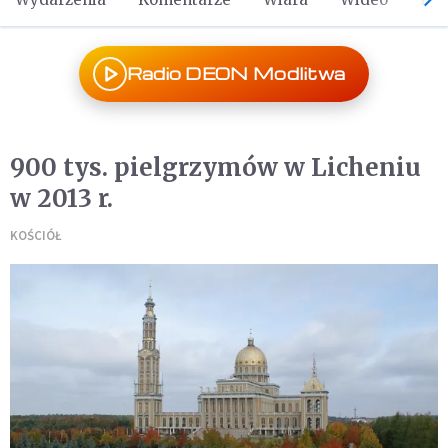
Radio DEON Modlitwa
900 tys. pielgrzymów w Licheniu
w 2013 r.
KOŚCIÓŁ