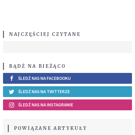
NAJCZĘŚCIEJ CZYTANE
BĄDŹ NA BIEŻĄCO
ŚLEDŹ NAS NA FACEBOOKU
ŚLEDŹ NAS NA TWITTERZE
ŚLEDŹ NAS NA INSTAGRAMIE
POWIĄZANE ARTYKUŁY