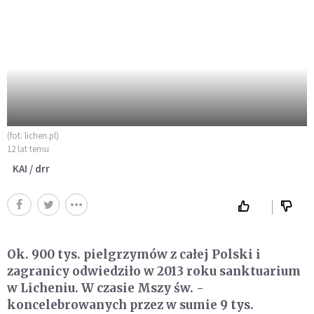
(fot. lichen.pl)
12 lat temu
KAI / drr
Ok. 900 tys. pielgrzymów z całej Polski i
zagranicy odwiedziło w 2013 roku sanktuarium
w Licheniu. W czasie Mszy św. -
koncelebrowanych przez w sumie 9 tys.