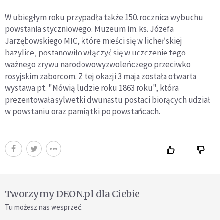
W ubiegłym roku przypadła także 150. rocznica wybuchu
powstania styczniowego. Muzeum im. ks. Józefa
Jarzębowskiego MIC, które mieści się w licheńskiej
bazylice, postanowiło włączyć się w uczczenie tego
ważnego zrywu narodowowyzwoleńczego przeciwko
rosyjskim zaborcom. Z tej okazji 3 maja została otwarta
wystawa pt. "Mówią ludzie roku 1863 roku", która
prezentowała sylwetki dwunastu postaci biorących udział
w powstaniu oraz pamiątki po powstańcach.
Tworzymy DEON.pl dla Ciebie
Tu możesz nas wesprzeć.