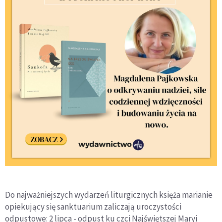
Do najważniejszych wydarzeń liturgicznych księża marianie
opiekujący się sanktuarium zaliczają uroczystości
odpustowe: 2 lipca - odpust ku czci Najświętszej Maryi