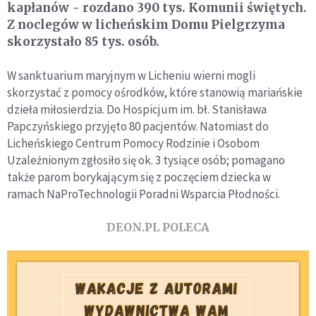
kapłanów - rozdano 390 tys. Komunii świętych.
Z noclegów w licheńskim Domu Pielgrzyma
skorzystało 85 tys. osób.
W sanktuarium maryjnym w Licheniu wierni mogli
skorzystać z pomocy ośrodków, które stanowią mariańskie
dzieła miłosierdzia. Do Hospicjum im. bł. Stanisława
Papczyńskiego przyjęto 80 pacjentów. Natomiast do
Licheńskiego Centrum Pomocy Rodzinie i Osobom
Uzależnionym zgłosiło się ok. 3 tysiące osób; pomagano
także parom borykającym się z poczęciem dziecka w
ramach NaProTechnologii Poradni Wsparcia Płodności.
DEON.PL POLECA