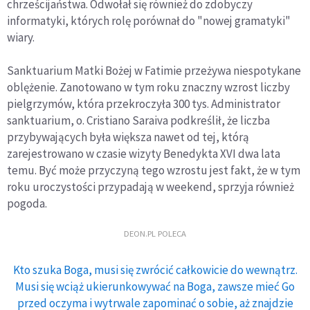
chrześcijaństwa. Odwołał się również do zdobyczy
informatyki, których rolę porównał do "nowej gramatyki"
wiary.
Sanktuarium Matki Bożej w Fatimie przeżywa niespotykane
oblężenie. Zanotowano w tym roku znaczny wzrost liczby
pielgrzymów, która przekroczyła 300 tys. Administrator
sanktuarium, o. Cristiano Saraiva podkreślił, że liczba
przybywających była większa nawet od tej, którą
zarejestrowano w czasie wizyty Benedykta XVI dwa lata
temu. Być może przyczyną tego wzrostu jest fakt, że w tym
roku uroczystości przypadają w weekend, sprzyja również
pogoda.
DEON.PL POLECA
Kto szuka Boga, musi się zwrócić całkowicie do wewnątrz.
Musi się wciąż ukierunkowywać na Boga, zawsze mieć Go
przed oczyma i wytrwale zapominać o sobie, aż znajdzie