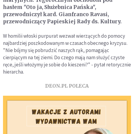
maryjnych. Tegorocznym obchodom pod
hasłem "Oto ja, Służebnica Pańska",
przewodniczył kard. Gianfranco Ravasi,
przewodniczący Papieskiej Rady ds. Kultury.
W homilii włoski purpurat wezwał wierzących do pomocy
najbardziej poszkodowanym w czasach obecnego kryzysu.
"Nie bójmy się pobrudzić naszych rąk, pomagając
cierpiącym na tej ziemi. Do czego mają nam służyć czyste
ręce, jeśli włożymy je sobie do kieszeni?" - pytał retorycznie
hierarcha.
DEON.PL POLECA