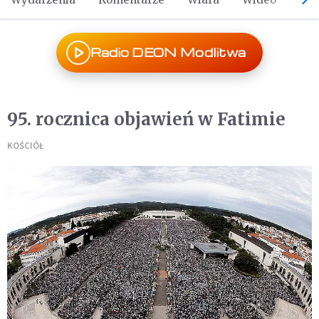
Radio DEON Modlitwa
95. rocznica objawień w Fatimie
KOŚCIÓŁ