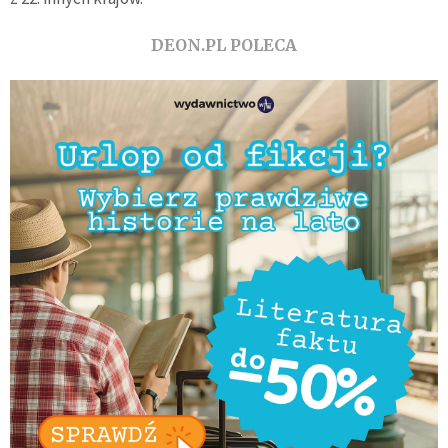
DEON.PL POLECA