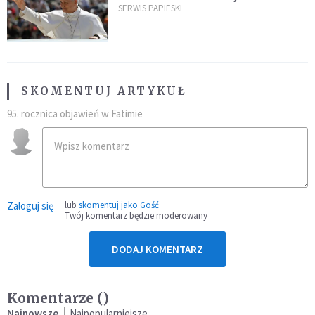
SERWIS PAPIESKI
SKOMENTUJ ARTYKUŁ
95. rocznica objawień w Fatimie
Zaloguj się
lub
skomentuj jako Gość
Twój komentarz będzie moderowany
DODAJ KOMENTARZ
Komentarze (
)
Najnowsze
Najpopularniejsze