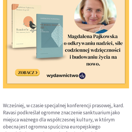
Wcześniej, w czasie specjalnej konferencji prasowej, kard.
Ravasi podkreślał ogromne znaczenie sanktuarium jako
miejsca ważnego dla współczesnej kultury, w którym
obecna jest ogromna spuścizna europejskiego