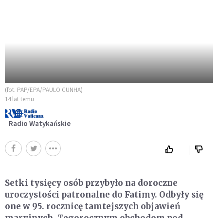
(fot. PAP/EPA/PAULO CUNHA)
14 lat temu
Radio Watykańskie
Setki tysięcy osób przybyło na doroczne
uroczystości patronalne do Fatimy. Odbyły się
one w 95. rocznicę tamtejszych objawień