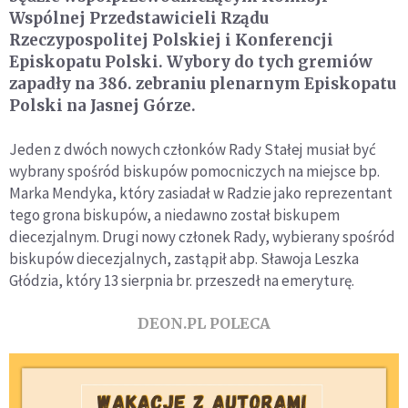
Wspólnej Przedstawicieli Rządu
Rzeczypospolitej Polskiej i Konferencji
Episkopatu Polski. Wybory do tych gremiów
zapadły na 386. zebraniu plenarnym Episkopatu
Polski na Jasnej Górze.
Jeden z dwóch nowych członków Rady Stałej musiał być
wybrany spośród biskupów pomocniczych na miejsce bp.
Marka Mendyka, który zasiadał w Radzie jako reprezentant
tego grona biskupów, a niedawno został biskupem
diecezjalnym. Drugi nowy członek Rady, wybierany spośród
biskupów diecezjalnych, zastąpił abp. Sławoja Leszka
Głódzia, który 13 sierpnia br. przeszedł na emeryturę.
DEON.PL POLECA