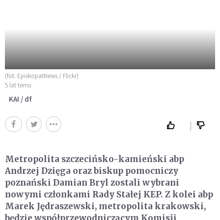
(fot. EpiskopatNews / Flickr)
5 lat temu
KAI / df
Metropolita szczecińsko-kamieński abp
Andrzej Dzięga oraz biskup pomocniczy
poznański Damian Bryl zostali wybrani
nowymi członkami Rady Stałej KEP. Z kolei abp
Marek Jędraszewski, metropolita krakowski,
będzie współprzewodniczącym Komisji