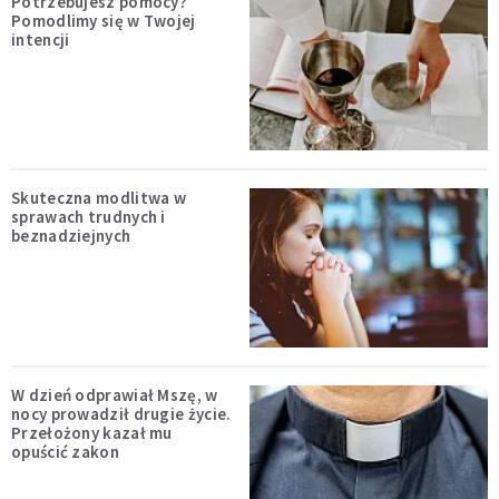
Potrzebujesz pomocy?
Pomodlimy się w Twojej
intencji
Skuteczna modlitwa w
sprawach trudnych i
beznadziejnych
W dzień odprawiał Mszę, w
nocy prowadził drugie życie.
Przełożony kazał mu
opuścić zakon