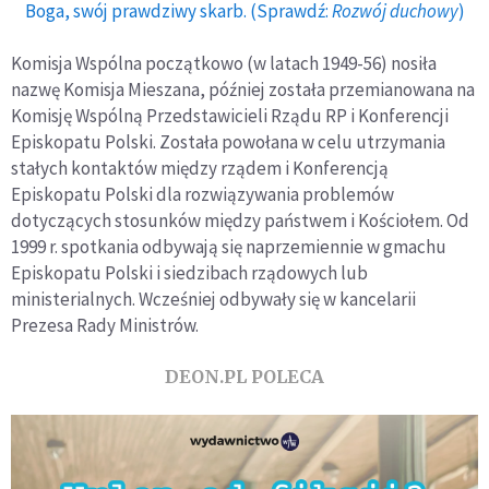
Boga, swój prawdziwy skarb. (Sprawdź:
Rozwój duchowy
)
Komisja Wspólna początkowo (w latach 1949-56) nosiła
nazwę Komisja Mieszana, później została przemianowana na
Komisję Wspólną Przedstawicieli Rządu RP i Konferencji
Episkopatu Polski. Została powołana w celu utrzymania
stałych kontaktów między rządem i Konferencją
Episkopatu Polski dla rozwiązywania problemów
dotyczących stosunków między państwem i Kościołem. Od
1999 r. spotkania odbywają się naprzemiennie w gmachu
Episkopatu Polski i siedzibach rządowych lub
ministerialnych. Wcześniej odbywały się w kancelarii
Prezesa Rady Ministrów.
DEON.PL POLECA