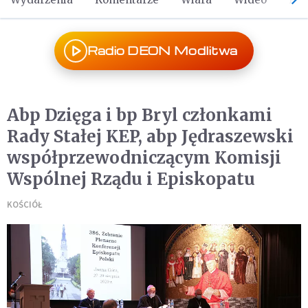
Radio DEON Modlitwa
Abp Dzięga i bp Bryl członkami
Rady Stałej KEP, abp Jędraszewski
współprzewodniczącym Komisji
Wspólnej Rządu i Episkopatu
KOŚCIÓŁ