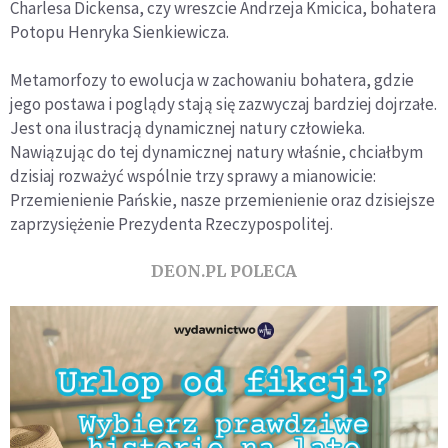
Charlesa Dickensa, czy wreszcie Andrzeja Kmicica, bohatera
Potopu Henryka Sienkiewicza.
Metamorfozy to ewolucja w zachowaniu bohatera, gdzie
jego postawa i poglądy stają się zazwyczaj bardziej dojrzałe.
Jest ona ilustracją dynamicznej natury człowieka.
Nawiązując do tej dynamicznej natury właśnie, chciałbym
dzisiaj rozważyć wspólnie trzy sprawy a mianowicie:
Przemienienie Pańskie, nasze przemienienie oraz dzisiejsze
zaprzysiężenie Prezydenta Rzeczypospolitej.
DEON.PL POLECA