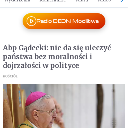
Radio DEON Modlitwa
Abp Gądecki: nie da się uleczyć
państwa bez moralności i
dojrzałości w polityce
KOŚCIÓŁ