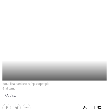
(fot. Eliza Bartkiewicz/episkopat.pl)
6 lat temu
KAI / sz