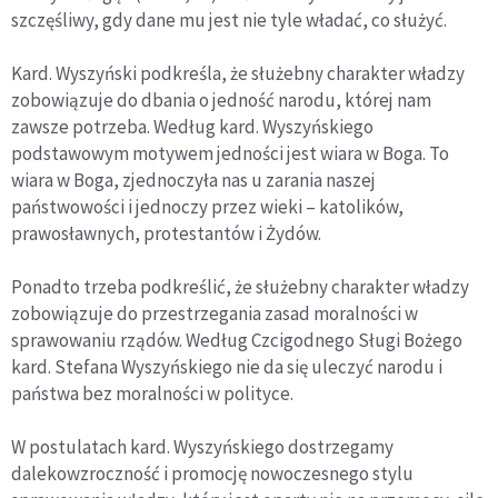
szczęśliwy, gdy dane mu jest nie tyle władać, co służyć.
Kard. Wyszyński podkreśla, że służebny charakter władzy
zobowiązuje do dbania o jedność narodu, której nam
zawsze potrzeba. Według kard. Wyszyńskiego
podstawowym motywem jedności jest wiara w Boga. To
wiara w Boga, zjednoczyła nas u zarania naszej
państwowości i jednoczy przez wieki – katolików,
prawosławnych, protestantów i Żydów.
Ponadto trzeba podkreślić, że służebny charakter władzy
zobowiązuje do przestrzegania zasad moralności w
sprawowaniu rządów. Według Czcigodnego Sługi Bożego
kard. Stefana Wyszyńskiego nie da się uleczyć narodu i
państwa bez moralności w polityce.
W postulatach kard. Wyszyńskiego dostrzegamy
dalekowzroczność i promocję nowoczesnego stylu