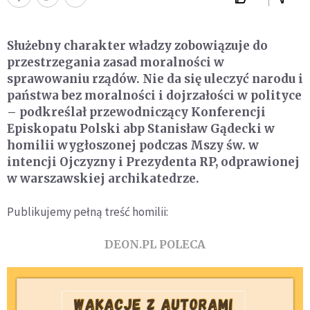
Służebny charakter władzy zobowiązuje do
przestrzegania zasad moralności w
sprawowaniu rządów. Nie da się uleczyć narodu i
państwa bez moralności i dojrzałości w polityce
– podkreślał przewodniczący Konferencji
Episkopatu Polski abp Stanisław Gądecki w
homilii wygłoszonej podczas Mszy św. w
intencji Ojczyzny i Prezydenta RP, odprawionej
w warszawskiej archikatedrze.
Publikujemy pełną treść homilii:
DEON.PL POLECA