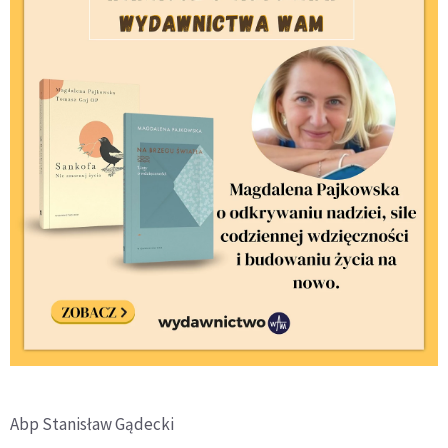
Abp Stanisław Gądecki