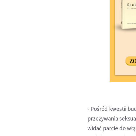
- Pośród kwestii b
przeżywania seksual
widać parcie do włą