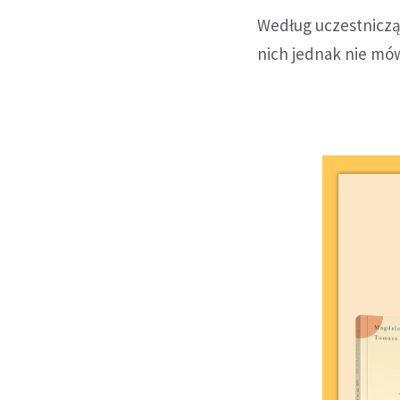
Według uczestniczą
nich jednak nie mó