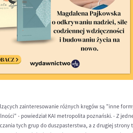
udzących zainteresowanie różnych kręgów są "inne form
ności" - powiedział KAI metropolita poznański. - Z jedne
czania tych grup do duszpasterstwa, a z drugiej strony