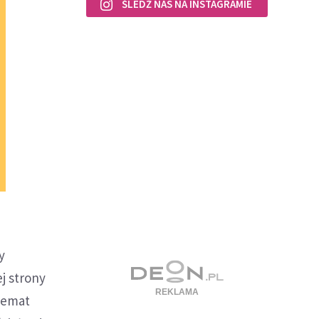
ŚLEDŹ NAS NA INSTAGRAMIE
y
j strony
 temat