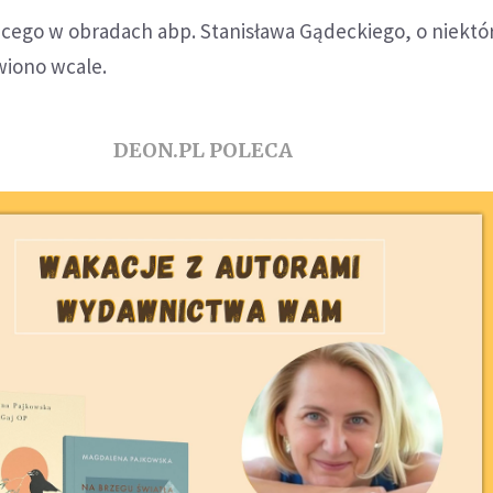
cego w obradach abp. Stanisława Gądeckiego, o niektó
wiono wcale.
DEON.PL POLECA