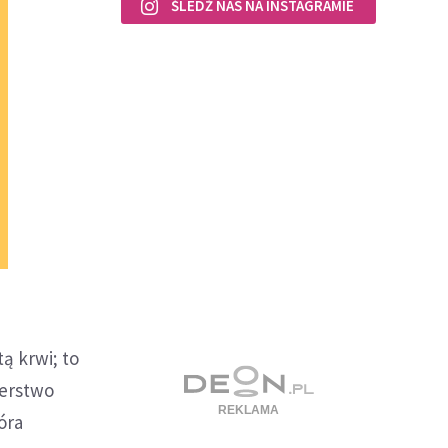
ŚLEDŹ NAS NA INSTAGRAMIE
ą krwi; to
terstwo
óra