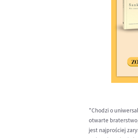
"Chodzi o uniwersal
otwarte braterstwo,
jest najprościej z