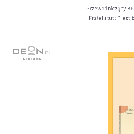
Przewodniczący KEP
"Fratelli tutti" je