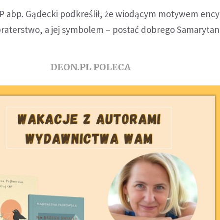
 abp. Gądecki podkreślił, że wiodącym motywem encyk
st braterstwo, a jej symbolem – postać dobrego Samarytan
DEON.PL POLECA