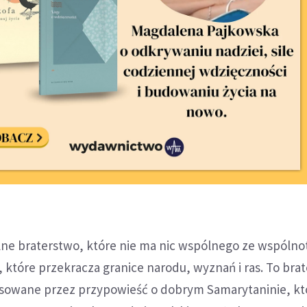
ne braterstwo, które nie ma nic wspólnego ze wspólnot
 które przekracza granice narodu, wyznań i ras. To bra
arysowane przez przypowieść o dobrym Samarytaninie, kt