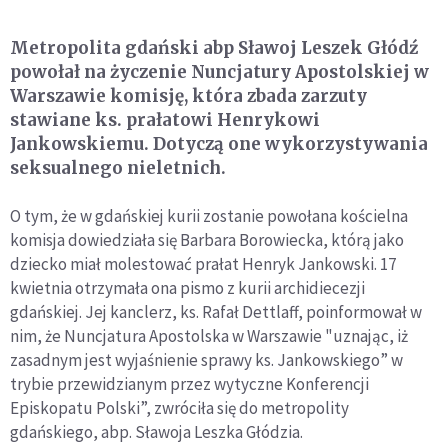
Metropolita gdański abp Sławoj Leszek Głódź
powołał na życzenie Nuncjatury Apostolskiej w
Warszawie komisję, która zbada zarzuty
stawiane ks. prałatowi Henrykowi
Jankowskiemu. Dotyczą one wykorzystywania
seksualnego nieletnich.
O tym, że w gdańskiej kurii zostanie powołana kościelna
komisja dowiedziała się Barbara Borowiecka, którą jako
dziecko miał molestować prałat Henryk Jankowski. 17
kwietnia otrzymała ona pismo z kurii archidiecezji
gdańskiej. Jej kanclerz, ks. Rafał Dettlaff, poinformował w
nim, że Nuncjatura Apostolska w Warszawie "uznając, iż
zasadnym jest wyjaśnienie sprawy ks. Jankowskiego” w
trybie przewidzianym przez wytyczne Konferencji
Episkopatu Polski”, zwróciła się do metropolity
gdańskiego, abp. Sławoja Leszka Głódzia.