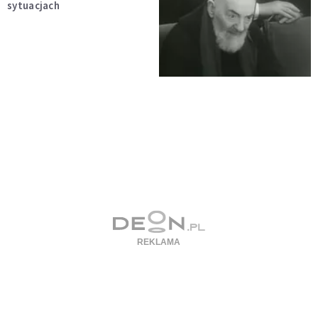
sytuacjach