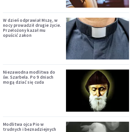
W dzień odprawiał Mszę, w
nocy prowadził drugie życie.
Przełożony kazał mu
opuścić zakon
Niezawodna modlitwa do
św. Szarbela. Po 9 dniach
mogą dziać się cuda
Modlitwa ojca Pio w
trudnych i beznadziejnych