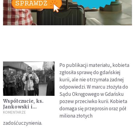
Po publikacji materiału, kobieta
zgłosiła sprawę do gdańskiej
kurii, ale nie otrzymała żadnej
odpowiedzi. W marcu złożyła do
Sądu Okręgowego w Gdańsku
pozew przeciwko kurii. Kobieta
Współczucie, ks.
Jankowski i
domaga się przeprosin oraz pół
kościelne przepisy
KOMENTARZE
miliona złotych
zadośćuczynienia.