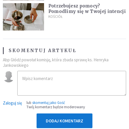
Potrzebujesz pomocy?
Pomodlimy się w Twojej intencji
KOŚCIÓŁ
SKOMENTUJ ARTYKUŁ
Abp Głódź powołał komisję, która zbada sprawę ks. Henryka
Jankowskiego
Zaloguj się
lub
skomentuj jako Gość
Twój komentarz będzie moderowany
DODAJ KOMENTARZ