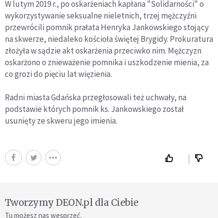
W lutym 2019 r., po oskarżeniach kapłana "Solidarności" o
wykorzystywanie seksualne nieletnich, trzej mężczyźni
przewrócili pomnik prałata Henryka Jankowskiego stojący
na skwerze, niedaleko kościoła świętej Brygidy. Prokuratura
złożyła w sądzie akt oskarżenia przeciwko nim. Mężczyzn
oskarżono o znieważenie pomnika i uszkodzenie mienia, za
co grozi do pięciu lat więzienia.
Radni miasta Gdańska przegłosowali też uchwały, na
podstawie których pomnik ks. Jankowskiego został
usunięty ze skweru jego imienia.
Tworzymy DEON.pl dla Ciebie
Tu możesz nas wesprzeć.