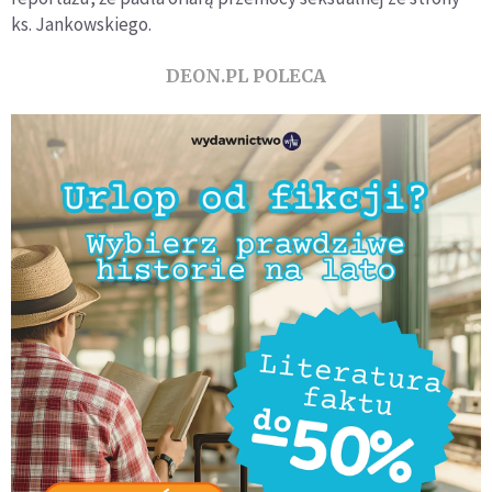
ks. Jankowskiego.
DEON.PL POLECA