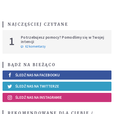
NAJCZĘŚCIEJ CZYTANE
1
Potrzebujesz pomocy? Pomodlimy się w Twojej
intencji
62 komentarzy
BĄDŹ NA BIEŻĄCO
ŚLEDŹ NAS NA FACEBOOKU
ŚLEDŹ NAS NA TWITTERZE
ŚLEDŹ NAS NA INSTAGRAMIE
REKOMENDOWANE DLA CIEBIE /