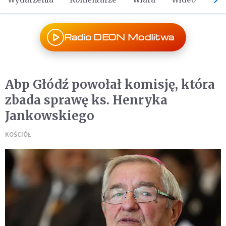
Radio DEON Modlitwa
Abp Głódź powołał komisję, która
zbada sprawę ks. Henryka
Jankowskiego
KOŚCIÓŁ