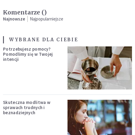
Komentarze (
)
Najnowsze
Najpopularniejsze
WYBRANE DLA CIEBIE
Potrzebujesz pomocy?
Pomodlimy się w Twojej
intencji
Skuteczna modlitwa w
sprawach trudnych i
beznadziejnych