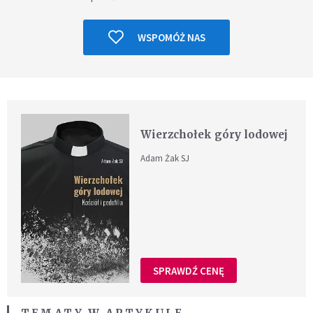
WSPOMÓŻ NAS
Wierzchołek góry lodowej
Adam Żak SJ
SPRAWDŹ CENĘ