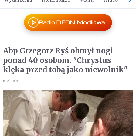
Radio DEON Modlitwa
Abp Grzegorz Ryś obmył nogi
ponad 40 osobom. "Chrystus
klęka przed tobą jako niewolnik"
KOŚCIÓŁ