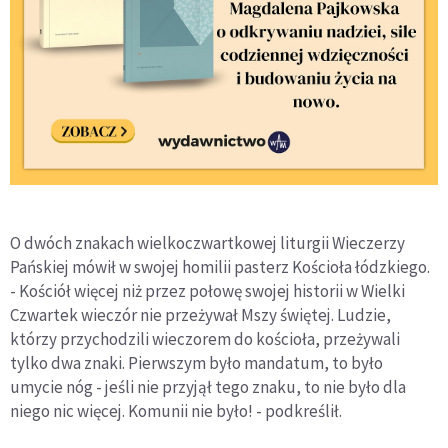
O dwóch znakach wielkoczwartkowej liturgii Wieczerzy
Pańskiej mówił w swojej homilii pasterz Kościoła łódzkiego.
- Kościół więcej niż przez połowę swojej historii w Wielki
Czwartek wieczór nie przeżywał Mszy świętej. Ludzie,
którzy przychodzili wieczorem do kościoła, przeżywali
tylko dwa znaki. Pierwszym było mandatum, to było
umycie nóg - jeśli nie przyjął tego znaku, to nie było dla
niego nic więcej. Komunii nie było! - podkreślił.