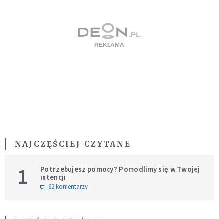
NAJCZĘŚCIEJ CZYTANE
1
Potrzebujesz pomocy? Pomodlimy się w Twojej
intencji
62 komentarzy