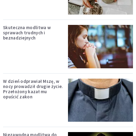
Skuteczna modlitwa w
sprawach trudnych i
beznadziejnych
W dzień odprawiał Mszę, w
nocy prowadził drugie życie.
Przełożony kazał mu
opuścić zakon
Niezawodna modlitwa do