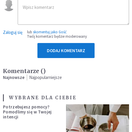
Zaloguj się
lub
skomentuj jako Gość
Twój komentarz będzie moderowany
DODAJ KOMENTARZ
Komentarze (
)
Najnowsze
Najpopularniejsze
WYBRANE DLA CIEBIE
Potrzebujesz pomocy?
Pomodlimy się w Twojej
intencji