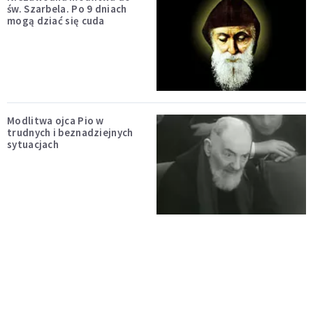
św. Szarbela. Po 9 dniach
mogą dziać się cuda
Modlitwa ojca Pio w
trudnych i beznadziejnych
sytuacjach