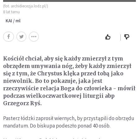
(fot. archidiecezja.lodz.pl/)
8 lat temu
KAI / ml
Kościół chciał, aby się każdy zmierzył z tym
obrzędem umywania nóg, żeby każdy zmierzył
się z tym, że Chrystus klęka przed tobą jako
niewolnik. Bo to pokazuje, jaka jest
rzeczywiście relacja Boga do człowieka - mówił
podczas wielkoczwartkowej liturgii abp
Grzegorz Ryś.
Pasterz łódzki zaprosił wiernych, by przystąpili do obrzędu
mandatum. Do biskupa podeszło ponad 40 osób.