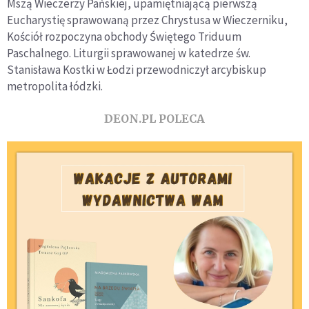
Mszą Wieczerzy Pańskiej, upamiętniającą pierwszą
Eucharystię sprawowaną przez Chrystusa w Wieczerniku,
Kościół rozpoczyna obchody Świętego Triduum
Paschalnego. Liturgii sprawowanej w katedrze św.
Stanisława Kostki w Łodzi przewodniczył arcybiskup
metropolita łódzki.
DEON.PL POLECA