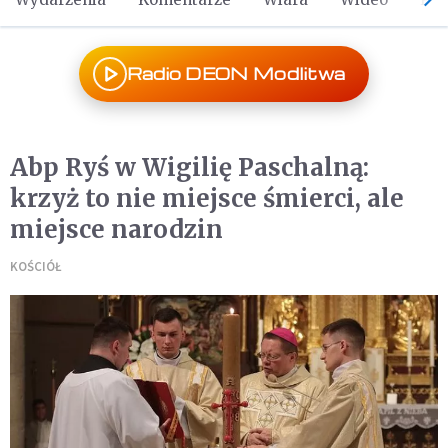
Radio DEON Modlitwa
Abp Ryś w Wigilię Paschalną:
krzyż to nie miejsce śmierci, ale
miejsce narodzin
KOŚCIÓŁ