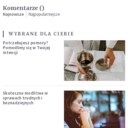
Komentarze (
)
Najnowsze
Najpopularniejsze
WYBRANE DLA CIEBIE
Potrzebujesz pomocy?
Pomodlimy się w Twojej
intencji
Skuteczna modlitwa w
sprawach trudnych i
beznadziejnych