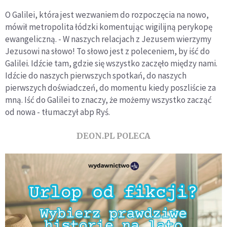
O Galilei, która jest wezwaniem do rozpoczęcia na nowo,
mówił metropolita łódzki komentując wigilijną perykopę
ewangeliczną. - W naszych relacjach z Jezusem wierzymy
Jezusowi na słowo! To słowo jest z poleceniem, by iść do
Galilei. Idźcie tam, gdzie się wszystko zaczęło między nami.
Idźcie do naszych pierwszych spotkań, do naszych
pierwszych doświadczeń, do momentu kiedy poszliście za
mną. Iść do Galilei to znaczy, że możemy wszystko zacząć
od nowa - tłumaczył abp Ryś.
DEON.PL POLECA