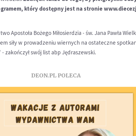
gramem, który dostępny jest na stronie www.diecezj
wo Apostoła Bożego Miłosierdzia - św. Jana Pawła Wiel
łem siły w prowadzeniu wiernych na ostateczne spotkan
- zakończył swój list abp Jędraszewski.
DEON.PL POLECA