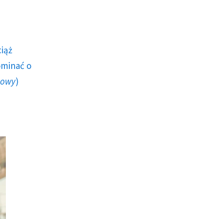
ciąż
ominać o
howy
)