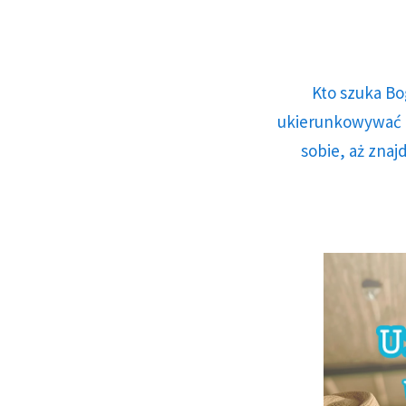
Kto szuka Bo
ukierunkowywać n
sobie, aż znaj