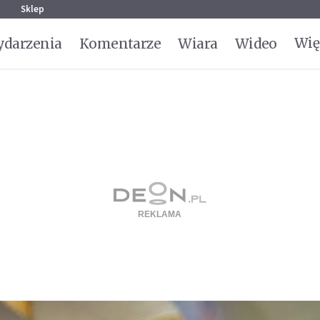
g
Sklep
Wię
darzenia
Komentarze
Wiara
Wideo