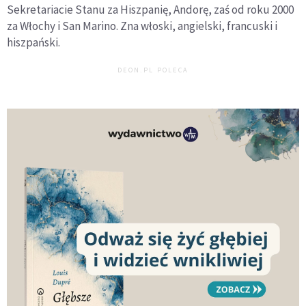
Sekretariacie Stanu za Hiszpanię, Andorę, zaś od roku 2000
za Włochy i San Marino. Zna włoski, angielski, francuski i
hiszpański.
DEON.PL POLECA