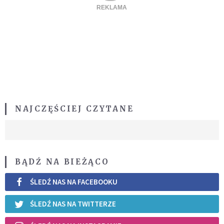
NAJCZĘŚCIEJ CZYTANE
BĄDŹ NA BIEŻĄCO
ŚLEDŹ NAS NA FACEBOOKU
ŚLEDŹ NAS NA TWITTERZE