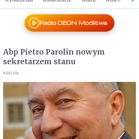
Radio DEON Modlitwa
Abp Pietro Parolin nowym
sekretarzem stanu
KOŚCIÓŁ