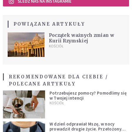
ŚLEDŹ NAS NA INSTAGRAMIE
POWIĄZANE ARTYKUŁY
Początek ważnych zmian w
Kurii Rzymskiej
KOŚCIÓŁ
REKOMENDOWANE DLA CIEBIE /
POLECANE ARTYKUŁY
Potrzebujesz pomocy? Pomodlimy się
w Twojej intencji
KOŚCIÓŁ
W dzień odprawiał Mszę, w nocy
prowadził drugie życie. Przełożony