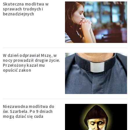
Skuteczna modlitwa w
sprawach trudnych i
beznadziejnych
W dzień odprawiał Mszę, w
nocy prowadził drugie życie.
Przełożony kazał mu
opuścić zakon
Niezawodna modlitwa do
św. Szarbela. Po 9 dniach
mogą dziać się cuda