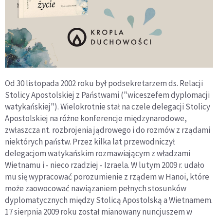
Od 30 listopada 2002 roku był podsekretarzem ds. Relacji
Stolicy Apostolskiej z Państwami ("wiceszefem dyplomacji
watykańskiej"). Wielokrotnie stał na czele delegacji Stolicy
Apostolskiej na różne konferencje międzynarodowe,
zwłaszcza nt. rozbrojenia jądrowego i do rozmów z rządami
niektórych państw. Przez kilka lat przewodniczył
delegacjom watykańskim rozmawiającym z władzami
Wietnamu i - nieco rzadziej - Izraela. W lutym 2009 r. udało
mu się wypracować porozumienie z rządem w Hanoi, które
może zaowocować nawiązaniem pełnych stosunków
dyplomatycznych między Stolicą Apostolską a Wietnamem.
17 sierpnia 2009 roku został mianowany nuncjuszem w