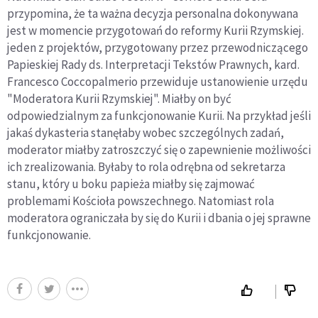
przypomina, że ta ważna decyzja personalna dokonywana
jest w momencie przygotowań do reformy Kurii Rzymskiej.
jeden z projektów, przygotowany przez przewodniczącego
Papieskiej Rady ds. Interpretacji Tekstów Prawnych, kard.
Francesco Coccopalmerio przewiduje ustanowienie urzędu
"Moderatora Kurii Rzymskiej". Miałby on być
odpowiedzialnym za funkcjonowanie Kurii. Na przykład jeśli
jakaś dykasteria stanęłaby wobec szczególnych zadań,
moderator miałby zatroszczyć się o zapewnienie możliwości
ich zrealizowania. Byłaby to rola odrębna od sekretarza
stanu, który u boku papieża miałby się zajmować
problemami Kościoła powszechnego. Natomiast rola
moderatora ograniczała by się do Kurii i dbania o jej sprawne
funkcjonowanie.