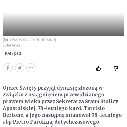
(fot. EPA/OSSERVATORE ROMANO)
12 lat temu
KAI / psd
Ojciec Święty przyjął dymisję złożoną w
związku z osiągnięciem przewidzianego
prawem wieku przez Sekretarza Stanu Stolicy
Apostolskiej, 78-letniego kard. Tarcisio
Bertone, a jego następcą mianował 58-letniego
abp Pietro Parolina, dotychczasowego