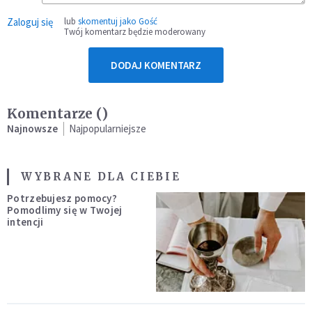
Zaloguj się
lub
skomentuj jako Gość
Twój komentarz będzie moderowany
DODAJ KOMENTARZ
Komentarze (
)
Najnowsze
Najpopularniejsze
WYBRANE DLA CIEBIE
Potrzebujesz pomocy?
Pomodlimy się w Twojej
intencji