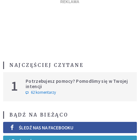
NAJCZĘŚCIEJ CZYTANE
1
Potrzebujesz pomocy? Pomodlimy się w Twojej
intencji
62 komentarzy
BĄDŹ NA BIEŻĄCO
ŚLEDŹ NAS NA FACEBOOKU