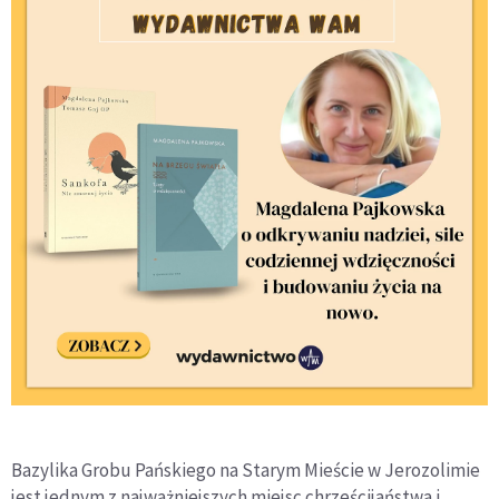
Bazylika Grobu Pańskiego na Starym Mieście w Jerozolimie
jest jednym z najważniejszych miejsc chrześcijaństwa i