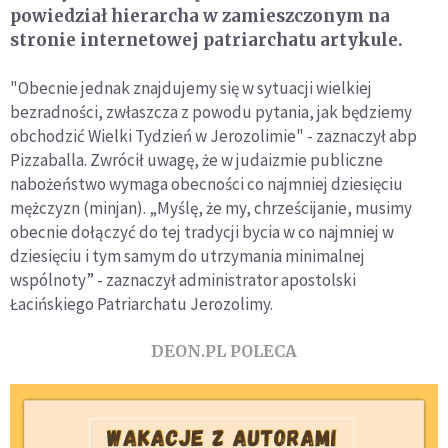
powiedział hierarcha w zamieszczonym na
stronie internetowej patriarchatu artykule.
"Obecnie jednak znajdujemy się w sytuacji wielkiej
bezradności, zwłaszcza z powodu pytania, jak będziemy
obchodzić Wielki Tydzień w Jerozolimie" - zaznaczył abp
Pizzaballa. Zwrócił uwagę, że w judaizmie publiczne
nabożeństwo wymaga obecności co najmniej dziesięciu
mężczyzn (minjan). „Myślę, że my, chrześcijanie, musimy
obecnie dołączyć do tej tradycji bycia w co najmniej w
dziesięciu i tym samym do utrzymania minimalnej
wspólnoty” - zaznaczył administrator apostolski
Łacińskiego Patriarchatu Jerozolimy.
DEON.PL POLECA