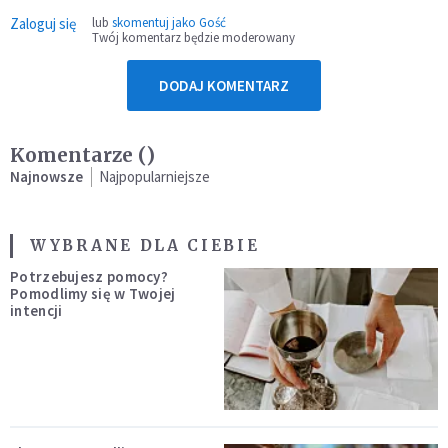
Zaloguj się
lub
skomentuj jako Gość
Twój komentarz będzie moderowany
DODAJ KOMENTARZ
Komentarze (
)
Najnowsze
Najpopularniejsze
WYBRANE DLA CIEBIE
Potrzebujesz pomocy?
Pomodlimy się w Twojej
intencji