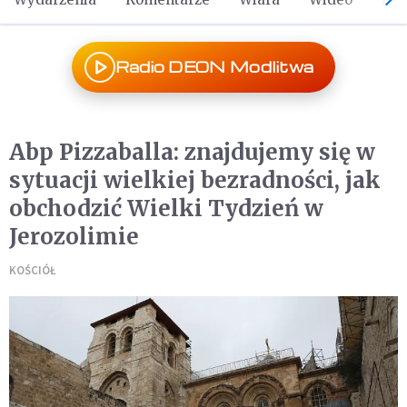
Radio DEON Modlitwa
Abp Pizzaballa: znajdujemy się w
sytuacji wielkiej bezradności, jak
obchodzić Wielki Tydzień w
Jerozolimie
KOŚCIÓŁ