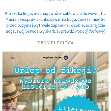
DEON.PL POLECA
Kto szuka Boga, musi się zwrócić całkowicie do wewnątrz.
Musi się wciąż ukierunkowywać na Boga, zawsze mieć Go
przed oczyma i wytrwale zapominać o sobie, aż znajdzie
Boga, swój prawdziwy skarb. (Sprawdź:
Rozwój duchowy
)
DEON.PL POLECA