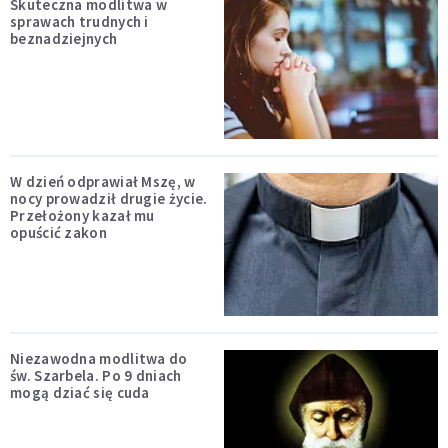
Skuteczna modlitwa w
sprawach trudnych i
beznadziejnych
W dzień odprawiał Mszę, w
nocy prowadził drugie życie.
Przełożony kazał mu
opuścić zakon
Niezawodna modlitwa do
św. Szarbela. Po 9 dniach
mogą dziać się cuda